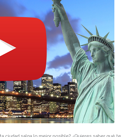
sta ciudad salga lo mejor posible? ¿Quieres saber qué te