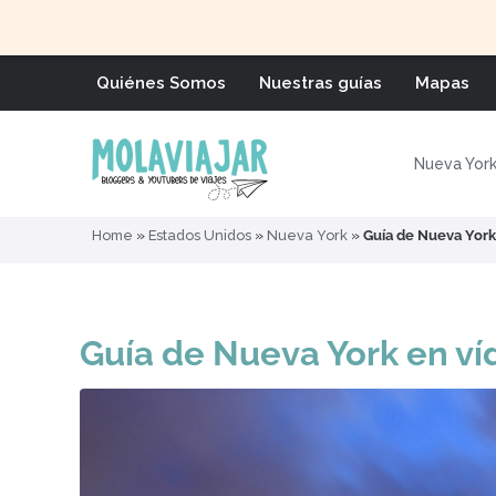
Quiénes Somos
Nuestras guías
Mapas
Nueva Yor
Home
»
Estados Unidos
»
Nueva York
»
Guía de Nueva York
Guía de Nueva York en ví