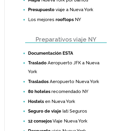
Presupuesto
viaje a Nueva York
Los mejores
rooftops
NY
Preparativos viaje NY
Documentación ESTA
Traslado
Aeropuerto JFK a Nueva
York
Traslados
Aeropuerto Nueva York
80 hoteles
recomendado NY
Hostels
en Nueva York
Seguro de viaje
Iati Seguros
12 consejos
Viaje Nueva York
Descuento
viaje Nueva York