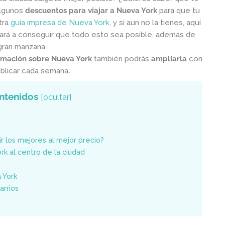
algunos
descuentos para viajar a Nueva York
para que tu
tra
guía impresa de Nueva York
, y si aun no la tienes, aquí
ará a conseguir que todo esto sea posible, además de
gran manzana.
rmación sobre Nueva York
también podrás
ampliarla
con
blicar cada semana
.
ntenidos
[
ocultar
]
 los mejores al mejor precio?
k al centro de la ciudad
a York
arrios