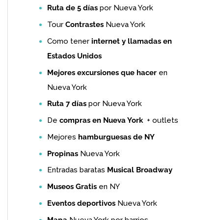
Ruta de 5 días
por Nueva York
Tour
Contrastes
Nueva York
Como tener
internet y llamadas en
Estados Unidos
Mejores excursiones que hacer
en
Nueva York
Ruta 7 días
por Nueva York
De
compras en Nueva York
+ outlets
Mejores
hamburguesas de NY
Propinas
Nueva York
Entradas baratas
Musical Broadway
Museos Gratis
en NY
Eventos deportivos
Nueva York
Mapa
Nueva York por barrios