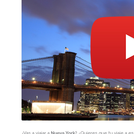
¿Vas a viajar a
Nueva York
? ¿Quieres que tu viaje a e