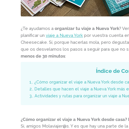
¿Te ayudamos a
organizar tu viaje a Nueva York
? Ve
planificar un
viaje a Nueva York
por vuestra cuenta e
Cheesecake. Sí, porque hacerlas mola, pero degust
que os desvelamos los pasos a seguir para que no 
menos de 30 minutos
:
Índice de Co
1.
¿Cómo organizar el viaje a Nueva York desde c
2.
Detalles que hacen el viaje a Nueva York más
3.
Actividades y rutas para organizar un viaje a Nu
¿Cómo organizar el viaje a Nueva York desde casa?
Si, amigos Molaviajer@s. Y es que hay una parte de la