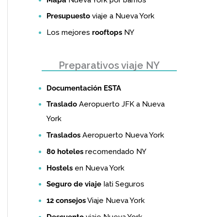
Presupuesto
viaje a Nueva York
Los mejores
rooftops
NY
Preparativos viaje NY
Documentación ESTA
Traslado
Aeropuerto JFK a Nueva
York
Traslados
Aeropuerto Nueva York
80 hoteles
recomendado NY
Hostels
en Nueva York
Seguro de viaje
Iati Seguros
12 consejos
Viaje Nueva York
Descuento
viaje Nueva York