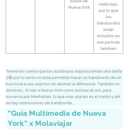
buses de
nada más,
Nueva York
por lo que
los
transbordos
están
incluidos en
ese periodo
tambien
Tened en cuenta que los autobuses express llevan otra tarifa
(7$) por lo tanto no está permitido hacer un transbordo de un
bus local a uno express sin abonar la diferencia. También os
decimos… Si vais a Nueva York como turistas al uso, para
moveros por Manhattan, lo que más usaréis es el metro y ahí
no hay restricciones de transbordo.
“Guía Multimedia de Nueva
York” x Molaviajar