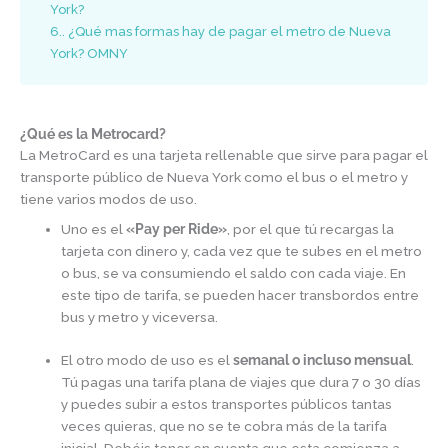
York?
6.
¿Qué mas formas hay de pagar el metro de Nueva
York? OMNY
¿Qué es la Metrocard?
La MetroCard es una tarjeta rellenable que sirve para pagar el
transporte público de Nueva York como el bus o el metro y
tiene varios modos de uso.
Uno es el
«Pay per Ride»
, por el que tú recargas la
tarjeta con dinero y, cada vez que te subes en el metro
o bus, se va consumiendo el saldo con cada viaje. En
este tipo de tarifa, se pueden hacer transbordos entre
bus y metro y viceversa.
El otro modo de uso es el
semanal o incluso mensual
.
Tú pagas una tarifa plana de viajes que dura 7 o 30 días
y puedes subir a estos transportes públicos tantas
veces quieras, que no se te cobra más de la tarifa
inicial. Debéis tener en cuenta que esta comienza a