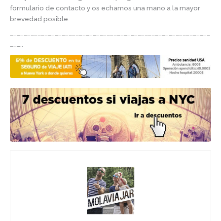
formulario de contacto y os echamos una mano a la mayor
brevedad posible.
…………………………………………………………………………………………………………………………………………………………
………..