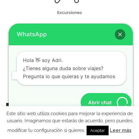
Excursiones
WhatsApp
Hola 👋 soy Adri.
¿Tienes alguna duda sobre viajes?
Pregunta lo que quieras y te ayudamos
Tarjeta SIM
Abrir chat
Este sitio web utiliza cookies para mejorar la experiencia de
MolaViajar
usuario. Imaginamos que estarás de acuerdo, pero puedes
Ebook gratis para preparar tu viaje a Nueva York
modificar tu configuración si quieres.
Leer más
Aceptar