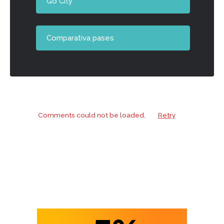
Go City
Comparativa pases
Comments could not be loaded.
Retry