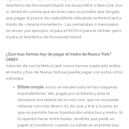
teleferico de Roosevelt Island, los buses NICE o Bee Line. Eso
sí, tened en cuenta que en este caso es posible que tengáis
que pagar el precio de cada billete utilizando la MetroCard a
modo de «tarjeta monedero». Las semanales o mensuales
no sirven, por ejemplo, ni para el PATH ni para el Airtrain, pero
sí para el teleférico de Roosevelt Island.
¿Qué mas formas hay de pagar el metro de Nueva York?
OMNY
Además de con la MetroCard, como hemos explicado arriba,
el metro y bus de Nueva York se puede pagar con estos otros
métodos:
Billete simple
: estos se venden solo en las máquinas
expendedoras. Vas, pagas por el billete y esta te
devuelve una tarjeta de un solo uso, que no se puede
rellenar con más dinero. Es de usar y tirar y lo peor es
que no permite hacer transbordos entre bus y metro. Si
lo queréis hacer entre buses, tendréis que pedir un
papel al conductor cuando os subáis en el primer bus.