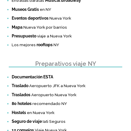
Entradas baratas
Musical Broadway
Museos Gratis
en NY
Eventos deportivos
Nueva York
Mapa
Nueva York por barrios
Presupuesto
viaje a Nueva York
Los mejores
rooftops
NY
Preparativos viaje NY
Documentación ESTA
Traslado
Aeropuerto JFK a Nueva York
Traslados
Aeropuerto Nueva York
80 hoteles
recomendado NY
Hostels
en Nueva York
Seguro de viaje
Iati Seguros
12 consejos
Viaje Nueva York