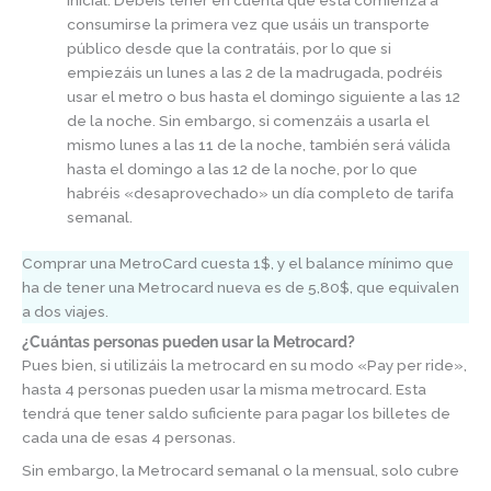
consumirse la primera vez que usáis un transporte
público desde que la contratáis, por lo que si
empiezáis un lunes a las 2 de la madrugada, podréis
usar el metro o bus hasta el domingo siguiente a las 12
de la noche. Sin embargo, si comenzáis a usarla el
mismo lunes a las 11 de la noche, también será válida
hasta el domingo a las 12 de la noche, por lo que
habréis «desaprovechado» un día completo de tarifa
semanal.
Comprar una MetroCard cuesta 1$, y el balance mínimo que
ha de tener una Metrocard nueva es de 5,80$, que equivalen
a dos viajes.
¿Cuántas personas pueden usar la Metrocard?
Pues bien, si utilizáis la metrocard en su modo «Pay per ride»,
hasta 4 personas pueden usar la misma metrocard. Esta
tendrá que tener saldo suficiente para pagar los billetes de
cada una de esas 4 personas.
Sin embargo, la Metrocard semanal o la mensual, solo cubre