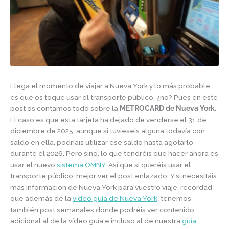
Llega el momento de viajar a Nueva York y lo más probable
es que os toque usar el transporte público, ¿no? Pues en este
post os contamos todo sobre la
METROCARD de Nueva York
.
El caso es que esta tarjeta ha dejado de venderse el 31 de
diciembre de 2025, aunque si tuvieseis alguna todavía con
saldo en ella, podríais utilizar ese saldo hasta agotarlo
durante el 2026. Pero sino, lo que tendréis que hacer ahora es
usar el nuevo
sistema OMNY
. Así que si queréis usar el
transporte público, mejor ver el post enlazado. Y si necesitáis
más información de Nueva York para vuestro viaje, recordad
que además de la
video guía de Nueva York
, tenemos
también post semanales donde podréis ver contenido
adicional al de la vídeo guía e incluso al de nuestra
guía