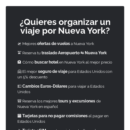
¿Quieres organizar un
viaje por Nueva York?
🛫 Mejores
ofertas de vuelos
a Nueva York
🚖 Reserva tu
traslado Aeropuerto ⇆ Nueva York
🏨 Cómo
buscar hotel
en Nueva York al mejor precio
🤗 El mejor
seguro de viaje
para Estados Unidos con
un 5% descuento
💵
Cambios Euros-Dólares
para viajar a Estados
Unidos
🎒 Reserva los mejores
tours y excursiones
de
Nueva York en español
🏧
Tarjetas para no pagar comisiones
al pagar en
Estados Unidos