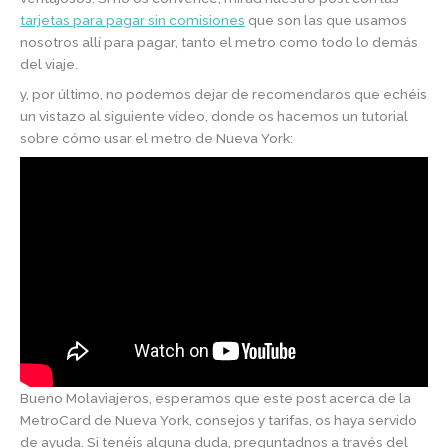
tarjetas para pagar sin comisiones
que son las que usamos
nosotros allí para pagar, tanto el metro como todo lo demás
del viaje.
y, por último, no podemos dejar de recomendaros que echéis
un vistazo al siguiente vídeo, donde os hacemos un tutorial
sobre cómo usar el metro de Nueva York:
Bueno Molaviajeros, esperamos que este post acerca de la
MetroCard de Nueva York, consejos y tarifas, os haya servido
de ayuda. Si tenéis alguna duda, preguntadnos a través del