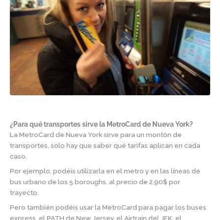
¿Para qué transportes sirve la MetroCard de Nueva York?
La MetroCard de Nueva York sirve para un montón de
transportes, solo hay que saber qué tarifas aplican en cada
caso.
Por ejemplo, podéis utilizarla en el metro y en las líneas de
bus urbano de los 5 boroughs, al precio de 2,90$ por
trayecto.
Pero también podéis usar la MetroCard para pagar los buses
express, el PATH de New Jersey, el Airtrain del JFK, el