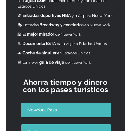
📱
Tarjeta eSIM
para tener internet y llamadas en
Estados Unidos
🏀
Entradas deportivas NBA
y más para Nueva York
🎭 Entradas
Broadway y conciertos
en Nueva York
🌇 El
mejor mirador
de Nueva York
📃
Documento ESTA
para viajar a Estados Unidos
🚗
Coche de alquiler
en Estados Unidos
📘
La mejor
guía de viaje
de Nueva York
Ahorra tiempo y dinero
con los pases turísticos
NewYork Pass