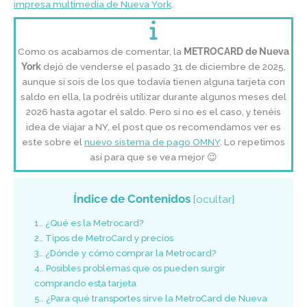
impresa multimedia de Nueva York
.
Como os acabamos de comentar, la
METROCARD de Nueva
York
dejó de venderse el pasado 31 de diciembre de 2025,
aunque si sois de los que todavía tienen alguna tarjeta con
saldo en ella, la podréis utilizar durante algunos meses del
2026 hasta agotar el saldo. Pero si no es el caso, y tenéis
idea de viajar a NY, el post que os recomendamos ver es
este sobre el
nuevo sistema de pago OMNY
. Lo repetimos
así para que se vea mejor 😉
Índice de Contenidos
[
ocultar
]
1.
¿Qué es la Metrocard?
2.
Tipos de MetroCard y precios
3.
¿Dónde y cómo comprar la Metrocard?
4.
Posibles problemas que os pueden surgir
comprando esta tarjeta
5.
¿Para qué transportes sirve la MetroCard de Nueva