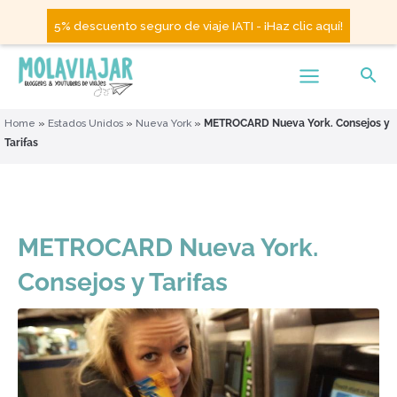
5% descuento seguro de viaje IATI - ¡Haz clic aquí!
Home
»
Estados Unidos
»
Nueva York
»
METROCARD Nueva York. Consejos y
Tarifas
METROCARD Nueva York.
Consejos y Tarifas