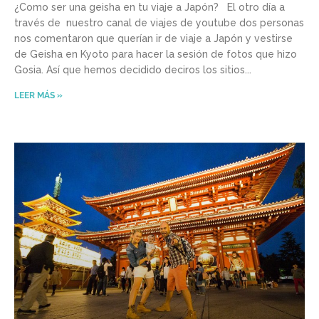
¿Como ser una geisha en tu viaje a Japón? El otro día a
través de nuestro canal de viajes de youtube dos personas
nos comentaron que querían ir de viaje a Japón y vestirse
de Geisha en Kyoto para hacer la sesión de fotos que hizo
Gosia. Así que hemos decidido deciros los sitios
LEER MÁS »