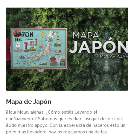
Mapa de Japón
¡Hola Molaviajer@s! ¿Cómo estáis llevando el
confinamiento? Sabemos que es duro, así que desde aquí,
¡todo nuestro apoyo! Con la esperanza de haceros esto un
poco más llevadero, hoy os regalamos una de las