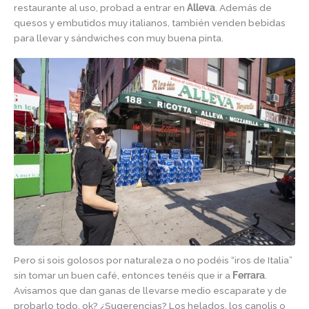
restaurante al uso, probad a entrar en
Alleva
. Además de
quesos y embutidos muy italianos, también venden bebidas
para llevar y sándwiches con muy buena pinta.
Pero si sois golosos por naturaleza o no podéis “iros de Italia”
sin tomar un buen café, entonces tenéis que ir a
Ferrara
.
Avisamos que dan ganas de llevarse medio escaparate y de
probarlo todo, ok? ¿Sugerencias? Los helados, los canolis o