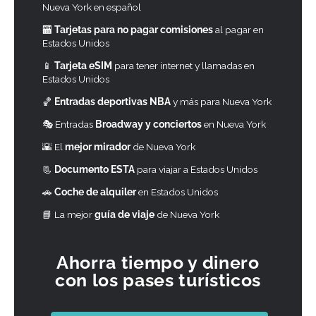
Nueva York en español
🏧
Tarjetas para no pagar comisiones
al pagar en
Estados Unidos
📱
Tarjeta eSIM
para tener internet y llamadas en
Estados Unidos
🏀
Entradas deportivas NBA
y más para Nueva York
🎭 Entradas
Broadway y conciertos
en Nueva York
🌇 El
mejor mirador
de Nueva York
📃
Documento ESTA
para viajar a Estados Unidos
🚗
Coche de alquiler
en Estados Unidos
📘
La mejor
guía de viaje
de Nueva York
Ahorra tiempo y dinero
con los pases turísticos