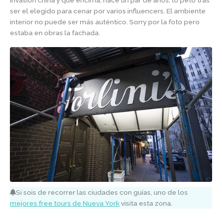
invasión china y que encima, hace un par de años, lo petó tras
ser el elegido para cenar por varios influencers. El ambiente
interior no puede ser más auténtico. Sorry por la foto pero
estaba en obras la fachada.
Si sois de recorrer las ciudades con guías, uno de los
mejores free tours de Nueva York
visita esta zona.