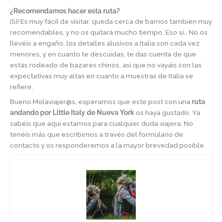
¿Recomendamos hacer esta ruta?
¡Sí! Es muy fácil de visitar, queda cerca de barrios también muy
recomendables, y no os quitará mucho tiempo. Eso sí… No os
llevéis a engaño, los detalles alusivos a Italia son cada vez
menores, y en cuanto te descuidas, te das cuenta de que
estás rodeado de bazares chinos, así que no vayáis con las
expectativas muy altas en cuanto a muestras de Italia se
refiere.
Bueno Molaviajer@s, esperamos que este post con una
ruta
andando por Little Italy de Nueva York
os haya gustado. Ya
sabéis que aquí estamos para cualquier duda viajera. No
tenéis más que escribirnos a través del formulario de
contacto y os responderemos a la mayor brevedad posible.