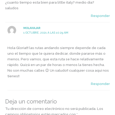
¿cuanto tiempo esta bien para little italy? medio dia?
saludos
Responder
MOLAVIAJAR
1 OCTUBRE, 2021 A LAS 10:29 AM
Hola Gloria!!! las rutas andando siempre depende de cada
uno el tiempo que le quiera dedicar, donde pararse más o
menos. Pero vamos, que esta ruta se hace relativamente
rápido. Quizá en un par de horas o menos la tienes hecha.
No son muchas calles 😉 Un saludo!! cualquier cosa aquí nos
tienes!!
Responder
Deja un comentario
Tu dirección de correo electrónico no será publicada.
Los
campos obligatorios están marcados con
*