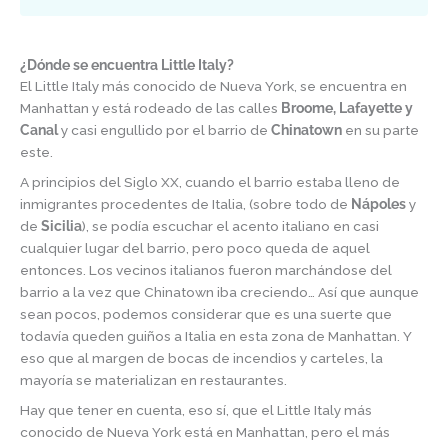
¿Dónde se encuentra Little Italy?
El Little Italy más conocido de Nueva York, se encuentra en
Manhattan y está rodeado de las calles
Broome, Lafayette y
Canal
y casi engullido por el barrio de
Chinatown
en su parte
este.
A principios del Siglo XX, cuando el barrio estaba lleno de
inmigrantes procedentes de Italia, (sobre todo de
Nápoles
y
de
Sicilia
), se podía escuchar el acento italiano en casi
cualquier lugar del barrio, pero poco queda de aquel
entonces. Los vecinos italianos fueron marchándose del
barrio a la vez que Chinatown iba creciendo… Así que aunque
sean pocos, podemos considerar que es una suerte que
todavía queden guiños a Italia en esta zona de Manhattan. Y
eso que al margen de bocas de incendios y carteles, la
mayoría se materializan en restaurantes.
Hay que tener en cuenta, eso sí, que el Little Italy más
conocido de Nueva York está en Manhattan, pero el más