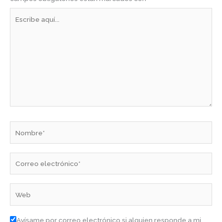
Escribe
aquí...
Nombre*
Correo
electrónico*
Web
Avísame por correo electrónico si alguien responde a mi