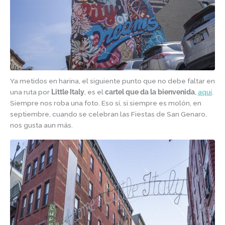
Ya metidos en harina, el siguiente punto que no debe faltar en
una ruta por
Little Italy
, es el
cartel que da la bienvenida
,
aquí
.
Siempre nos roba una foto. Eso sí, si siempre es molón, en
septiembre, cuando se celebran las Fiestas de San Genaro,
nos gusta aun más.