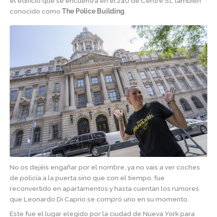
el edificio que se encuentra en el 240 de Centre St, también
conocido como
The Police Building
.
No os dejéis engañar por el nombre, ya no vais a ver coches
de policía a la puerta sino que con el tiempo, fue
reconvertido en apartamentos y hasta cuentan los rumores
que Leonardo Di Caprio se compró uno en su momento.
Este fue el lugar elegido por la ciudad de Nueva York para