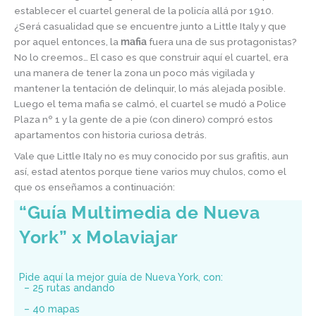
establecer el cuartel general de la policía allá por 1910.
¿Será casualidad que se encuentre junto a Little Italy y que
por aquel entonces, la
mafia
fuera una de sus protagonistas?
No lo creemos… El caso es que construir aquí el cuartel, era
una manera de tener la zona un poco más vigilada y
mantener la tentación de delinquir, lo más alejada posible.
Luego el tema mafia se calmó, el cuartel se mudó a Police
Plaza nº 1 y la gente de a pie (con dinero) compró estos
apartamentos con historia curiosa detrás.
Vale que Little Italy no es muy conocido por sus grafitis, aun
así, estad atentos porque tiene varios muy chulos, como el
que os enseñamos a continuación:
“Guía Multimedia de Nueva
York” x Molaviajar
Pide aquí la mejor guía de Nueva York, con:
– 25 rutas andando
– 40 mapas