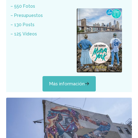
– 550 Fotos
– Presupuestos
– 130 Posts
– 125 Vídeos
Más información