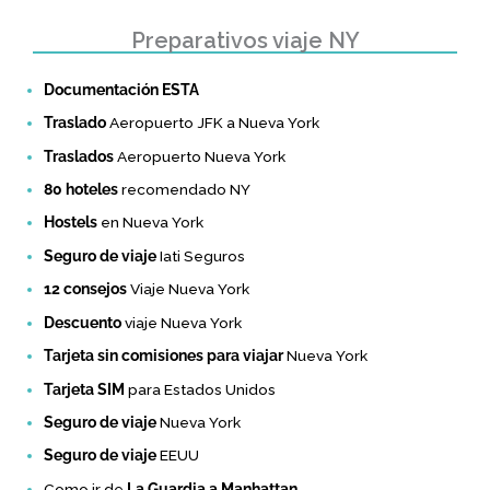
Preparativos viaje NY
Documentación ESTA
Traslado
Aeropuerto JFK a Nueva York
Traslados
Aeropuerto Nueva York
80 hoteles
recomendado NY
Hostels
en Nueva York
Seguro de viaje
Iati Seguros
12 consejos
Viaje Nueva York
Descuento
viaje Nueva York
Tarjeta sin comisiones para viajar
Nueva York
Tarjeta SIM
para Estados Unidos
Seguro de viaje
Nueva York
Seguro de viaje
EEUU
Como ir de
La Guardia a Manhattan