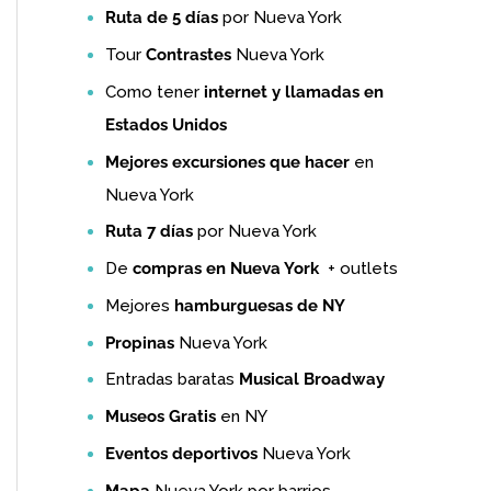
Ruta de 5 días
por Nueva York
Tour
Contrastes
Nueva York
Como tener
internet y llamadas en
Estados Unidos
Mejores excursiones que hacer
en
Nueva York
Ruta 7 días
por Nueva York
De
compras en Nueva York
+ outlets
Mejores
hamburguesas de NY
Propinas
Nueva York
Entradas baratas
Musical Broadway
Museos Gratis
en NY
Eventos deportivos
Nueva York
Mapa
Nueva York por barrios