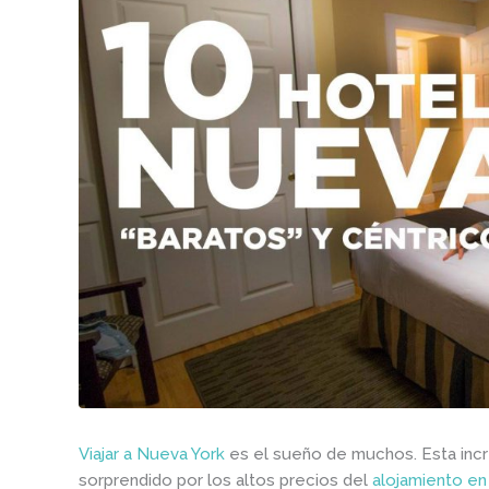
Viajar a Nueva York
es el sueño de muchos. Esta incre
sorprendido por los altos precios del
alojamiento en