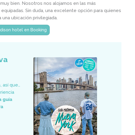
án muy bien. Nosotros nos alojamos en las más
 equipadas. Sin duda, una excelente opción para quienes
a una ubicación privilegiada.
Edison hotel en Booking
va
 así que…
riencia
a guía
ra