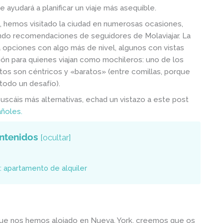
te ayudará a planificar un viaje más asequible.
, hemos visitado la ciudad en numerosas ocasiones,
ando recomendaciones de seguidores de Molaviajar. La
ta opciones con algo más de nivel, algunos con vistas
ión para quienes viajan como mochileros: uno de los
os son céntricos y «baratos» (entre comillas, porque
todo un desafío).
buscáis más alternativas, echad un vistazo a este post
ñoles.
ntenidos
[
ocultar
]
: apartamento de alquiler
que nos hemos alojado en Nueva. York, creemos que os