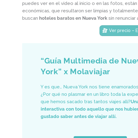
puedes ver en el video al inicio o en las fotos, est
económicas, que resultaron ser limpias y totalmente
buscan
hoteles baratos en Nueva York
sin renunciar 
Ver precio – 
“Guía Multimedia de Nue
York” x Molaviajar
Y es que… Nueva York nos tiene enamorados,
¿Por qué no plasmar en un libro toda la expe
que hemos sacado tras tantos viajes allí?
Un
interactiva con todo aquello que nos hubie
gustado saber antes de viajar allí.