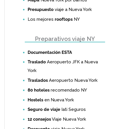
Presupuesto
viaje a Nueva York
Los mejores
rooftops
NY
Preparativos viaje NY
Documentación ESTA
Traslado
Aeropuerto JFK a Nueva
York
Traslados
Aeropuerto Nueva York
80 hoteles
recomendado NY
Hostels
en Nueva York
Seguro de viaje
Iati Seguros
12 consejos
Viaje Nueva York
Descuento
viaje Nueva York