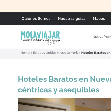
Quiénes Somos
Nuestras guías
Mapas
Nueva Yor
Home
»
Estados Unidos
»
Nueva York
»
Hoteles Baratos en 
Hoteles Baratos en Nueva
céntricas y asequibles