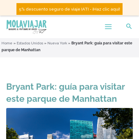
5% descuento seguro de viaje IATI - ¡Haz clic aquí!
Home
»
Estados Unidos
»
Nueva York
»
Bryant Park: guía para visitar este
parque de Manhattan
Bryant Park: guía para visitar
este parque de Manhattan