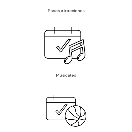
Pases atracciones
Musicales