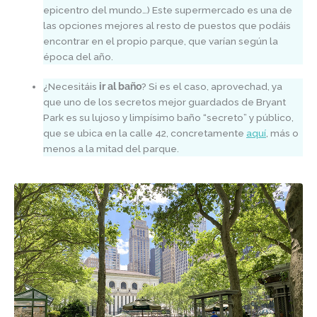
epicentro del mundo…) Este supermercado es una de
las opciones mejores al resto de puestos que podáis
encontrar en el propio parque, que varían según la
época del año.
¿Necesitáis
ir al baño
? Si es el caso, aprovechad, ya
que uno de los secretos mejor guardados de Bryant
Park es su lujoso y limpísimo baño “secreto” y público,
que se ubica en la calle 42, concretamente
aquí
, más o
menos a la mitad del parque.