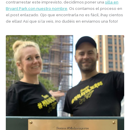
contrarrestar este imprevisto, decidimos poner una
silla en
Bryant Park con nuestro nombre
. Os contamos el proceso en
el post enlazado. Ojo que encontrarla no es fácil, ¡hay cientos
de ellas! Así que si la veis, ¡no dudéis en enviarnos una foto!