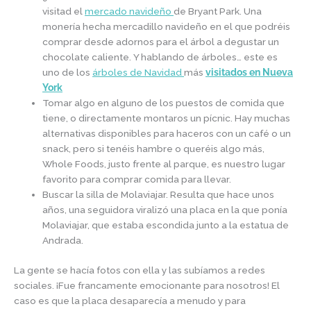
visitad el
mercado navideño
de Bryant Park. Una
monería hecha mercadillo navideño en el que podréis
comprar desde adornos para el árbol a degustar un
chocolate caliente. Y hablando de árboles… este es
uno de los
árboles de Navidad
más
visitados en Nueva
York
Tomar algo en alguno de los puestos de comida que
tiene, o directamente montaros un pícnic. Hay muchas
alternativas disponibles para haceros con un café o un
snack, pero si tenéis hambre o queréis algo más,
Whole Foods, justo frente al parque, es nuestro lugar
favorito para comprar comida para llevar.
Buscar la silla de Molaviajar. Resulta que hace unos
años, una seguidora viralizó una placa en la que ponía
Molaviajar, que estaba escondida junto a la estatua de
Andrada.
La gente se hacía fotos con ella y las subíamos a redes
sociales. ¡Fue francamente emocionante para nosotros! El
caso es que la placa desaparecía a menudo y para