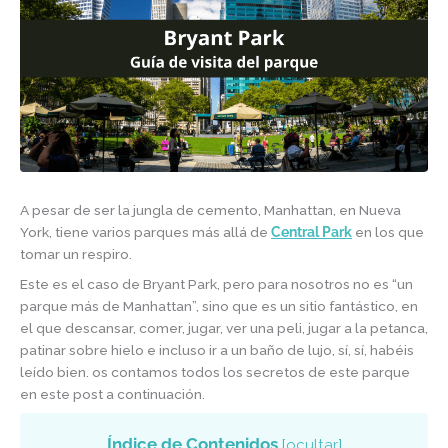
A pesar de ser la jungla de cemento, Manhattan, en Nueva
York, tiene varios parques más allá de
Central Park
en los que
tomar un respiro.
Este es el caso de Bryant Park, pero para nosotros no es “un
parque más de Manhattan”, sino que es un sitio fantástico, en
el que descansar, comer, jugar, ver una peli, jugar a la petanca,
patinar sobre hielo e incluso ir a un baño de lujo, sí, sí, habéis
leído bien. os contamos todos los secretos de este parque
en este post a continuación.
Índice de Contenidos
[
ocultar
]