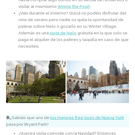
visitar al mismísimo
Winnie the Pooh
.
¿Vais durante el invierno? Quizá no podéis disfrutar del
cine de verano pero nadie os quita la oportunidad de
patinar sobre hielo o gozarlo en su Winter Village.
Además es una
pista de hielo
gratuita en la que solo se
paga el alquiler de los patines y taquilla en caso de que
necesitéis.
¿Sabíais que uno de
los mejores free tours de Nueva York
pasa por Bryant Park?
¿Vuestra visita coincide con la Navidad? Entonces