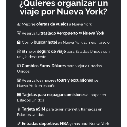
¿Quieres organizar un
viaje por Nueva York?
🛫 Mejores
ofertas de vuelos
a Nueva York
🚖 Reserva tu
traslado Aeropuerto ⇆ Nueva York
🏨 Cómo
buscar hotel
en Nueva York al mejor precio
🤗 El mejor
seguro de viaje
para Estados Unidos con
un 5% descuento
💵
Cambios Euros-Dólares
para viajar a Estados
Unidos
🎒 Reserva los mejores
tours y excursiones
de
Nueva York en español
🏧
Tarjetas para no pagar comisiones
al pagar en
Estados Unidos
📱
Tarjeta eSIM
para tener internet y llamadas en
Estados Unidos
🏀
Entradas deportivas NBA
y más para Nueva York