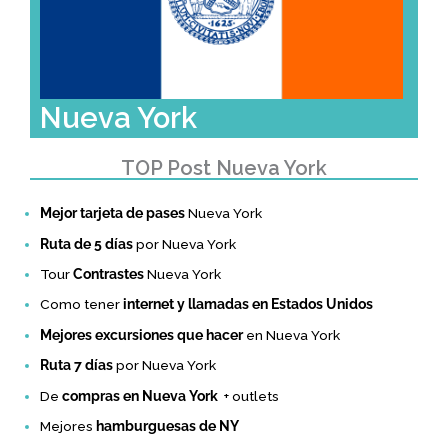
Nueva York
TOP Post Nueva York
Mejor tarjeta de pases
Nueva York
Ruta de 5 días
por Nueva York
Tour
Contrastes
Nueva York
Como tener
internet y llamadas en Estados Unidos
Mejores excursiones que hacer
en Nueva York
Ruta 7 días
por Nueva York
De
compras en Nueva York
+ outlets
Mejores
hamburguesas de NY