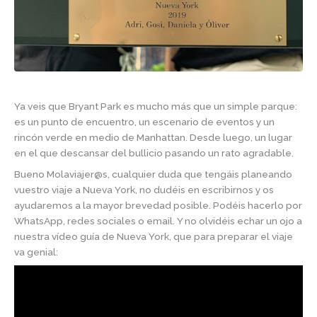
Ya veis que Bryant Park es mucho más que un simple parque:
es un punto de encuentro, un escenario de eventos y un
rincón verde en medio de Manhattan. Desde luego, un lugar
en el que descansar del bullicio pasando un rato agradable.
Bueno Molaviajer@s, cualquier duda que tengáis planeando
vuestro viaje a Nueva York, no dudéis en escribirnos y os
ayudaremos a la mayor brevedad posible. Podéis hacerlo por
WhatsApp, redes sociales o email. Y no olvidéis echar un ojo a
nuestra vídeo guía de Nueva York, que para preparar el viaje
va genial: