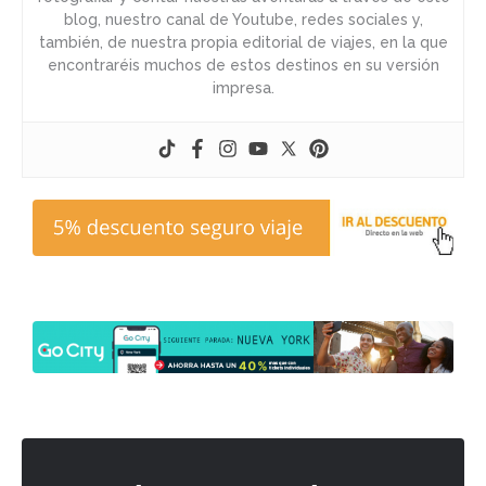
blog, nuestro canal de Youtube, redes sociales y,
también, de nuestra propia editorial de viajes, en la que
encontraréis muchos de estos destinos en su versión
impresa.