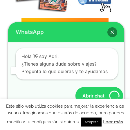
WhatsApp
Hola 👋 soy Adri.
¿Tienes alguna duda sobre viajes?
Pregunta lo que quieras y te ayudamos
Abrir chat
Este sitio web utiliza cookies para mejorar la experiencia de
MolaViajar
usuario. Imaginamos que estarás de acuerdo, pero puedes
Ebook gratis para preparar tu viaje a Nueva York
modificar tu configuración si quieres.
Leer más
Aceptar