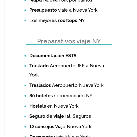
Presupuesto
viaje a Nueva York
Los mejores
rooftops
NY
Preparativos viaje NY
Documentación ESTA
Traslado
Aeropuerto JFK a Nueva
York
Traslados
Aeropuerto Nueva York
80 hoteles
recomendado NY
Hostels
en Nueva York
Seguro de viaje
Iati Seguros
12 consejos
Viaje Nueva York
Descuento
viaje Nueva York