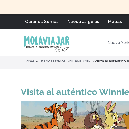
Quiénes Somos
Nuestras guías
Mapas
Nueva Yor
Home
»
Estados Unidos
»
Nueva York
»
Visita al auténtic
Visita al auténtico Winn