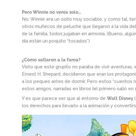
Pero Winnie no venía solo…
No, Winnie era un osito muy sociable, y como tal, te
otros muñecos de peluche que llegaron a la vida del
de la familia, todos jugaban en armonía. (Bueno, alg
día están un poquito “tocados”)
¿Cómo saltaron a la fama?
Visto que este grupito no paraba de vivir aventuras, e
Ernest H. Shepard, decidieron que eran los protagon
a los peques antes de dormir. Pero estos “cuentos no
estos amigos, narradas en libros (el primero salió en 
Y es que parece ser que al entorno de
Walt Disney
l
los derechos para llevarlo a la animación y convertir