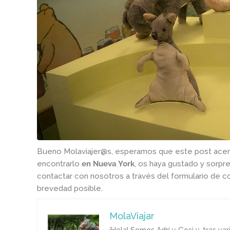
Bueno Molaviajer@s, esperamos que este post acerc
encontrarlo
en Nueva York
, os haya gustado y sorpre
contactar con nosotros a través del formulario de 
brevedad posible.
MolaViajar