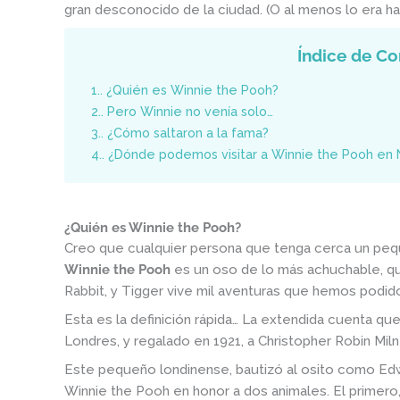
gran desconocido de la ciudad. (O al menos lo era ha
Índice de Co
1.
¿Quién es Winnie the Pooh?
2.
Pero Winnie no venía solo…
3.
¿Cómo saltaron a la fama?
4.
¿Dónde podemos visitar a Winnie the Pooh en 
¿Quién es Winnie the Pooh?
Creo que cualquier persona que tenga cerca un pequ
Winnie the Pooh
es un oso de lo más achuchable, que
Rabbit, y Tigger vive mil aventuras que hemos podido
Esta es la definición rápida… La extendida cuenta q
Londres, y regalado en 1921, a Christopher Robin Mi
Este pequeño londinense, bautizó al osito como Ed
Winnie the Pooh en honor a dos animales. El primero,