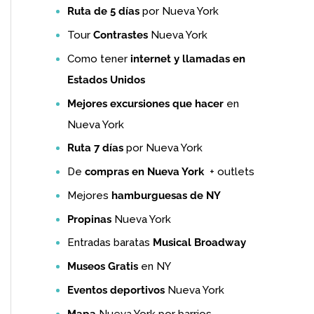
Ruta de 5 días
por Nueva York
Tour
Contrastes
Nueva York
Como tener
internet y llamadas en
Estados Unidos
Mejores excursiones que hacer
en
Nueva York
Ruta 7 días
por Nueva York
De
compras en Nueva York
+ outlets
Mejores
hamburguesas de NY
Propinas
Nueva York
Entradas baratas
Musical Broadway
Museos Gratis
en NY
Eventos deportivos
Nueva York
Mapa
Nueva York por barrios