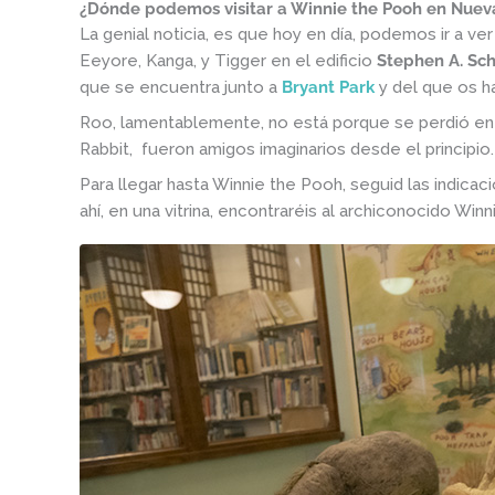
¿Dónde podemos visitar a Winnie the Pooh en Nuev
La genial noticia, es que hoy en día, podemos ir a v
Eeyore, Kanga, y Tigger en el edificio
Stephen A. Sc
que se encuentra junto a
Bryant Park
y del que os 
Roo, lamentablemente, no está porque se perdió en
Rabbit, fueron amigos imaginarios desde el principio.
Para llegar hasta Winnie the Pooh, seguid las indicaci
ahí, en una vitrina, encontraréis al archiconocido W