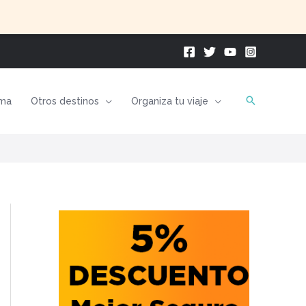
ma
Otros destinos
Organiza tu viaje