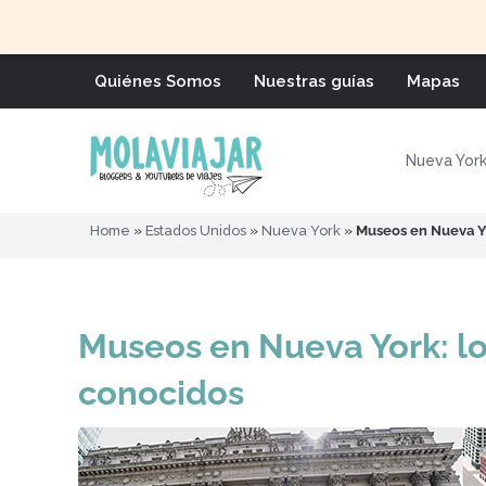
Quiénes Somos
Nuestras guías
Mapas
Nueva Yor
Home
»
Estados Unidos
»
Nueva York
»
Museos en Nueva Yo
Museos en Nueva York: l
conocidos