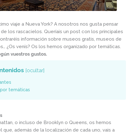
ximo viaje a Nueva York? A nosotros nos gusta pensar
 de los rascacielos. Queríais un post con los principales
ontraréis información sobre museos gratis, museos de
s… ¿Os venís? Os los hemos organizado por temáticas.
gún vuestros gustos.
ntenidos
[
ocultar
]
antes
por temáticas
s
attan, o incluso de Brooklyn o Queens, os hemos
 que, además de la localización de cada uno, vais a