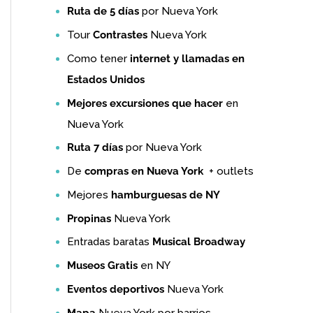
Ruta de 5 días
por Nueva York
Tour
Contrastes
Nueva York
Como tener
internet y llamadas en
Estados Unidos
Mejores excursiones que hacer
en
Nueva York
Ruta 7 días
por Nueva York
De
compras en Nueva York
+ outlets
Mejores
hamburguesas de NY
Propinas
Nueva York
Entradas baratas
Musical Broadway
Museos Gratis
en NY
Eventos deportivos
Nueva York
Mapa
Nueva York por barrios