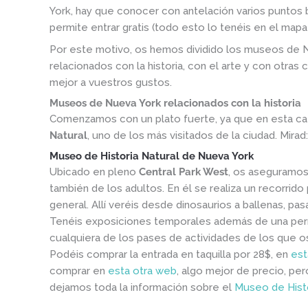
York, hay que conocer con antelación varios puntos b
permite entrar gratis (todo esto lo tenéis en el mapa
Por este motivo, os hemos dividido los museos de 
relacionados con la historia, con el arte y con otras 
mejor a vuestros gustos.
Museos de Nueva York relacionados con la historia
Comenzamos con un plato fuerte, ya que en esta cat
Natural
, uno de los más visitados de la ciudad. Mirad:
Museo de Historia Natural de Nueva York
Ubicado en pleno
Central Park West
, os aseguramos 
también de los adultos. En él se realiza un recorrido 
general. Allí veréis desde dinosaurios a ballenas, pa
Tenéis exposiciones temporales además de una per
cualquiera de los pases de actividades de los que os
Podéis comprar la entrada en taquilla por 28$, en
es
comprar en
esta otra web
, algo mejor de precio, pe
dejamos toda la información sobre el
Museo de Histo