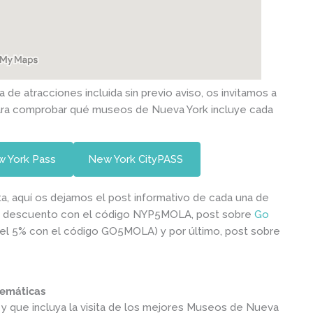
 de atracciones incluida sin previo aviso, os invitamos a
para comprobar qué museos de Nueva York incluye cada
w York Pass
New York CityPASS
a, aquí os dejamos el post informativo de cada una de
de descuento con el código NYP5MOLA, post sobre
Go
el 5% con el código GO5MOLA) y por último, post sobre
temáticas
na y que incluya la visita de los mejores Museos de Nueva