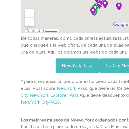
De todas maneras, como cada tarjeta actualiza la lista
que chequeéis la web oficial de cada una de ellas 
una de ellas. Aquí os dejamos las webs de cada una:
New York Pass
Go City Ne
Y para que sepáis un poco cómo funciona cada tarjet
ellas: Post sobre
New York Pass
, que tiene un 5% 
City New York Explorer Pass
(que tiene descuento d
New York CityPASS.
Los mejores museos de Nueva York ordenados por 
Para tener bien planificado un viaje a la Gran Manza