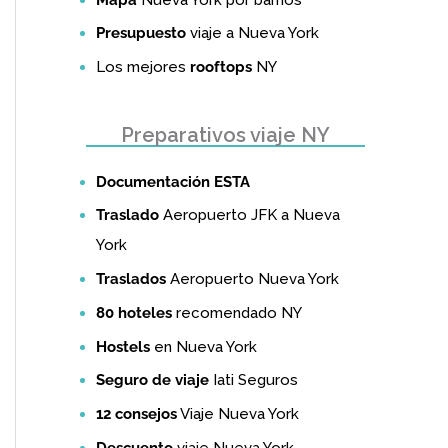
Presupuesto
viaje a Nueva York
Los mejores
rooftops
NY
Preparativos viaje NY
Documentación ESTA
Traslado
Aeropuerto JFK a Nueva
York
Traslados
Aeropuerto Nueva York
80 hoteles
recomendado NY
Hostels
en Nueva York
Seguro de viaje
Iati Seguros
12 consejos
Viaje Nueva York
Descuento
viaje Nueva York