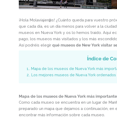
¡Hola Molaviajer@s! ¿Cuánto queda para vuestro pró
que cada día, es un día menos para volver a la ciudad
museos en Nueva York y os lo hemos traido. Aquí ec
pago, los museos más visitados y los más escondido
Así podréis elegir
qué museos de New York visitar se
Índice de Co
1.
Mapa de los museos de Nueva York más import
2.
Los mejores museos de Nueva York ordenados 
Mapa de los museos de Nueva York más importante
Como cada museo se encuentra en un lugar de Manh
preparado un mapa que dejamos a continuación, en el
encontrar más información sobre cada museo.