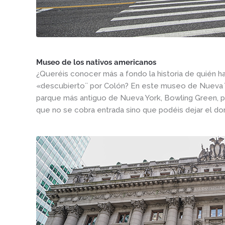
Museo de los nativos americanos
¿Queréis conocer más a fondo la historia de quién h
«descubierto´´ por Colón? En este museo de Nueva Yo
parque más antiguo de Nueva York, Bowling Green, p
que no se cobra entrada sino que podéis dejar el do