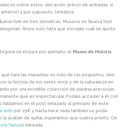
ásicos sobre estos: ubicación, precio de entradas, si
 anterior) y por supuesto, temática.
Nueva York en tres temáticas: Museos en Nueva York
categorías. Ahora solo falta que escojáis cuál se ajusta
egoría se incluye por ejemplo, el
Museo de Historia
que hará las maravillas no solo de los pequeños, sino
por la historia de los seres vivos y de la naturaleza en
sando por una increíble colección de piedras preciosas.
manente que es espectacular. Podéis acceder a él con
 hablamos en el post enlazado al principio de este.
ta web
por 29€ y hasta hace nada también se podía
ro la acaban de quitar, esperamos que vuelva pronto. Os
ria Natural
linkeada.