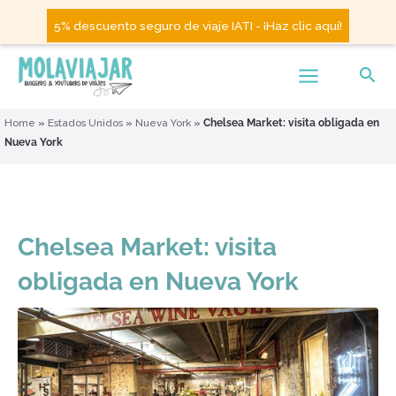
5% descuento seguro de viaje IATI - ¡Haz clic aquí!
Home
»
Estados Unidos
»
Nueva York
»
Chelsea Market: visita obligada en
Nueva York
Chelsea Market: visita
obligada en Nueva York