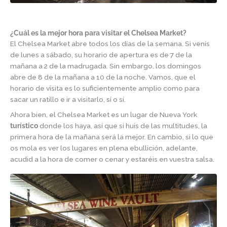
¿Cuál es la mejor hora para visitar el Chelsea Market?
El Chelsea Market abre todos los días de la semana. Si venís
de lunes a sábado, su horario de apertura es de 7 de la
mañana a 2 de la madrugada. Sin embargo, los domingos
abre de 8 de la mañana a 10 de la noche. Vamos, que el
horario de visita es lo suficientemente amplio como para
sacar un ratillo e ir a visitarlo, sí o sí.
Ahora bien, el Chelsea Market es un lugar de Nueva York
turístico
donde los haya, así que si huis de las multitudes, la
primera hora de la mañana será la mejor. En cambio, si lo que
os mola es ver los lugares en plena ebullición, adelante,
acudid a la hora de comer o cenar y estaréis en vuestra salsa.