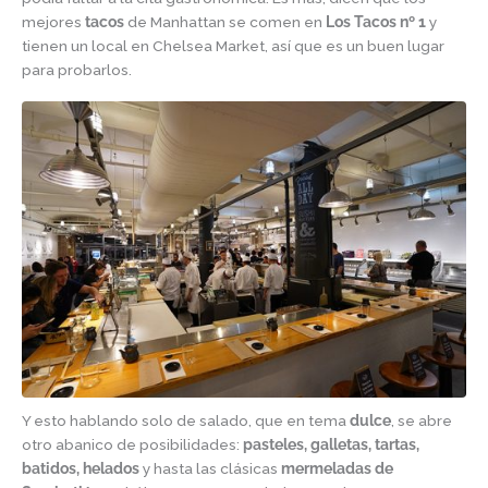
mejores
tacos
de Manhattan se comen en
Los Tacos nº 1
y
tienen un local en Chelsea Market, así que es un buen lugar
para probarlos.
Y esto hablando solo de salado, que en tema
dulce
, se abre
otro abanico de posibilidades:
pasteles, galletas, tartas,
batidos, helados
y hasta las clásicas
mermeladas de