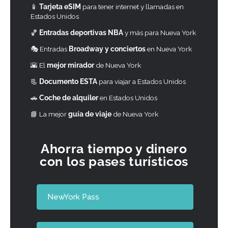
📱
Tarjeta eSIM
para tener internet y llamadas en
Estados Unidos
🏀
Entradas deportivas NBA
y más para Nueva York
🎭 Entradas
Broadway y conciertos
en Nueva York
🌇 El
mejor mirador
de Nueva York
📃
Documento ESTA
para viajar a Estados Unidos
🚗
Coche de alquiler
en Estados Unidos
📘
La mejor
guía de viaje
de Nueva York
Ahorra tiempo y dinero
con los pases turísticos
NewYork Pass