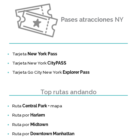
Pases atracciones
NY
Tarjeta
New York Pass
Tarjeta New York
CityPASS
Tarjeta Go City New York
Explorer Pass
Top rutas andando
Ruta
Central Park
+ mapa
Ruta por
Harlem
Ruta por
Midtown
Ruta por
Downtown Manhattan