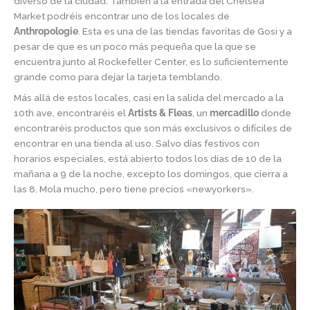
diverso de la ciudad. También a la entrada del Chelsea
Market podréis encontrar uno de los locales de
Anthropologie
. Esta es una de las tiendas favoritas de Gosi y a
pesar de que es un poco más pequeña que la que se
encuentra junto al Rockefeller Center, es lo suficientemente
grande como para dejar la tarjeta temblando.
Más allá de estos locales, casi en la salida del mercado a la
10th ave, encontraréis el
Artists & Fleas
, un
mercadillo
donde
encontraréis productos que son más exclusivos o difíciles de
encontrar en una tienda al uso. Salvo días festivos con
horarios especiales, está abierto todos los días de 10 de la
mañana a 9 de la noche, excepto los domingos, que cierra a
las 8. Mola mucho, pero tiene precios «newyorkers».