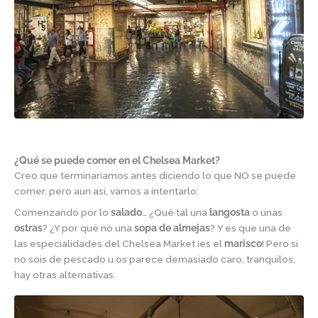
¿Qué se puede comer en el Chelsea Market?
Creo que terminaríamos antes diciendo lo que NO se puede
comer, pero aun así, vamos a intentarlo:
Comenzando por lo
salado
… ¿Qué tal una
langosta
o unas
ostras
? ¿Y por qué no una
sopa
de
almejas
? Y es que una de
las especialidades del Chelsea Market ¡es el
marisco
! Pero si
no sois de pescado u os parece demasiado caro, tranquilos,
hay otras alternativas.