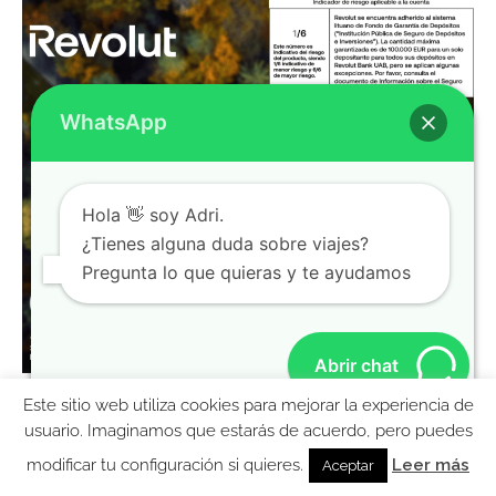
WhatsApp
Hola 👋 soy Adri.
¿Tienes alguna duda sobre viajes?
Pregunta lo que quieras y te ayudamos
Abrir chat
Este sitio web utiliza cookies para mejorar la experiencia de
MolaViajar
usuario. Imaginamos que estarás de acuerdo, pero puedes
Ebook gratis para preparar tu viaje a Nueva York
modificar tu configuración si quieres.
Leer más
Aceptar