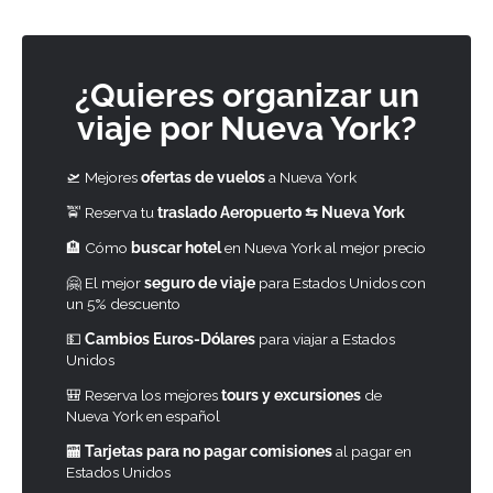
¿Quieres organizar un
viaje por Nueva York?
🛫 Mejores
ofertas de vuelos
a Nueva York
🚖 Reserva tu
traslado Aeropuerto ⇆ Nueva York
🏨 Cómo
buscar hotel
en Nueva York al mejor precio
🤗 El mejor
seguro de viaje
para Estados Unidos con
un 5% descuento
💵
Cambios Euros-Dólares
para viajar a Estados
Unidos
🎒 Reserva los mejores
tours y excursiones
de
Nueva York en español
🏧
Tarjetas para no pagar comisiones
al pagar en
Estados Unidos