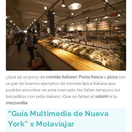
¿Qué tal un poco de
comida italiana
?
Pasta fresca
o
pizza
son
un par de buenos ejemplos de comida típica italiana que
podréis encontrar en este mercado. No faltan tampoco los
bocadillos con sello italiano. ¡Que no falten el
salami
ni la
mozzarella
!
“Guía Multimedia de Nueva
York” x Molaviajar