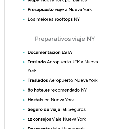
Presupuesto
viaje a Nueva York
Los mejores
rooftops
NY
Preparativos viaje NY
Documentación ESTA
Traslado
Aeropuerto JFK a Nueva
York
Traslados
Aeropuerto Nueva York
80 hoteles
recomendado NY
Hostels
en Nueva York
Seguro de viaje
Iati Seguros
12 consejos
Viaje Nueva York
Descuento
viaje Nueva York