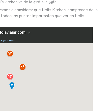
s kitchen va de la 41st a la 59th.
 vamos a considerar que Hell’s Kitchen, comprende de la
a todos los puntos importantes que ver en Hell’s