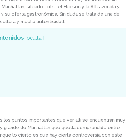
 Manhattan, situado entre el Hudson y la 8th avenida y
 y su oferta gastronómica. Sin duda se trata de una de
 cultura y mucha autenticidad.
ntenidos
[
ocultar
]
dos los puntos importantes que ver allí se encuentran muy
no muy grande de Manhattan que queda comprendido entre
Aunque lo cierto es que hay cierta controversia con este