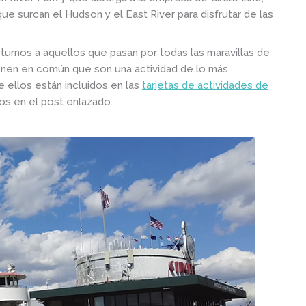
e surcan el Hudson y el East River para disfrutar de las
urnos a aquellos que pasan por todas las maravillas de
tienen en común que son una actividad de lo más
e ellos están incluidos en las
tarjetas de actividades de
os en el post enlazado.