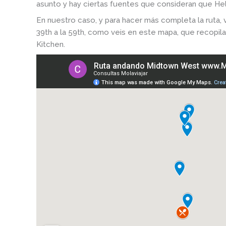
asunto y hay ciertas fuentes que consideran que Hell’
En nuestro caso, y para hacer más completa la ruta,
39th a la 59th, como veis en este mapa, que recopil
Kitchen.