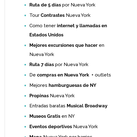
Ruta de 5 días
por Nueva York
Tour
Contrastes
Nueva York
Como tener
internet y llamadas en
Estados Unidos
Mejores excursiones que hacer
en
Nueva York
Ruta 7 días
por Nueva York
De
compras en Nueva York
+ outlets
Mejores
hamburguesas de NY
Propinas
Nueva York
Entradas baratas
Musical Broadway
Museos Gratis
en NY
Eventos deportivos
Nueva York
Mapa
Nueva York por barrios