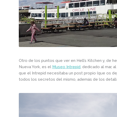
Otro de los puntos que ver en Hell’s Kitchen y, de he
Nueva York, es el
Museo Intrepid
, dedicado al mar, a
que el Intrepid necesitaba un post propio (que os d
todos los secretos del mismo, además de los detalle