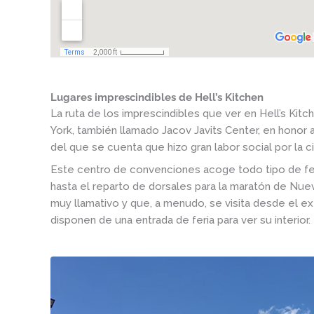
Lugares imprescindibles de Hell’s Kitchen
La ruta de los imprescindibles que ver en Hell’s K
York, también llamado Jacov Javits Center, en honor 
del que se cuenta que hizo gran labor social por la c
Este centro de convenciones acoge todo tipo de fer
hasta el reparto de dorsales para la maratón de Nuev
muy llamativo y que, a menudo, se visita desde el ex
disponen de una entrada de feria para ver su interior.