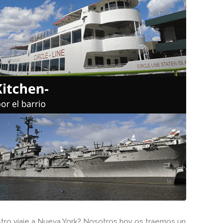
stro viaje a Nueva York? Nosotros hoy os traemos un