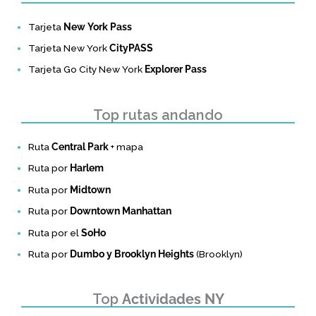
Tarjeta
New York Pass
Tarjeta New York
CityPASS
Tarjeta Go City New York
Explorer Pass
Top rutas andando
Ruta
Central Park
+ mapa
Ruta por
Harlem
Ruta por
Midtown
Ruta por
Downtown Manhattan
Ruta por el
SoHo
Ruta por
Dumbo y Brooklyn Heights
(Brooklyn)
Top
Actividades NY