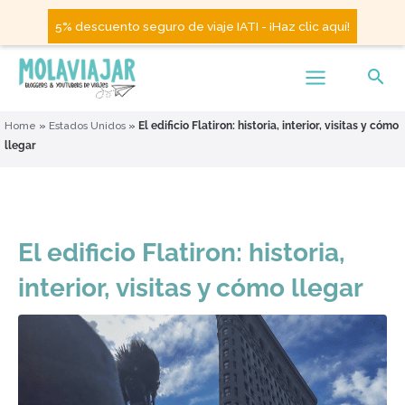
5% descuento seguro de viaje IATI - ¡Haz clic aquí!
Home
»
Estados Unidos
»
El edificio Flatiron: historia, interior, visitas y cómo
llegar
El edificio Flatiron: historia,
interior, visitas y cómo llegar