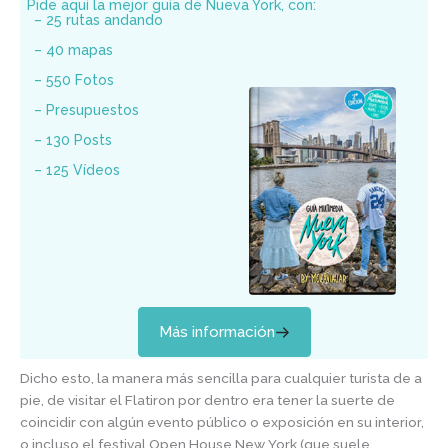
Pide aquí la mejor guía de Nueva York, con:
– 25 rutas andando
– 40 mapas
– 550 Fotos
– Presupuestos
– 130 Posts
– 125 Vídeos
Más información
Dicho esto, la manera más sencilla para cualquier turista de a
pie, de visitar el Flatiron por dentro era tener la suerte de
coincidir con algún evento público o exposición en su interior,
o incluso el festival Open House New York (que suele