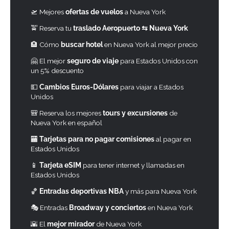
🛫 Mejores
ofertas de vuelos
a Nueva York
🚖 Reserva tu
traslado Aeropuerto ⇆ Nueva York
🏨 Cómo
buscar hotel
en Nueva York al mejor precio
🤗 El mejor
seguro de viaje
para Estados Unidos con
un 5% descuento
💵
Cambios Euros-Dólares
para viajar a Estados
Unidos
🎒 Reserva los mejores
tours y excursiones
de
Nueva York en español
🏧
Tarjetas para no pagar comisiones
al pagar en
Estados Unidos
📱
Tarjeta eSIM
para tener internet y llamadas en
Estados Unidos
🏀
Entradas deportivas NBA
y más para Nueva York
🎭 Entradas
Broadway y conciertos
en Nueva York
🌇 El
mejor mirador
de Nueva York