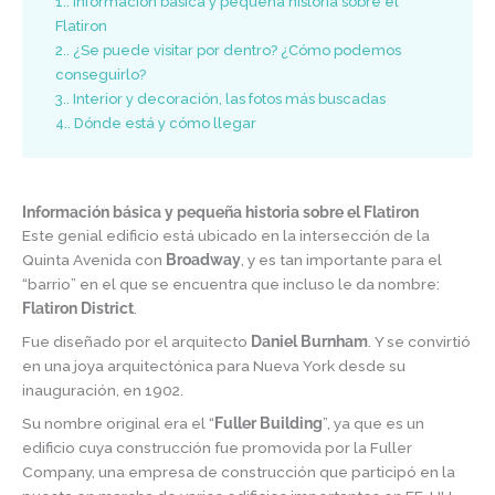
1.
Información básica y pequeña historia sobre el
Flatiron
2.
¿Se puede visitar por dentro? ¿Cómo podemos
conseguirlo?
3.
Interior y decoración, las fotos más buscadas
4.
Dónde está y cómo llegar
Información básica y pequeña historia sobre el Flatiron
Este genial edificio está ubicado en la intersección de la
Quinta Avenida con
Broadway
, y es tan importante para el
“barrio” en el que se encuentra que incluso le da nombre:
Flatiron District
.
Fue diseñado por el arquitecto
Daniel Burnham
. Y se convirtió
en una joya arquitectónica para Nueva York desde su
inauguración, en 1902.
Su nombre original era el “
Fuller Building
”, ya que es un
edificio cuya construcción fue promovida por la Fuller
Company, una empresa de construcción que participó en la