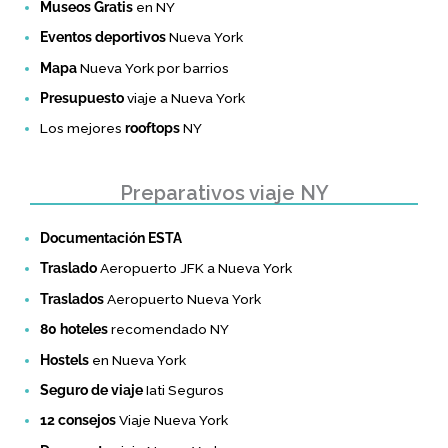
Museos Gratis
en NY
Eventos deportivos
Nueva York
Mapa
Nueva York por barrios
Presupuesto
viaje a Nueva York
Los mejores
rooftops
NY
Preparativos viaje NY
Documentación ESTA
Traslado
Aeropuerto JFK a Nueva York
Traslados
Aeropuerto Nueva York
80 hoteles
recomendado NY
Hostels
en Nueva York
Seguro de viaje
Iati Seguros
12 consejos
Viaje Nueva York