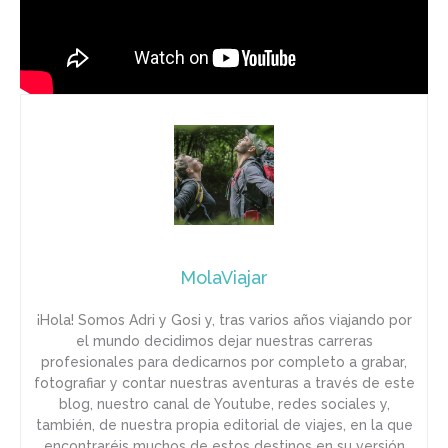
MolaViajar
¡Hola! Somos Adri y Gosi y, tras varios años viajando por
el mundo decidimos dejar nuestras carreras
profesionales para dedicarnos por completo a grabar,
fotografiar y contar nuestras aventuras a través de este
blog, nuestro canal de Youtube, redes sociales y,
también, de nuestra propia editorial de viajes, en la que
encontraréis muchos de estos destinos en su versión