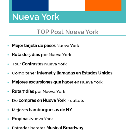
Nueva York
TOP Post Nueva York
Mejor tarjeta de pases
Nueva York
Ruta de 5 días
por Nueva York
Tour
Contrastes
Nueva York
Como tener
internet y llamadas en Estados Unidos
Mejores excursiones que hacer
en Nueva York
Ruta 7 días
por Nueva York
De
compras en Nueva York
+ outlets
Mejores
hamburguesas de NY
Propinas
Nueva York
Entradas baratas
Musical Broadway