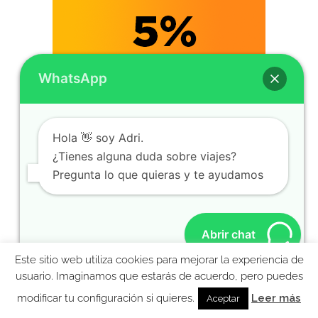
WhatsApp
Hola 👋 soy Adri.
¿Tienes alguna duda sobre viajes?
Pregunta lo que quieras y te ayudamos
Abrir chat
Este sitio web utiliza cookies para mejorar la experiencia de
MolaViajar
usuario. Imaginamos que estarás de acuerdo, pero puedes
Ebook gratis para preparar tu viaje a Nueva York
modificar tu configuración si quieres.
Leer más
Aceptar