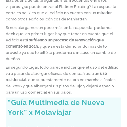
Esta es una de las preguntas más frecuentes entre los
viajeros: ¿se puede entrar al Flatiron Building? La respuesta
corta es no. Y es que el edificio no cuenta con un
mirador
como otros edificios icónicos de Manhattan.
Si nos alargamos un poco más en la respuesta, podemos
decir que, en primer lugar, hay que tener en cuenta que el
edificio
está sufriendo un proceso de renovación que
comenzó en 2019
, y que se está demorando más de lo
previsto ya que le pilló la pandemia e incluso un cambio de
dueños.
En segundo lugar, todo parece indicar que el uso del edificio
va a pasar de albergar oficinas de compañías, a un
uso
residencial
, que supuestamente estará en marcha a finales
del 2026 y que albergará 60 pisos de lujo y dejará espacio
para un uso comercial en sus bajos.
“Guía Multimedia de Nueva
York” x Molaviajar