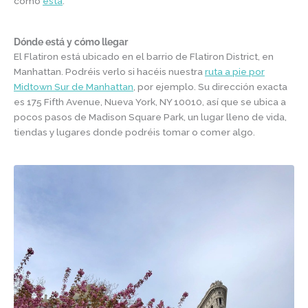
como
esta
.
Dónde está y cómo llegar
El Flatiron está ubicado en el barrio de Flatiron District, en
Manhattan. Podréis verlo si hacéis nuestra
ruta a pie por
Midtown Sur de Manhattan
, por ejemplo. Su dirección exacta
es 175 Fifth Avenue, Nueva York, NY 10010, así que se ubica a
pocos pasos de Madison Square Park, un lugar lleno de vida,
tiendas y lugares donde podréis tomar o comer algo.