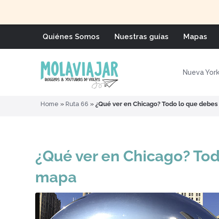
Quiénes Somos
Nuestras guías
Mapas
Nueva Yor
Home
»
Ruta 66
»
¿Qué ver en Chicago? Todo lo que debes
¿Qué ver en Chicago? Tod
mapa