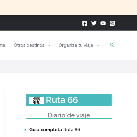
ma
Otros destinos
Organiza tu viaje
Ruta 66
Diario de viaje
Guía completa
Ruta 66