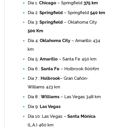
Día 1:
Chicago
– Springfield
375 km
Día 2:
Springfield
– Springfield
540 km
Día 3:
Springfield
– Oklahoma City
500 Km
Día 4:
Oklahoma City
– Amarillo 434
km
Día 5:
Amarillo
– Santa Fe 450 km
Día 6 :
Santa Fe
– Holbrook 600Km
Día 7 :
Holbrook
– Gran Cañón-
Williams 423 km
Día 8 :
Williams
– Las Vegas 348 km
Día 9:
Las Vegas
Día 10: Las Vegas –
Santa Mónica
(L.A.) 460 km