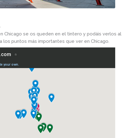
o
n Chicago se os queden en el tintero y podáis verlos al
 los puntos más importantes que ver en Chicago.