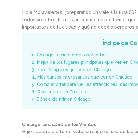
Hola Molaviajer@s, ¿preparando un viaje a la ruta 66?
todos vosotros hemos preparado un post en el que 
importantes de la ciudad y qué no debéis perderos en
Índice de Co
1.
Chicago, la ciudad de los Vientos
2.
Mapa de los lugares principales que ver en Chi
3.
Top 10 lugares que ver en Chicago
4.
Más puntos interesantes que ver en Chicago
5.
Cómo ahorrar para ver las atracciones más imp
6.
Qué comer en Chicago
7.
Dónde dormir en Chicago
Chicago, la ciudad de los Vientos
Bajo nuestro punto de vista, Chicago es una de las