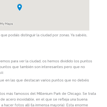
e podáis distinguir la ciudad por zonas. Ya sabéis,
os para ver la ciudad, os hemos dividido los puntos
s puntos que también son interesantes pero que no
10:
ue en las que destacan varios puntos que no debéis
tos más famosos del Millenium Park de Chicago. Se trata
de acero inoxidable, en el que se refleja una buena
a hacer fotos allí (la inmensa mayoría). Esta enorme