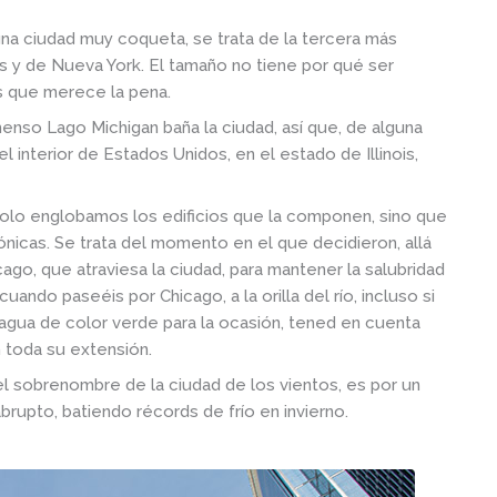
na ciudad muy coqueta, se trata de la tercera más
 y de Nueva York. El tamaño no tiene por qué ser
s que merece la pena.
menso Lago Michigan baña la ciudad, así que, de alguna
interior de Estados Unidos, en el estado de Illinois,
 solo englobamos los edificios que la componen, sino que
ónicas. Se trata del momento en el que decidieron, allá
icago, que atraviesa la ciudad, para mantener la salubridad
uando paseéis por Chicago, a la orilla del río, incluso si
l agua de color verde para la ocasión, tened en cuenta
 toda su extensión.
el sobrenombre de la ciudad de los vientos, es por un
brupto, batiendo récords de frío en invierno.