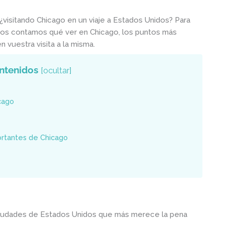
 ¿visitando Chicago en un viaje a Estados Unidos? Para
os contamos qué ver en Chicago, los puntos más
 vuestra visita a la misma.
ntenidos
[
ocultar
]
cago
ortantes de Chicago
 ciudades de Estados Unidos que más merece la pena