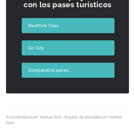
con los pases turísticos
NewYork Pass
Go City
Comparativa pases
6 comentarios en “Nueva York. Alquiler de bicicletas en Central
Park”