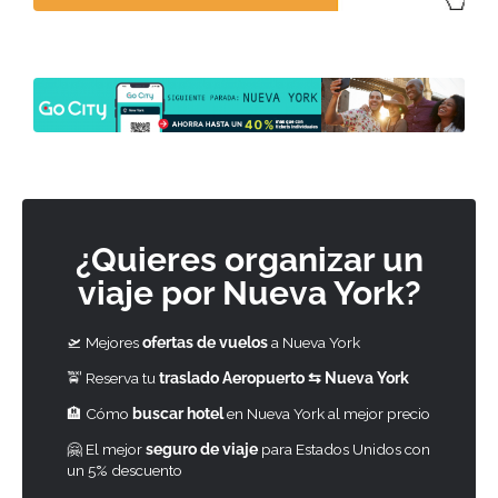
¿Quieres organizar un
viaje por Nueva York?
🛫 Mejores
ofertas de vuelos
a Nueva York
🚖 Reserva tu
traslado Aeropuerto ⇆ Nueva York
🏨 Cómo
buscar hotel
en Nueva York al mejor precio
🤗 El mejor
seguro de viaje
para Estados Unidos con
un 5% descuento