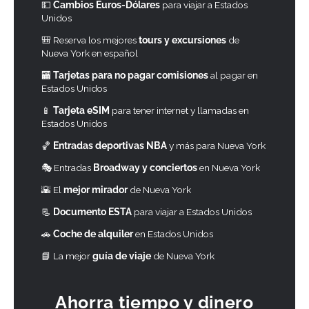
💵
Cambios Euros-Dólares
para viajar a Estados
Unidos
🎒 Reserva los mejores
tours y excursiones
de
Nueva York en español
🏧
Tarjetas para no pagar comisiones
al pagar en
Estados Unidos
📱
Tarjeta eSIM
para tener internet y llamadas en
Estados Unidos
🏀
Entradas deportivas NBA
y más para Nueva York
🎭 Entradas
Broadway y conciertos
en Nueva York
🌇 El
mejor mirador
de Nueva York
📃
Documento ESTA
para viajar a Estados Unidos
🚗
Coche de alquiler
en Estados Unidos
📘
La mejor
guía de viaje
de Nueva York
Ahorra tiempo y dinero