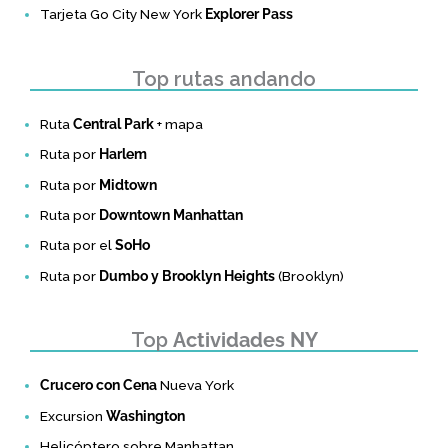
Tarjeta Go City New York
Explorer Pass
Top rutas andando
Ruta
Central Park
+ mapa
Ruta por
Harlem
Ruta por
Midtown
Ruta por
Downtown Manhattan
Ruta por el
SoHo
Ruta por
Dumbo y Brooklyn Heights
(Brooklyn)
Top
Actividades NY
Crucero con Cena
Nueva York
Excursion
Washington
Helicóptero sobre Manhattan