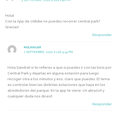
3 SEPTIEMBRE, 2022 A LAS 1:46 PM
Hola!
Con la App de citibike no puedes recorrer central park?
Gracias!
Responder
MOLAVIAJAR
7 SEPTIEMBRE, 2022 A LAS 4:44 PM
Hola Sandra!! si te refieres a que si puedes ir con las bicis por
Central Park y dejarlas en alguna estación para luego
recoger otra a los minutos y eso, claro que puedes. El tema
es controlar bien las distintas estaciones que haya en los
alrededores del parque. En la app te viene. Un abrazo!! y
cualquier duda nos dices!!
Responder