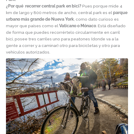
¿Por qué recorrer central park en bici?
Pues porque mide 4
km de largo y 800 metros de ancho, central park es el
parque
urbano más grande de Nueva York
, como dato curioso es
mayor que países como el
Vaticano o Mónaco
. Está diseñado
de forma que puedes recorrértelo circularmente en carril
bici, posee tres carriles uno para peatones (donde va a la
gente a correr y a caminar) otro para bicicletas y otro para
vehículos autorizados.