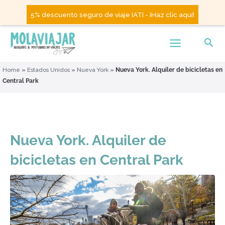
5% descuento seguro de viaje IATI - ¡Haz clic aquí!
Home
»
Estados Unidos
»
Nueva York
»
Nueva York. Alquiler de bicicletas en
Central Park
Nueva York. Alquiler de
bicicletas en Central Park