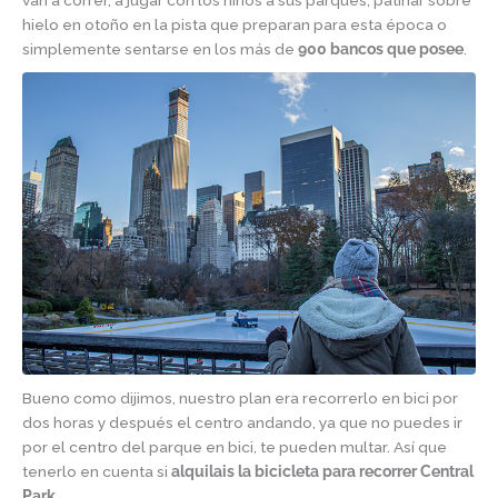
van a correr, a jugar con los niños a sus parques, patinar sobre
hielo en otoño en la pista que preparan para esta época o
simplemente sentarse en los más de
900 bancos que posee
.
Bueno como dijimos, nuestro plan era recorrerlo en bici por
dos horas y después el centro andando, ya que no puedes ir
por el centro del parque en bici, te pueden multar. Así que
tenerlo en cuenta si
alquilais la bicicleta para recorrer Central
Park.