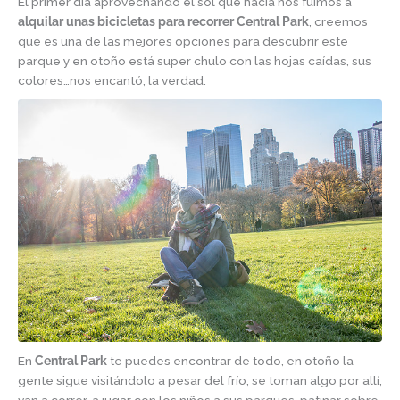
El primer día aprovechando el sol que hacía nos fuimos a
alquilar unas bicicletas para recorrer Central Park
, creemos
que es una de las mejores opciones para descubrir este
parque y en otoño está super chulo con las hojas caídas, sus
colores…nos encantó, la verdad.
En
Central Park
te puedes encontrar de todo, en otoño la
gente sigue visitándolo a pesar del frío, se toman algo por allí,