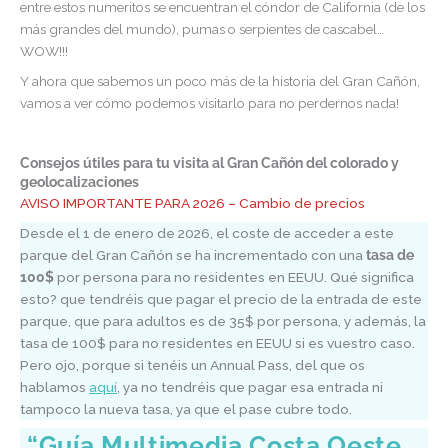
entre estos numeritos se encuentran el cóndor de California (de los
más grandes del mundo), pumas o serpientes de cascabel…
WOW!!!
Y ahora que sabemos un poco más de la historia del Gran Cañón,
vamos a ver cómo podemos visitarlo para no perdernos nada!
Consejos útiles para tu visita al Gran Cañón del colorado y
geolocalizaciones
AVISO IMPORTANTE PARA 2026 – Cambio de precios
Desde el 1 de enero de 2026, el coste de acceder a este
parque del Gran Cañón se ha incrementado con una
tasa de
100$
por persona para no residentes en EEUU. Qué significa
esto? que tendréis que pagar el precio de la entrada de este
parque, que para adultos es de 35$ por persona, y además, la
tasa de 100$ para no residentes en EEUU si es vuestro caso.
Pero ojo, porque si tenéis un Annual Pass, del que os
hablamos
aquí
, ya no tendréis que pagar esa entrada ni
tampoco la nueva tasa, ya que el pase cubre todo.
“Guía Multimedia Costa Oeste