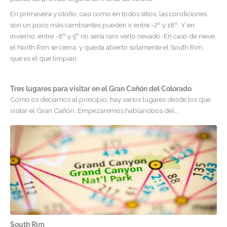
En primavera y otoño, casi como en todos sitios, las condiciones
son un poco más cambiantes pueden ir entre -2º y 18º. Y en
invierno, entre -8º y 5º no sería raro verlo nevado. En caso de nieve,
el North Rim se cierra, y queda abierto solamente el South Rim,
que es el que limpian.
Tres lugares para visitar en el Gran Cañón del Colorado
Como os decíamos al principio, hay varios lugares desde los que
visitar el Gran Cañón. Empezaremos hablandoos del…
South Rim