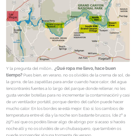
Y la pregunta del millón…
¿Qué ropa me llevo, hace buen
tiempo?
Pues bien, en verano, no os olvidéis de la crema de sol, de
la gorra, de las zapatillas para andar cuando hace calor, del agua
(encontraréis fuentes a lo largo del parque donde rellenar, no les
gusta vender botellas para no incrementar la contaminación) y casi
de un ventilador portátil, porque dentro del cañón puede hacer
mucho calor. En los bordes se está mejor. Eso sí, los cambios de
temperatura entre el día y la noche son bastante bruscos, (de 2º a
29º) así que os podéis llevar algo de abrigo por si acaso si hacéis
noche allí y no os olvidéis de un chubasquero, que también os
puede sorprender alguna tormenta de verano.