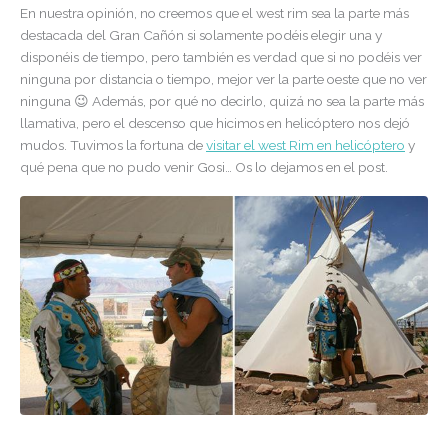
En nuestra opinión, no creemos que el west rim sea la parte más
destacada del Gran Cañón si solamente podéis elegir una y
disponéis de tiempo, pero también es verdad que si no podéis ver
ninguna por distancia o tiempo, mejor ver la parte oeste que no ver
ninguna 😉 Además, por qué no decirlo, quizá no sea la parte más
llamativa, pero el descenso que hicimos en helicóptero nos dejó
mudos. Tuvimos la fortuna de
visitar el west Rim en helicóptero
y
qué pena que no pudo venir Gosi… Os lo dejamos en el post.