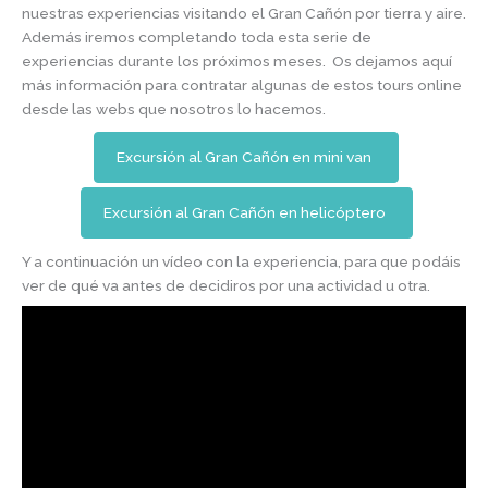
nuestras experiencias visitando el Gran Cañón por tierra y aire.
Además iremos completando toda esta serie de
experiencias durante los próximos meses. Os dejamos aquí
más información para contratar algunas de estos tours online
desde las webs que nosotros lo hacemos.
Excursión al Gran Cañón en mini van
Excursión al Gran Cañón en helicóptero
Y a continuación un vídeo con la experiencia, para que podáis
ver de qué va antes de decidiros por una actividad u otra.