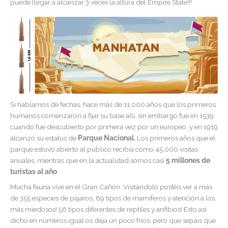
puede llegar a alcanzar 3 veces la altura del Empire State!!!
Si hablamos de fechas, hace más de 11.000 años que los primeros
humanos comenzaron a fijar su base allí, sin embargo fue en 1539
cuando fue descubierto por primera vez por un europeo, y en 1919
alcanzó su estatus de
Parque Nacional.
Los primeros años que el
parque estuvo abierto al público recibía como 45.000 visitas
anuales, mientras que en la actualidad somos casi
5 millones de
turistas al año
.
Mucha fauna vive en el Gran Cañón. Visitándolo podéis ver a más
de 355 especies de pájaros, 89 tipos de mamíferos y atención a los
más miedosos! 56 tipos diferentes de reptiles y anfibios! Esto así
dicho en números igual os deja un poco fríos, pero que sepáis que