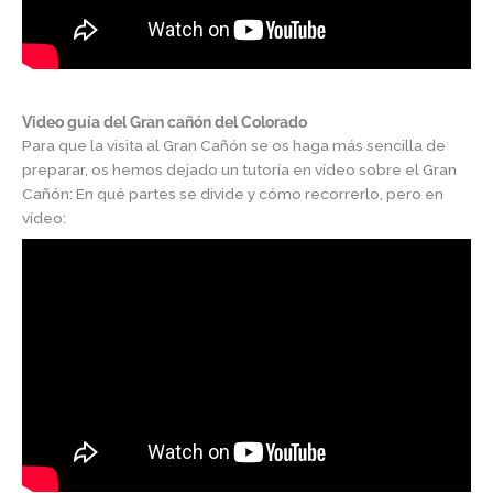
Video guía del Gran cañón del Colorado
Para que la visita al Gran Cañón se os haga más sencilla de
preparar, os hemos dejado un tutoría en vídeo sobre el Gran
Cañón: En qué partes se divide y cómo recorrerlo, pero en
vídeo: