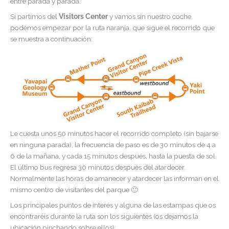
entre parada y parada.
Si partimos del
Visitors Center
y vamos sin nuestro coche,
podemos empezar por la ruta naranja, que sigue el recorrido que
se muestra a continuación:
Le cuesta unos 50 minutos hacer el recorrido completo (sin bajarse
en ninguna parada), la frecuencia de paso es de 30 minutos de 4 a
6 de la mañana, y cada 15 minutos después, hasta la puesta de sol.
El último bus regresa 30 minutos después del atardecer.
Normalmente las horas de amanecer y atardecer las informan en el
mismo centro de visitantes del parque 🙂
Los principales puntos de interés y alguna de las estampas que os
encontraréis durante la ruta son los siguientes (os dejamos la
ubicación pinchando sobre ellos):