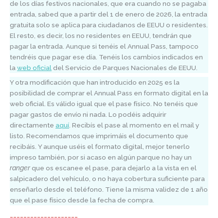
de los días festivos nacionales, que era cuando no se pagaba
entrada, sabed que a partir del 1 de enero de 2026, la entrada
gratuita solo se aplica para ciudadanos de EEUU o residentes.
El resto, es decir, los no residentes en EEUU, tendrán que
pagar la entrada. Aunque si tenéis el Annual Pass, tampoco
tendréis que pagar ese día. Tenéis los cambios indicados en
la
web oficial
del Servicio de Parques Nacionales de EEUU.
Y otra modificación que han introducido en 2025 es la
posibilidad de comprar el Annual Pass en formato digital en la
web oficial. Es válido igual que el pase físico. No tenéis que
pagar gastos de envío ni nada. Lo podéis adquirir
directamente
aquí
. Recibís el pase al momento en el mail y
listo. Recomendamos que imprimáis el documento que
recibáis. Y aunque uséis el formato digital, mejor tenerlo
impreso también, por si acaso en algún parque no hay un
ranger
que os escanee el pase, para dejarlo a la vista en el
salpicadero del vehículo, o no haya cobertura suficiente para
enseñarlo desde el teléfono. Tiene la misma validez de 1 año
que el pase físico desde la fecha de compra.
____________________