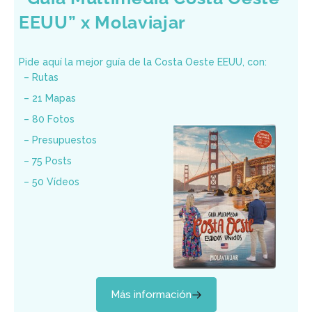
EEUU” x Molaviajar
Pide aquí la mejor guía de la Costa Oeste EEUU, con:
– Rutas
– 21 Mapas
– 80 Fotos
– Presupuestos
– 75 Posts
– 50 Vídeos
Más información