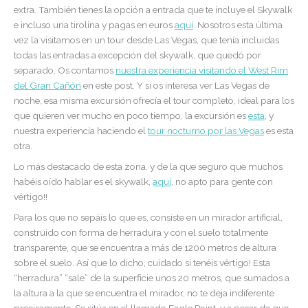
extra. También tienes la opción a entrada que te incluye el Skywalk
e incluso una tirolina y pagas en euros
aquí
. Nosotros esta última
vez la visitamos en un tour desde Las Vegas, que tenía incluidas
todas las entradas a excepción del skywalk, que quedó por
separado, Os contamos
nuestra experiencia visitando el West Rim
del Gran Cañón
en este post. Y si os interesa ver Las Vegas de
noche, esa misma excursión ofrecía el tour completo, ideal para los
que quieren ver mucho en poco tiempo, la excursión es
esta
, y
nuestra experiencia haciendo el
tour nocturno por las Vegas
es esta
otra.
Lo más destacado de esta zona, y de la que seguro que muchos
habéis oído hablar es el skywalk,
aquí
, no apto para gente con
vértigo!!
Para los que no sepáis lo que es, consiste en un mirador artificial,
construido con forma de herradura y con el suelo totalmente
transparente, que se encuentra a más de 1200 metros de altura
sobre el suelo. Así que lo dicho, cuidado si tenéis vértigo! Esta
“herradura” “sale” de la superficie unos 20 metros, que sumados a
la altura a la que se encuentra el mirador, no te deja indiferente