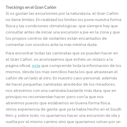
Treckings en el Gran Cañón
Si os gustan las excursiones por la naturaleza, el Gran Cañón
no tiene límites. En realidad los límites los pone nuestra forma
física y las condiciones climatológicas, que siempre hay que
consultar antes de iniciar una excursión a pie en la zona y que
los propios centros de visitantes están encantados de
comentar con vosotros ante la más mínima duda.
Para encontrar todas las caminatas que se pueden hacer en
el Gran Cañón, os aconsejamos que echéis un vistazo a la
página oficial,
esta
que comprende toda la información de los
mismos, desde los más sencillos hasta los que atraviesan el
cañón de un lado al otro. En nuestro caso personal, además
de hacer pequeñas caminatas alrededor de los miradores,
nos atrevimos con una caminata bastante más dura, que en
principio no recomiendan hacer, pero con la que nos
atrevimos puesto que estábamos en buena forma física,
vimos experiencia de gente que ya la había hecho en el South
Rim, y, sobre todo, no queríamos hacer una excursión de ida y
vuelta por el mismo camino sino que queríamos volver por un