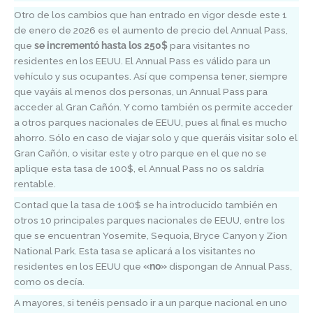
Otro de los cambios que han entrado en vigor desde este 1
de enero de 2026 es el aumento de precio del Annual Pass,
que
se incrementó hasta los 250$
para visitantes no
residentes en los EEUU. El Annual Pass es válido para un
vehículo y sus ocupantes. Así que compensa tener, siempre
que vayáis al menos dos personas, un Annual Pass para
acceder al Gran Cañón. Y como también os permite acceder
a otros parques nacionales de EEUU, pues al final es mucho
ahorro. Sólo en caso de viajar solo y que queráis visitar solo el
Gran Cañón, o visitar este y otro parque en el que no se
aplique esta tasa de 100$, el Annual Pass no os saldría
rentable.
Contad que la tasa de 100$ se ha introducido también en
otros 10 principales parques nacionales de EEUU, entre los
que se encuentran Yosemite, Sequoia, Bryce Canyon y Zion
National Park. Esta tasa se aplicará a los visitantes no
residentes en los EEUU que
«no»
dispongan de Annual Pass,
como os decía.
A mayores, si tenéis pensado ir a un parque nacional en uno