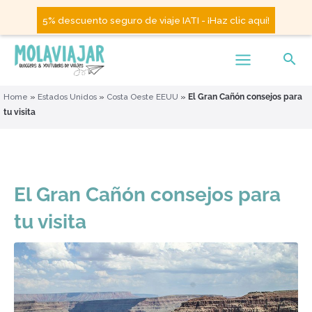
5% descuento seguro de viaje IATI - ¡Haz clic aquí!
Home
»
Estados Unidos
»
Costa Oeste EEUU
»
El Gran Cañón consejos para
tu visita
El Gran Cañón consejos para
tu visita