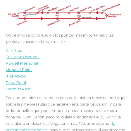
Os dejamos a continuación los puntos más importantes y las
geolocalizaciones de esta ruta 🙂
Rim Trail
Trailview Overlook
Powell Memorial
Mohave Point
The Abyss
Pima Point
Hermits Rest
Para los amantes del senderismo o de la bici, en breve un post aquí
sobre las mejores rutas qué hacer en esta parte del cañón. Y para
todos aquellos que por tiempo no puedan acercarse a ver esta
zona del Gran Cañón, pero no quieran renunciar a ello, ¿Por qué
no visitarlo en desde Las Vegas en un día? Aquí os dejamos
la
opción más económica
, pero que dura más horas y si vas sin coche