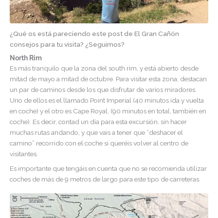
¿Qué os está pareciendo este post de El Gran Cañón
consejos para tu visita? ¿Seguimos?
North Rim
Es más tranquilo que la zona del south rim, y está abierto desde
mitad de mayo a mitad de octubre. Para visitar esta zona, destacan
un par de caminos desde los que disfrutar de varios miradores.
Uno de ellos es el llamado Point Imperial (40 minutos ida y vuelta
en coche) y el otro es Cape Royal, (90 minutos en total, también en
coche). Es decir, contad un día para esta excursión, sin hacer
muchas rutas andando, y que vais a tener que “deshacer el
camino” recorrido con el coche si queréis volver al centro de
visitantes.
Es importante que tengáis en cuenta que no se recomienda utilizar
coches de más de 9 metros de largo para este tipo de carreteras.