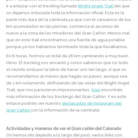
ir a enlazar con el trecking llamado
Bright Angel Trail
del que
os dejamos enlazada toda la información oficial. Esta es la
parte más dura de la caminata ya que con el cansancio de los
km acumulados en las piernas, comienza el ascenso de
nuevo a la zona de los miradores del Gran Cañón. Menos mal
que en este trail encontramos una fuente de agua potable
porque ya nos habíamos terminado toda la que llevábamos.
En 8 horas, hicimos un total de 28 km caminando a muy buen
ritmo. El trecking nos encantó y como sabemos que no todo
el mundo está por la labor de hacer uno tan largo, sí que os
recomendamos al menos que hagáis un paseo, aunque sea
de 1 km solamente, disfrutando de las vistas del Bright Angel
Trail, que nos parecieron impresionantes.
Aquí
encontráis
más información de los treckings del Gran Cañón. Y en este
enlace podréis ver nuestro
destacados de Instagram del
Gran Cañón
con la información de la caminata.
Actividades y maneras de ver el Gran cañón del Colorado
Os hemos ido dejando a lo largo del post, varios links con