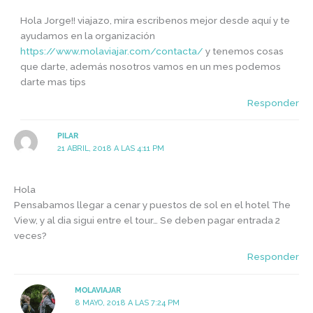
Hola Jorge!! viajazo, mira escribenos mejor desde aquí y te
ayudamos en la organización
https://www.molaviajar.com/contacta/
y tenemos cosas
que darte, además nosotros vamos en un mes podemos
darte mas tips
Responder
PILAR
21 ABRIL, 2018 A LAS 4:11 PM
Hola
Pensabamos llegar a cenar y puestos de sol en el hotel The
View, y al dia sigui entre el tour… Se deben pagar entrada 2
veces?
Responder
MOLAVIAJAR
8 MAYO, 2018 A LAS 7:24 PM