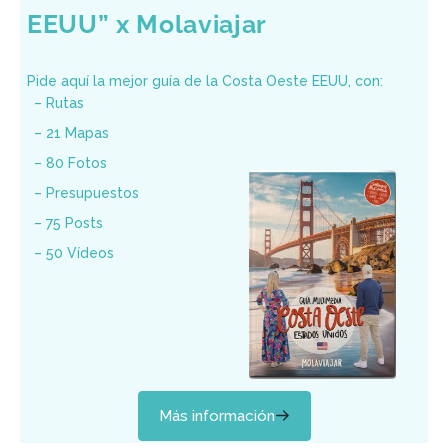
EEUU” x Molaviajar
Pide aquí la mejor guía de la Costa Oeste EEUU, con:
– Rutas
– 21 Mapas
– 80 Fotos
– Presupuestos
– 75 Posts
– 50 Vídeos
Más información