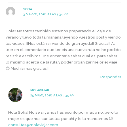
SOFIA
3 MARZO, 2018 A LAS 3:34 PM
Hola!! Nosotros también estamos preparando el viaje de
verano y llevo toda la mañana leyendo vuestros post y viendo
los videos. ¡¡Nos están sirviendo de gran ayuda!! Gracias!! Al
leer en el comentario que tenéis una nueva ruta no he podido
resistir a escribiros… Me encantaria saber cual es, para saber
lo maximo acerca de la ruta y poder organizar mejor el viaje
😊 Muchísimas gracias!!
Responder
MOLAVIAJAR
25 MAYO, 2018 A LAS 9:35 AM
Hola Sofía! No se si ya nos has escrito por mail o no, pero lo
mejor es que nos contactes por ahí y te la mandamos 😉
consultas@molaviajar.com