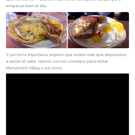
empezar bien el día:
Y ya con la tripa llena, espero que estéis más que dispuestos
a visitar el valle. Vamos con los consejos para visitar
Monument Valley y sus tours.