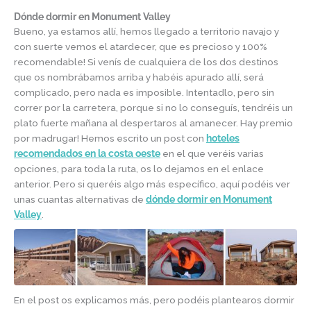
Dónde dormir en Monument Valley
Bueno, ya estamos allí, hemos llegado a territorio navajo y
con suerte vemos el atardecer, que es precioso y 100%
recomendable! Si venís de cualquiera de los dos destinos
que os nombrábamos arriba y habéis apurado allí, será
complicado, pero nada es imposible. Intentadlo, pero sin
correr por la carretera, porque si no lo conseguís, tendréis un
plato fuerte mañana al despertaros al amanecer. Hay premio
por madrugar! Hemos escrito un post con
hoteles
recomendados en la costa oeste
en el que veréis varias
opciones, para toda la ruta, os lo dejamos en el enlace
anterior. Pero si queréis algo más específico, aquí podéis ver
unas cuantas alternativas de
dónde dormir en Monument
Valley
.
En el post os explicamos más, pero podéis plantearos dormir