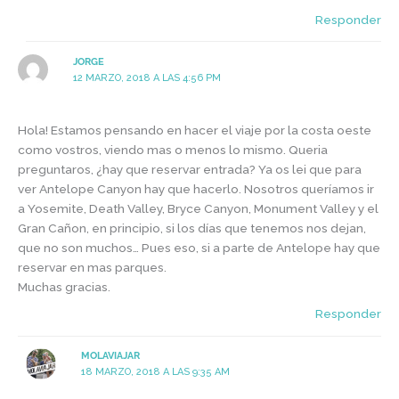
Responder
JORGE
12 MARZO, 2018 A LAS 4:56 PM
Hola! Estamos pensando en hacer el viaje por la costa oeste
como vostros, viendo mas o menos lo mismo. Queria
preguntaros, ¿hay que reservar entrada? Ya os lei que para
ver Antelope Canyon hay que hacerlo. Nosotros queríamos ir
a Yosemite, Death Valley, Bryce Canyon, Monument Valley y el
Gran Cañon, en principio, si los días que tenemos nos dejan,
que no son muchos… Pues eso, si a parte de Antelope hay que
reservar en mas parques.
Muchas gracias.
Responder
MOLAVIAJAR
18 MARZO, 2018 A LAS 9:35 AM