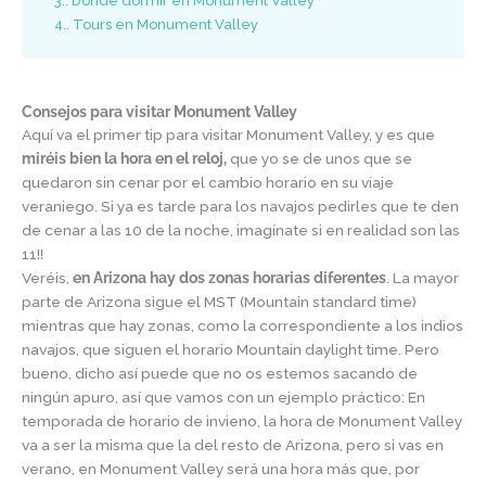
3.
Dónde dormir en Monument Valley
4.
Tours en Monument Valley
Consejos para visitar Monument Valley
Aquí va el primer tip para visitar Monument Valley, y es que
miréis bien la hora en el reloj,
que yo se de unos que se
quedaron sin cenar por el cambio horario en su viaje
veraniego. Si ya es tarde para los navajos pedirles que te den
de cenar a las 10 de la noche, imagínate si en realidad son las
11!!
Veréis,
en Arizona hay dos zonas horarias diferentes
. La mayor
parte de Arizona sigue el MST (Mountain standard time)
mientras que hay zonas, como la correspondiente a los indios
navajos, que siguen el horario Mountain daylight time. Pero
bueno, dicho así puede que no os estemos sacando de
ningún apuro, así que vamos con un ejemplo práctico: En
temporada de horario de invieno, la hora de Monument Valley
va a ser la misma que la del resto de Arizona, pero si vas en
verano, en Monument Valley será una hora más que, por