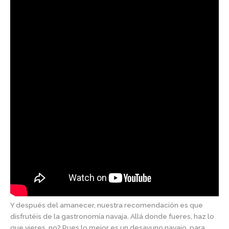
Y después del amanecer, nuestra recomendación es que
disfrutéis de la gastronomía navaja. Allá donde fueres, haz lo
que vieres, no? Pues lo mejor es un desayuno navajo, para