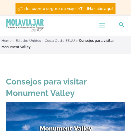
5% descuento seguro de viaje IATI - ¡Haz clic aquí!
Home
»
Estados Unidos
»
Costa Oeste EEUU
»
Consejos para visitar
Monument Valley
Consejos para visitar
Monument Valley