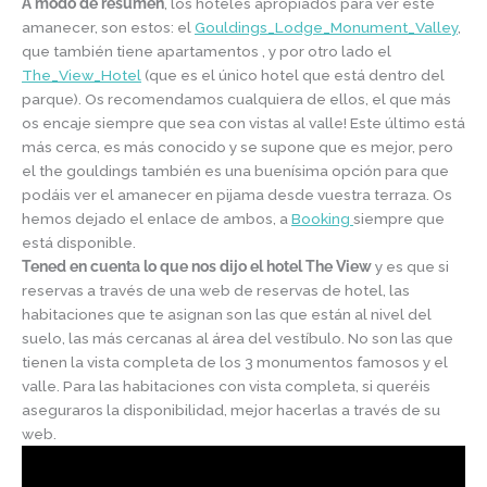
A modo de resumen
, los hoteles apropiados para ver este
amanecer, son estos: el
Gouldings_Lodge_Monument_Valley
,
que también tiene apartamentos , y por otro lado el
The_View_Hotel
(que es el único hotel que está dentro del
parque). Os recomendamos cualquiera de ellos, el que más
os encaje siempre que sea con vistas al valle! Este último está
más cerca, es más conocido y se supone que es mejor, pero
el the gouldings también es una buenísima opción para que
podáis ver el amanecer en pijama desde vuestra terraza. Os
hemos dejado el enlace de ambos, a
Booking
siempre que
está disponible.
Tened en cuenta lo que nos dijo el hotel The View
y es que si
reservas a través de una web de reservas de hotel, las
habitaciones que te asignan son las que están al nivel del
suelo, las más cercanas al área del vestíbulo. No son las que
tienen la vista completa de los 3 monumentos famosos y el
valle. Para las habitaciones con vista completa, si queréis
aseguraros la disponibilidad, mejor hacerlas a través de su
web.