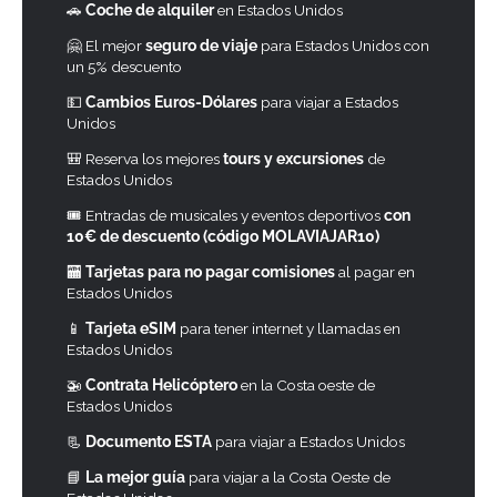
🚗
Coche de alquiler
en Estados Unidos
🤗 El mejor
seguro de viaje
para Estados Unidos con
un 5% descuento
💵
Cambios Euros-Dólares
para viajar a Estados
Unidos
🎒 Reserva los mejores
tours y excursiones
de
Estados Unidos
🎟 Entradas de musicales y eventos deportivos
con
10€ de descuento (código MOLAVIAJAR10)
🏧
Tarjetas para no pagar comisiones
al pagar en
Estados Unidos
📱
Tarjeta eSIM
para tener internet y llamadas en
Estados Unidos
🚁
Contrata Helicóptero
en la Costa oeste de
Estados Unidos
📃
Documento ESTA
para viajar a Estados Unidos
📘
La mejor guía
para viajar a la Costa Oeste de