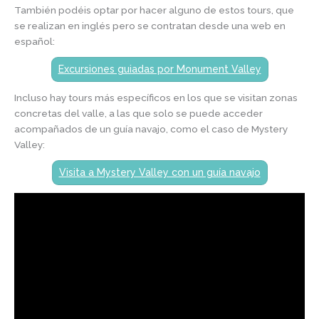
También podéis optar por hacer alguno de estos tours, que
se realizan en inglés pero se contratan desde una web en
español:
Excursiones guiadas por Monument Valley
Incluso hay tours más específicos en los que se visitan zonas
concretas del valle, a las que solo se puede acceder
acompañados de un guía navajo, como el caso de Mystery
Valley:
Visita a Mystery Valley con un guía navajo