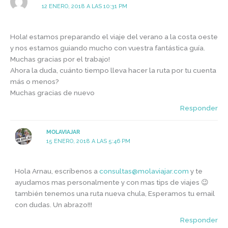
12 ENERO, 2018 A LAS 10:31 PM
Hola! estamos preparando el viaje del verano a la costa oeste
y nos estamos guiando mucho con vuestra fantástica guía.
Muchas gracias por el trabajo!
Ahora la duda, cuánto tiempo lleva hacer la ruta por tu cuenta
más o menos?
Muchas gracias de nuevo
Responder
MOLAVIAJAR
15 ENERO, 2018 A LAS 5:46 PM
Hola Arnau, escríbenos a
consultas@molaviajar.com
y te
ayudamos mas personalmente y con mas tips de viajes 😉
también tenemos una ruta nueva chula, Esperamos tu email
con dudas. Un abrazo!!!
Responder