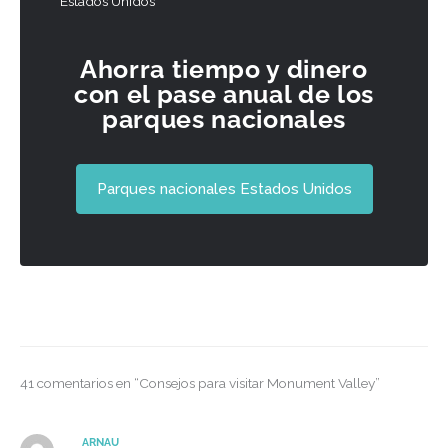
Estados Unidos
Ahorra tiempo y dinero
con el pase anual de los
parques nacionales
Parques nacionales Estados Unidos
41 comentarios en “Consejos para visitar Monument Valley”
ARNAU