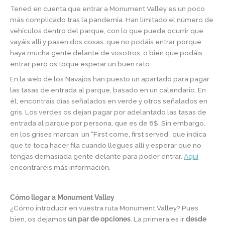
Tened en cuenta que entrar a Monument Valley es un poco
más complicado tras la pandemia. Han limitado el número de
vehículos dentro del parque, con lo que puede ocurrir que
vayáis allí y pasen dos cosas: que no podáis entrar porque
haya mucha gente delante de vosotros, o bien que podáis
entrar pero os toque esperar un buen rato.
En la web de los Navajos han puesto un apartado para pagar
las tasas de entrada al parque, basado en un calendario. En
él, encontráis días señalados en verde y otros señalados en
gris. Los verdes os dejan pagar por adelantado las tasas de
entrada al parque por persona, que es de 8$. Sin embargo,
en los grises marcan un “First come, first served” que indica
que te toca hacer fila cuando llegues allí y esperar que no
tengas demasiada gente delante para poder entrar.
Aquí
encontraréis más información.
Cómo llegar a Monument Valley
¿Cómo introducir en vuestra ruta Monument Valley? Pues
bien, os dejamos
un par de opciones
. La primera es ir
desde