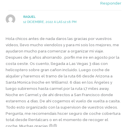
Responder
RAQUEL
12 DICIEMBRE, 2022 A LAS 12:18 PM
Hola chicos antes de nada daros las gracias por vuestros
vídeos, llevo mucho viendolos y para mi sois los mejores, me
ayudaron mucho para comenzar a organizar mi viaje.
Despues de 5 años ahorrando , porfin me ire en agosto por la
costa oeste. Os cuento, llegada a Las Vegas 3 dias con
helicoptero sobre gran cañon incluido. Luego coche de
alquiler y haremos el tramo de la ruta 66 desde Arizona a
Santa Monica (noche en Williams). 6 dias en los Ángeles y
luego subiremos hasta carmel por la ruta 17 miles away.
Noche en Carmel y de ahí directos a San Francisco donde
estaremos 4 días. De ahi cogemos el vuelo de vuelta a casita.
Todo esto organizado con la supervison de vuestros videos.
Pergunta, me recomendais hscer seguro de coche cobertura
total desde Rentalcars o en el momento de recoger el
coche. Muchas gracias 😍😍