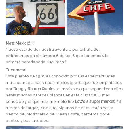
New Mexico!!!!
Nuevo estado de nuestra aventura por la Ruta 66,
entrábamos en el número 6 de los 8 que tenemos y la
primera parada sería Tucumcari
Tucumcari
Este pueblo de 1901 es conocido por sus espectaculares
murales, nada más y nada menos que 31 que fueron pintados
por
Doug y Sharon Quales
, el motivo es que según dicen ellos
había muchas pareces blancas en esta ciudad!!!. El más
conocido y el que más me moló fue
Lowe´s super market,
38
metros de largo y 7 de alto. Algunos de ellos están hasta
dentro del Mcdonals o del Dean,s café, perderos por el
pueblo y buscándolos.