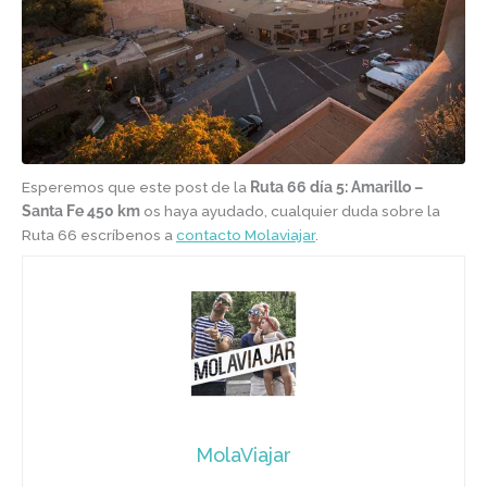
Esperemos que este post de la
Ruta 66 día 5: Amarillo –
Santa Fe 450 km
os haya ayudado, cualquier duda sobre la
Ruta 66 escríbenos a
contacto Molaviajar
.
MolaViajar