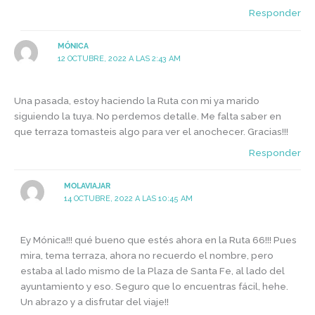
Responder
MÓNICA
12 OCTUBRE, 2022 A LAS 2:43 AM
Una pasada, estoy haciendo la Ruta con mi ya marido
siguiendo la tuya. No perdemos detalle. Me falta saber en
que terraza tomasteis algo para ver el anochecer. Gracias!!!
Responder
MOLAVIAJAR
14 OCTUBRE, 2022 A LAS 10:45 AM
Ey Mónica!!! qué bueno que estés ahora en la Ruta 66!!! Pues
mira, tema terraza, ahora no recuerdo el nombre, pero
estaba al lado mismo de la Plaza de Santa Fe, al lado del
ayuntamiento y eso. Seguro que lo encuentras fácil, hehe.
Un abrazo y a disfrutar del viaje!!