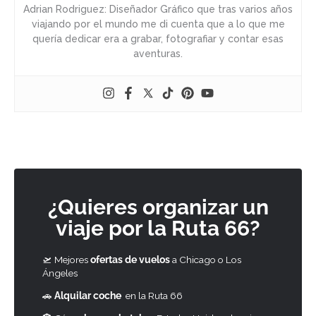
Adrian Rodriguez: Diseñador Gráfico que tras varios años
viajando por el mundo me di cuenta que a lo que me
quería dedicar era a grabar, fotografiar y contar esas
aventuras.
¿Quieres organizar un
viaje por la Ruta 66?
🛫 Mejores
ofertas de vuelos
a Chicago o Los
Ángeles
🚗
Alquilar coche
en la Ruta 66