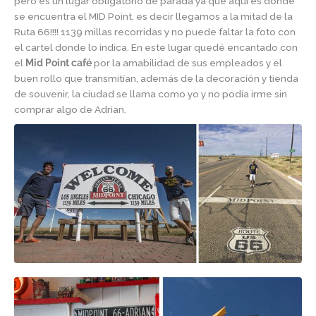
pero es un lugar obligatorio de parada ya que aquí es donde
se encuentra el MID Point, es decir llegamos a la mitad de la
Ruta 66!!!! 1139 millas recorridas y no puede faltar la foto con
el cartel donde lo indica. En este lugar quedé encantado con
el
Mid Point café
por la amabilidad de sus empleados y el
buen rollo que transmitían, además de la decoración y tienda
de souvenir, la ciudad se llama como yo y no podía irme sin
comprar algo de Adrian.