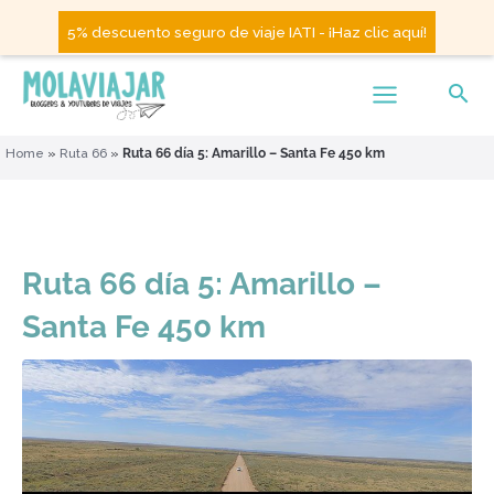
5% descuento seguro de viaje IATI - ¡Haz clic aquí!
Home
»
Ruta 66
»
Ruta 66 día 5: Amarillo – Santa Fe 450 km
Ruta 66 día 5: Amarillo –
Santa Fe 450 km