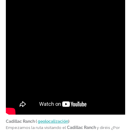
Cadillac Ranch (
geolocalización
)
Empezamos la ruta visitando el
Cadillac Ranch
y diréis ¿Por