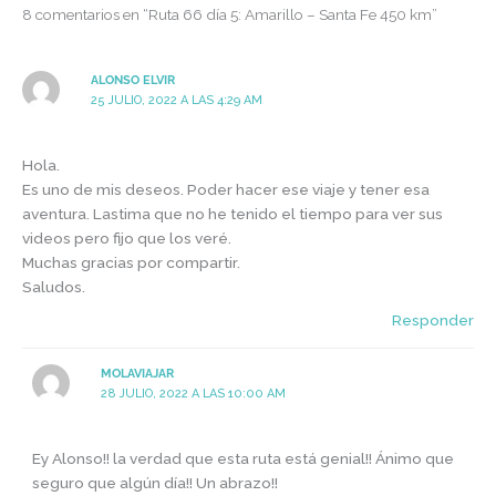
8 comentarios en “Ruta 66 día 5: Amarillo – Santa Fe 450 km”
ALONSO ELVIR
25 JULIO, 2022 A LAS 4:29 AM
Hola.
Es uno de mis deseos. Poder hacer ese viaje y tener esa
aventura. Lastima que no he tenido el tiempo para ver sus
videos pero fijo que los veré.
Muchas gracias por compartir.
Saludos.
Responder
MOLAVIAJAR
28 JULIO, 2022 A LAS 10:00 AM
Ey Alonso!! la verdad que esta ruta está genial!! Ánimo que
seguro que algún día!! Un abrazo!!