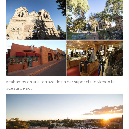
Acabamos en una terraza de un bar super chulo viendo la
puesta de sol.