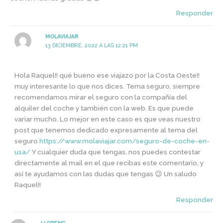
Responder
MOLAVIAJAR
13 DICIEMBRE, 2022 A LAS 12:21 PM
Hola Raquel!! qué bueno ese viajazo por la Costa Oeste!!
muy interesante lo que nos dices. Tema seguro, siempre
recomendamos mirar el seguro con la compañía del
alquiler del coche y también con la web. Es que puede
variar mucho. Lo mejor en este caso es que veas nuestro
post que tenemos dedicado expresamente al tema del
seguro
https://www.molaviajar.com/seguro-de-coche-en-
usa/
Y cualquier duda que tengas, nos puedes contestar
directamente al mail en el que recibas este comentario, y
así te ayudamos con las dudas que tengas 😉 Un saludo
Raquel!!
Responder