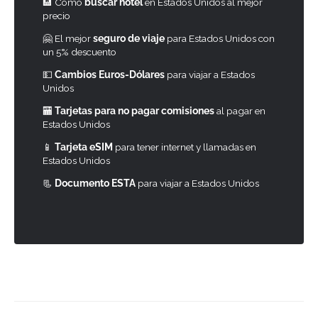
🏨 Cómo
buscar hotel
en Estados Unidos al mejor
precio
🤗 El mejor
seguro de viaje
para Estados Unidos con
un 5% descuento
💵
Cambios Euros-Dólares
para viajar a Estados
Unidos
🏧
Tarjetas para no pagar comisiones
al pagar en
Estados Unidos
📱
Tarjeta eSIM
para tener internet y llamadas en
Estados Unidos
📃
Documento ESTA
para viajar a Estados Unidos