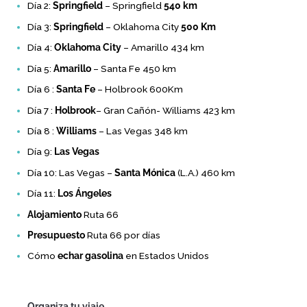
Día 2:
Springfield
– Springfield
540 km
Día 3:
Springfield
– Oklahoma City
500 Km
Día 4:
Oklahoma City
– Amarillo 434 km
Día 5:
Amarillo
– Santa Fe 450 km
Día 6 :
Santa Fe
– Holbrook 600Km
Día 7 :
Holbrook
– Gran Cañón- Williams 423 km
Día 8 :
Williams
– Las Vegas 348 km
Día 9:
Las Vegas
Día 10: Las Vegas –
Santa Mónica
(L.A.) 460 km
Día 11:
Los Ángeles
Alojamiento
Ruta 66
Presupuesto
Ruta 66 por días
Cómo
echar gasolina
en Estados Unidos
Organiza tu viaje