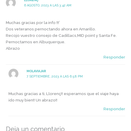
LLORENÇ
6 AGOSTO, 2023 A LAS 3:42 AM
Muchas gracias por la info !!!’
Dos veteranos pernoctando ahora en Amarillo.
Recojo vuestro consejo de Cadillacs,MID point y Santa Fe.
Pernoctamos en Albuquerque.
Abrazo
Responder
MOLAVIAJAR
7 SEPTIEMBRE, 2023 A LAS 6:58 PM
Muchas gracias a ti, Llorenç!! esperamos que el viaje haya
ido muy bien!! Un abrazo!!
Responder
Deja un comentario