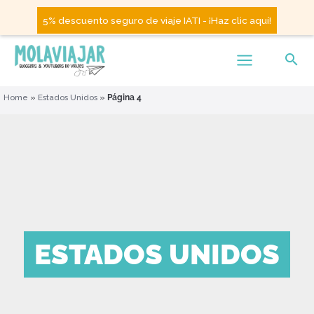
5% descuento seguro de viaje IATI - ¡Haz clic aquí!
Home
»
Estados Unidos
»
Página 4
ESTADOS UNIDOS