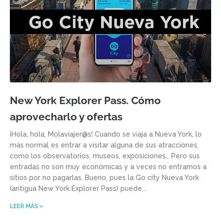
New York Explorer Pass. Cómo
aprovecharlo y ofertas
¡Hola, hola, Molaviajer@s! Cuando se viaja a Nueva York, lo
más normal es entrar a visitar alguna de sus atracciones,
como los observatorios, museos, exposiciones… Pero sus
entradas no son muy económicas y a veces no entramos a
sitios por no pagarlas. Bueno, pues la Go city Nueva York
(antigua New York Explorer Pass) puede
LEER MÁS »