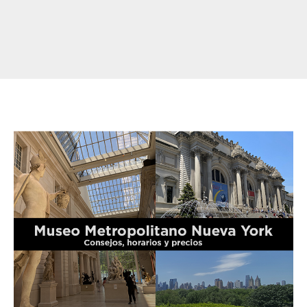
Página
Página
Página
Página
Página
Página
Página