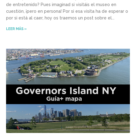
de entretenido? Pues imaginad si visitáis el museo en
cuestión, ¡pero en persona! Por si esa visita ha de esperar o
por si está al caer, hoy os traemos un post sobre el
LEER MÁS »