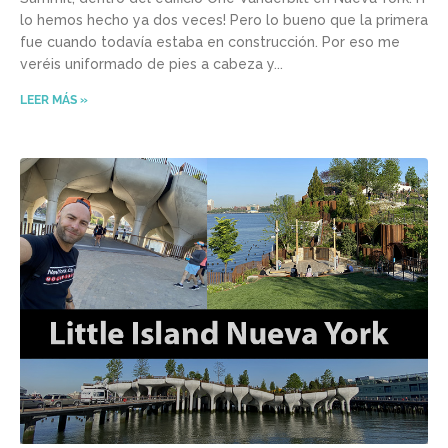
lo hemos hecho ya dos veces! Pero lo bueno que la primera
fue cuando todavía estaba en construcción. Por eso me
veréis uniformado de pies a cabeza y
LEER MÁS »