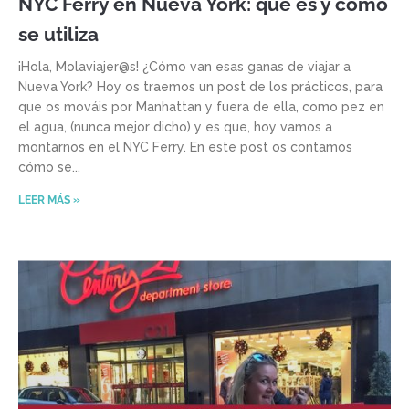
NYC Ferry en Nueva York: qué es y cómo
se utiliza
¡Hola, Molaviajer@s! ¿Cómo van esas ganas de viajar a
Nueva York? Hoy os traemos un post de los prácticos, para
que os mováis por Manhattan y fuera de ella, como pez en
el agua, (nunca mejor dicho) y es que, hoy vamos a
montarnos en el NYC Ferry. En este post os contamos
cómo se
LEER MÁS »