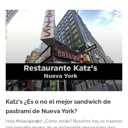
Katz's ¿Es o no el mejor sandwich de
pastrami de Nueva York?
Hola Molaviajer@s!! ¿Cómo estáis? Nosotros hoy os traemos
una pequeña review de un restaurante neoyorquino muy