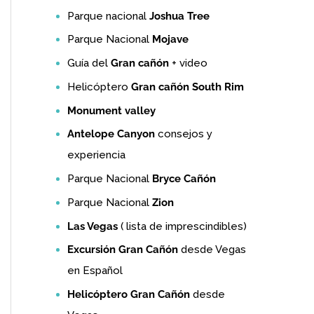
Parque nacional
Joshua Tree
Parque Nacional
Mojave
Guía del
Gran cañón
+ video
Helicóptero
Gran cañón South Rim
Monument valley
Antelope Canyon
consejos y
experiencia
Parque Nacional
Bryce Cañón
Parque Nacional
Zion
Las Vegas
( lista de imprescindibles)
Excursión Gran Cañón
desde Vegas
en Español
Helicóptero Gran Cañón
desde