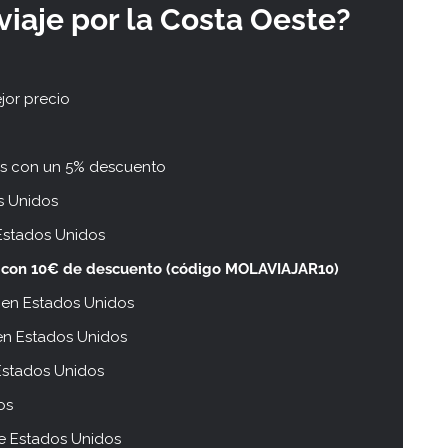
viaje por la Costa Oeste?
jor precio
s con un 5% descuento
s Unidos
stados Unidos
s
con 10€ de descuento (código MOLAVIAJAR10)
 en Estados Unidos
 en Estados Unidos
Estados Unidos
os
de Estados Unidos