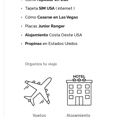
Tarjeta
SIM USA
( internet )
Cómo
Casarse en Las Vegas
Placas
Junior Ranger
Alojamiento
Costa Oeste USA
Propinas
en Estados Unidos
Organiza tu viaje
Vuelos
Alojamiento