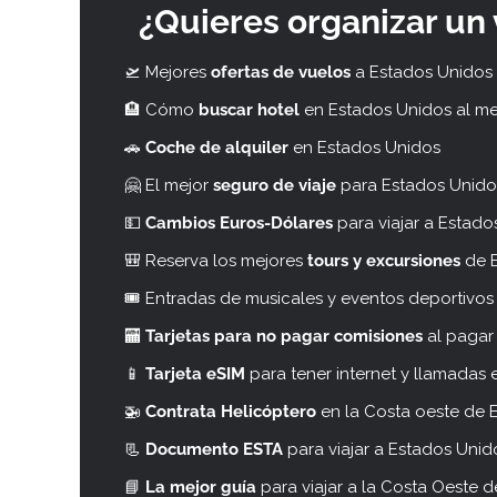
¿Quieres organizar un 
🛫 Mejores
ofertas de vuelos
a Estados Unidos
🏨 Cómo
buscar hotel
en Estados Unidos al me
🚗
Coche de alquiler
en Estados Unidos
🤗 El mejor
seguro de viaje
para Estados Unido
💵
Cambios Euros-Dólares
para viajar a Estado
🎒 Reserva los mejores
tours y excursiones
de E
🎟 Entradas de musicales y eventos deportivo
🏧
Tarjetas para no pagar comisiones
al pagar
📱
Tarjeta eSIM
para tener internet y llamadas
🚁
Contrata Helicóptero
en la Costa oeste de 
📃
Documento ESTA
para viajar a Estados Unid
📘
La mejor guía
para viajar a la Costa Oeste 