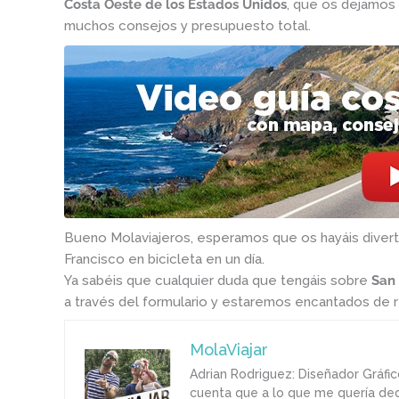
Costa Oeste de los Estados Unidos
, que os dejamos 
muchos consejos y presupuesto total.
Bueno Molaviajeros, esperamos que os hayáis diver
Francisco en bicicleta en un día.
Ya sabéis que cualquier duda que tengáis sobre
San 
a través del formulario y estaremos encantados de 
MolaViajar
Adrian Rodriguez: Diseñador Gráfic
cuenta que a lo que me quería dedi