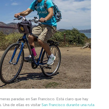
imeras paradas en San Francisco. Está claro que hay
. Una de ellas es visitar
San Francisco durante una ruta