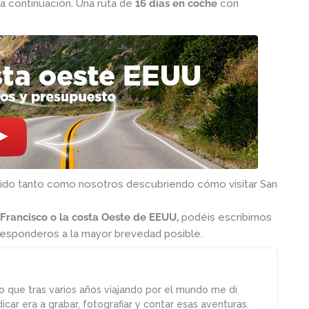
a continuación. Una ruta de
16 días en coche
con
tido tanto como nosotros descubriendo cómo visitar San
Francisco o la costa Oeste de EEUU,
podéis escribirnos
responderos a la mayor brevedad posible.
o que tras varios años viajando por el mundo me di
car era a grabar, fotografiar y contar esas aventuras.