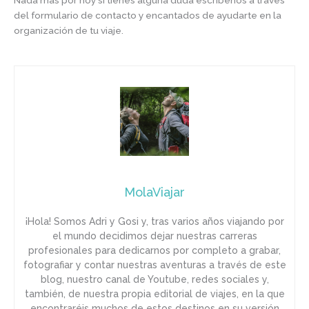
Nada más por hoy si tienes alguna duda escríbenos a través
del formulario de contacto y encantados de ayudarte en la
organización de tu viaje.
MolaViajar
¡Hola! Somos Adri y Gosi y, tras varios años viajando por
el mundo decidimos dejar nuestras carreras
profesionales para dedicarnos por completo a grabar,
fotografiar y contar nuestras aventuras a través de este
blog, nuestro canal de Youtube, redes sociales y,
también, de nuestra propia editorial de viajes, en la que
encontraréis muchos de estos destinos en su versión