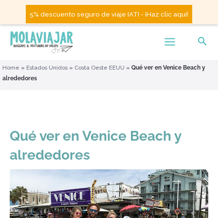
5% descuento seguro de viaje IATI - ¡Haz clic aquí!
Home
»
Estados Unidos
»
Costa Oeste EEUU
»
Qué ver en Venice Beach y
alrededores
Qué ver en Venice Beach y
alrededores