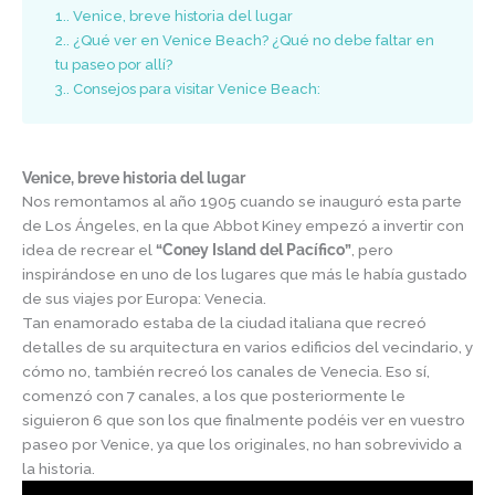
1.
Venice, breve historia del lugar
2.
¿Qué ver en Venice Beach? ¿Qué no debe faltar en
tu paseo por allí?
3.
Consejos para visitar Venice Beach:
Venice, breve historia del lugar
Nos remontamos al año 1905 cuando se inauguró esta parte
de Los Ángeles, en la que Abbot Kiney empezó a invertir con
idea de recrear el
“Coney Island del Pacífico”
, pero
inspirándose en uno de los lugares que más le había gustado
de sus viajes por Europa: Venecia.
Tan enamorado estaba de la ciudad italiana que recreó
detalles de su arquitectura en varios edificios del vecindario, y
cómo no, también recreó los canales de Venecia. Eso sí,
comenzó con 7 canales, a los que posteriormente le
siguieron 6 que son los que finalmente podéis ver en vuestro
paseo por Venice, ya que los originales, no han sobrevivido a
la historia.