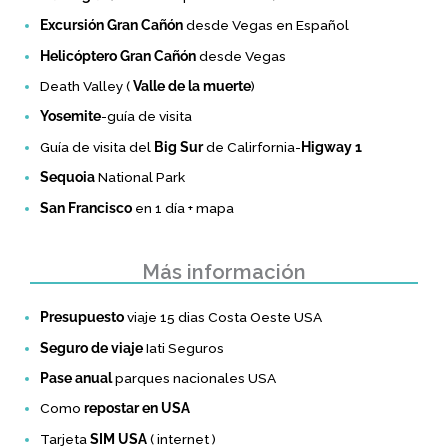
Excursión Gran Cañón
desde Vegas en Español
Helicóptero Gran Cañón
desde Vegas
Death Valley (
Valle de la muerte
)
Yosemite
-guía de visita
Guía de visita del
Big Sur
de Calirfornia-
Higway 1
Sequoia
National Park
San Francisco
en 1 día + mapa
Más información
Presupuesto
viaje 15 dias Costa Oeste USA
Seguro de viaje
Iati Seguros
Pase anual
parques nacionales USA
Como
repostar en USA
Tarjeta
SIM USA
( internet )