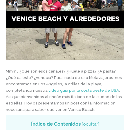
Mmm… ¿Qué son esos canales? ¿Huele a pizza? ¿A pasta?
¿Qué es esto? ¿Venecia? Pues nada de eso Molaviajeros, nos
encontramos en Los Ángeles, a orillas de la playa,
completando nuestra
vídeo guía por la costa oeste de USA
.
Así que bienvenidos al rincón más italiano de la ciudad de las
estrellas! Hoy os presentamos un post con la información
necesaria para saber qué ver en Venice Beach.
Índice de Contenidos
[
ocultar
]