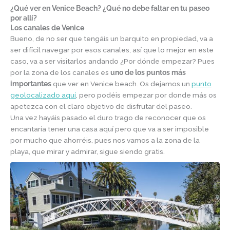
¿Qué ver en Venice Beach? ¿Qué no debe faltar en tu paseo
por allí?
Los canales de Venice
Bueno, de no ser que tengáis un barquito en propiedad, va a
ser difícil navegar por esos canales, así que lo mejor en este
caso, va a ser visitarlos andando ¿Por dónde empezar? Pues
por la zona de los canales es
uno de los puntos más
importantes
que ver en Venice beach. Os dejamos un
punto
geolocalizado aquí
, pero podéis empezar por donde más os
apetezca con el claro objetivo de disfrutar del paseo.
Una vez hayáis pasado el duro trago de reconocer que os
encantaría tener una casa aquí pero que va a ser imposible
por mucho que ahorréis, pues nos vamos a la zona de la
playa, que mirar y admirar, sigue siendo gratis.