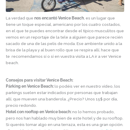
La verdad que
nos encantó Venice Beach
, es un lugar que
tiene un toque especial, americano por los cuatro costados,
en el que te puedes encontrar desde el típico musculitos que
vemos en un reportaje de la tele a alguien que parece recién
sacado de una de las pelis de moda. Ese ambiente unido a la
brisa de la playa y al buen rollo que se respira allí, hace que
te recomendamos sí o sí en vuestra visita a LA ir a ver Venice
beach.
Consejos para visitar Venice Beach:
Párking en Venice Beach:
lo podéis ver en nuestro vídeo, los
parkings suelen estar indicados por personas que trabajan
allí, que mueven una banderola. ¿Precio? Unos 15$ por día,
precio redondo.
Hotel con rooftop en Venice beach:
no lo hemos probado,
pero nos han hablado muy bien de este hotel y de su rooftop.
Si queréis tomar algo en una terraza, esta es una gran opción.