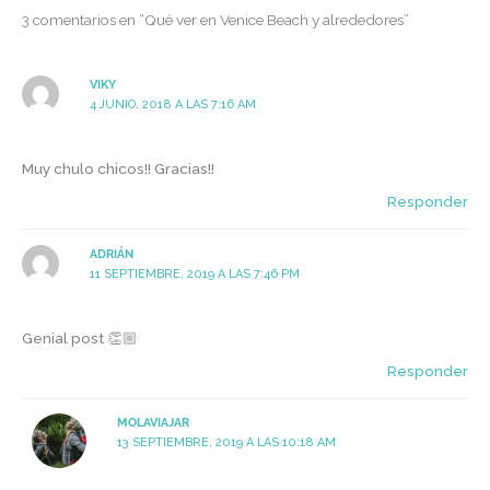
3 comentarios en “Qué ver en Venice Beach y alrededores”
VIKY
4 JUNIO, 2018 A LAS 7:16 AM
Muy chulo chicos!! Gracias!!
Responder
ADRIÁN
11 SEPTIEMBRE, 2019 A LAS 7:46 PM
Genial post 👏🏼
Responder
MOLAVIAJAR
13 SEPTIEMBRE, 2019 A LAS 10:18 AM