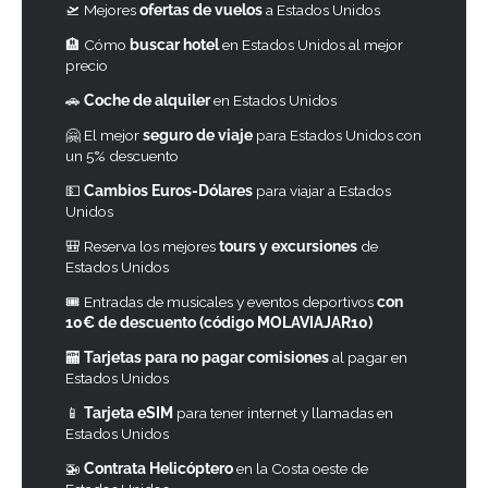
🛫 Mejores
ofertas de vuelos
a Estados Unidos
🏨 Cómo
buscar hotel
en Estados Unidos al mejor
precio
🚗
Coche de alquiler
en Estados Unidos
🤗 El mejor
seguro de viaje
para Estados Unidos con
un 5% descuento
💵
Cambios Euros-Dólares
para viajar a Estados
Unidos
🎒 Reserva los mejores
tours y excursiones
de
Estados Unidos
🎟 Entradas de musicales y eventos deportivos
con
10€ de descuento (código MOLAVIAJAR10)
🏧
Tarjetas para no pagar comisiones
al pagar en
Estados Unidos
📱
Tarjeta eSIM
para tener internet y llamadas en
Estados Unidos
🚁
Contrata Helicóptero
en la Costa oeste de