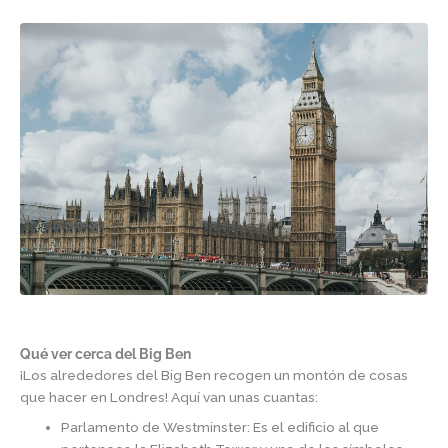
Qué ver cerca del Big Ben
¡Los alrededores del Big Ben recogen un montón de cosas
que hacer en Londres! Aquí van unas cuantas:
Parlamento de Westminster: Es el edificio al que