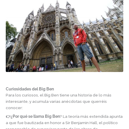
Curiosidades del Big Ben
Para los curiosos, el Big Ben tiene una historia de lo más
interesante, y acumula varias anécdotas que querréis
conocer:
👉¿Por qué se llama Big Ben
? La teoría más extendida apunta
a que fue bautizada en honor a Sir Benjamin Hall, el político
responsable de supervisar parte de las obras de