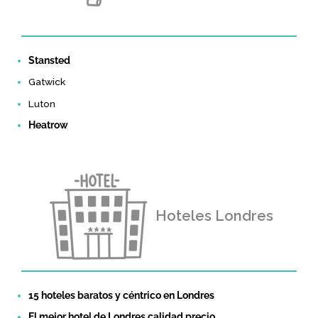
Stansted
Gatwick
Luton
Heatrow
Hoteles Londres
15 hoteles baratos y céntrico en Londres
El mejor hotel de Londres calidad precio