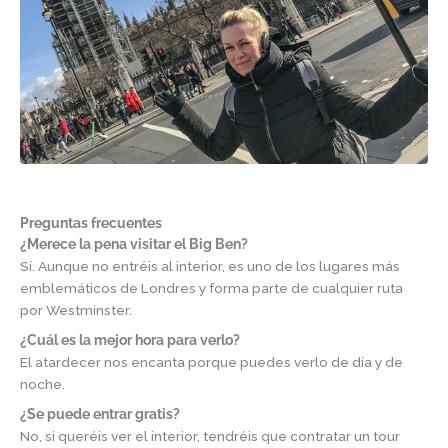
Preguntas frecuentes
¿Merece la pena visitar el Big Ben?
Sí. Aunque no entréis al interior, es uno de los lugares más
emblemáticos de Londres y forma parte de cualquier ruta
por Westminster.
¿Cuál es la mejor hora para verlo?
El atardecer nos encanta porque puedes verlo de día y de
noche.
¿Se puede entrar gratis?
No, si queréis ver el interior, tendréis que contratar un tour