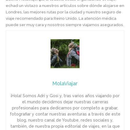
echad un vistazo a nuestros artículos sobre dónde alojarse en
Londres, las mejores rutas por la ciudad y nuestro seguro de
viaje recomendado para Reino Unido. La atención médica
puede ser muy cara y nosotros siempre viajamos asegurados.
MolaViajar
¡Hola! Somos Adri y Gosi y, tras varios años viajando por
el mundo decidimos dejar nuestras carreras
profesionales para dedicarnos por completo a grabar,
fotografiar y contar nuestras aventuras a través de este
blog, nuestro canal de Youtube, redes sociales y,
también, de nuestra propia editorial de viajes, en la que