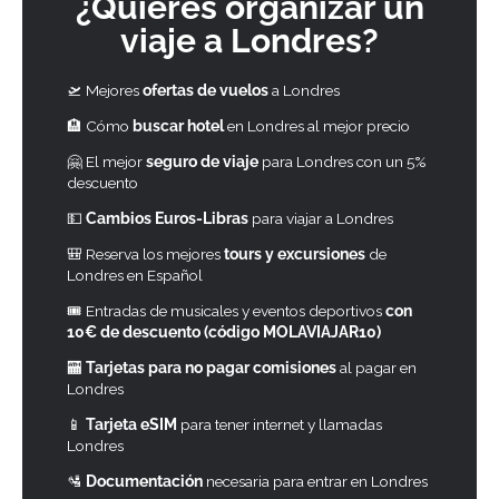
¿Quieres organizar un
viaje a Londres?
🛫 Mejores
ofertas de vuelos
a Londres
🏨 Cómo
buscar hotel
en Londres al mejor precio
🤗 El mejor
seguro de viaje
para Londres con un 5%
descuento
💵
Cambios Euros-Libras
para viajar a Londres
🎒 Reserva los mejores
tours y excursiones
de
Londres en Español
🎟 Entradas de musicales y eventos deportivos
con
10€ de descuento (código MOLAVIAJAR10)
🏧
Tarjetas para no pagar comisiones
al pagar en
Londres
📱
Tarjeta eSIM
para tener internet y llamadas
Londres
🛂
Documentación
necesaria para entrar en Londres