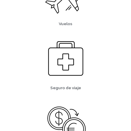
Vuelos
Seguro de viaje