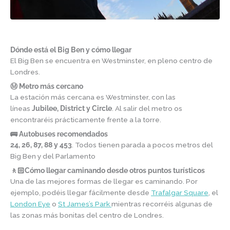
Dónde está el Big Ben y cómo llegar
El Big Ben se encuentra en Westminster, en pleno centro de
Londres.
Ⓜ️ Metro más cercano
La estación más cercana es Westminster, con las
líneas
Jubilee, District y Circle
. Al salir del metro os
encontraréis prácticamente frente a la torre.
🚌 Autobuses recomendados
24, 26, 87, 88 y 453
. Todos tienen parada a pocos metros del
Big Ben y del Parlamento
🚶🏻Cómo llegar caminando desde otros puntos turísticos
Una de las mejores formas de llegar es caminando. Por
ejemplo, podéis llegar fácilmente desde
Trafalgar Square
, el
London Eye
o
St James’s Park
mientras recorréis algunas de
las zonas más bonitas del centro de Londres.