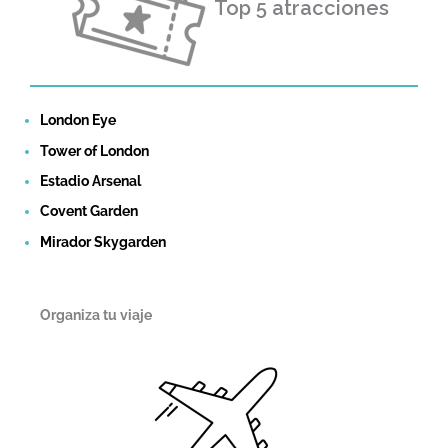
Top 5 atracciones
London Eye
Tower of London
Estadio Arsenal
Covent Garden
Mirador Skygarden
Organiza tu viaje