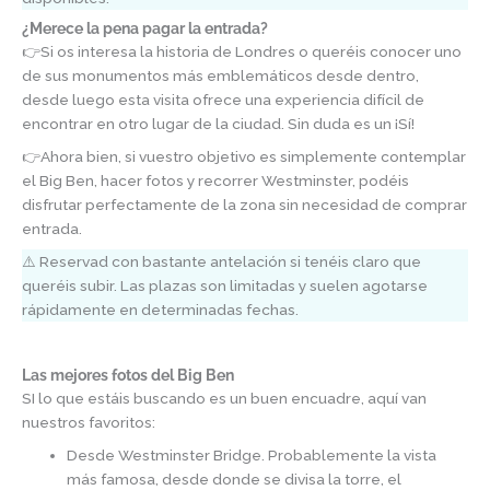
¿Merece la pena pagar la entrada?
👉Si os interesa la historia de Londres o queréis conocer uno
de sus monumentos más emblemáticos desde dentro,
desde luego esta visita ofrece una experiencia difícil de
encontrar en otro lugar de la ciudad. Sin duda es un ¡Sí!
👉Ahora bien, si vuestro objetivo es simplemente contemplar
el Big Ben, hacer fotos y recorrer Westminster, podéis
disfrutar perfectamente de la zona sin necesidad de comprar
entrada.
⚠️ Reservad con bastante antelación si tenéis claro que
queréis subir. Las plazas son limitadas y suelen agotarse
rápidamente en determinadas fechas.
Las mejores fotos del Big Ben
SI lo que estáis buscando es un buen encuadre, aquí van
nuestros favoritos:
Desde Westminster Bridge. Probablemente la vista
más famosa, desde donde se divisa la torre, el