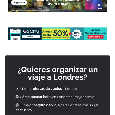
¿Quieres organizar un
viaje a Londres?
🛫 Mejores
ofertas de vuelos
a Londres
🏨 Cómo
buscar hotel
en Londres al mejor precio
🤗 El mejor
seguro de viaje
para Londres con un 5%
descuento