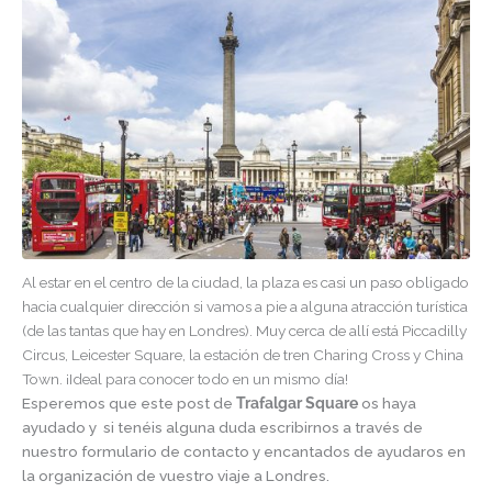
Al estar en el centro de la ciudad, la plaza es casi un paso obligado
hacia cualquier dirección si vamos a pie a alguna atracción turística
(de las tantas que hay en Londres). Muy cerca de allí está Piccadilly
Circus, Leicester Square, la estación de tren Charing Cross y China
Town. ¡Ideal para conocer todo en un mismo día!
Esperemos que este post de
Trafalgar Square
os haya
ayudado y si tenéis alguna duda escribirnos a través de
nuestro formulario de contacto y encantados de ayudaros en
la organización de vuestro viaje a Londres.