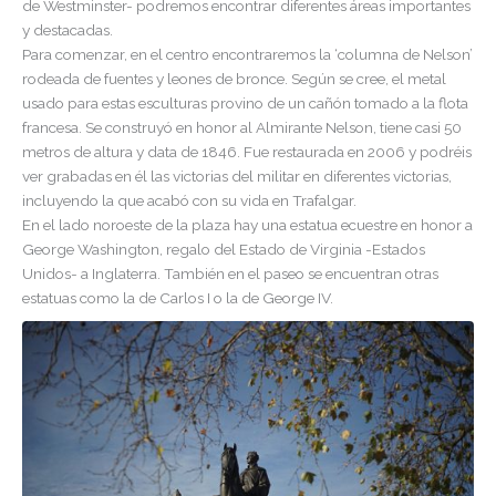
de Westminster- podremos encontrar diferentes áreas importantes
y destacadas.
Para comenzar, en el centro encontraremos la ‘columna de Nelson’
rodeada de fuentes y leones de bronce. Según se cree, el metal
usado para estas esculturas provino de un cañón tomado a la flota
francesa. Se construyó en honor al Almirante Nelson, tiene casi 50
metros de altura y data de 1846. Fue restaurada en 2006 y podréis
ver grabadas en él las victorias del militar en diferentes victorias,
incluyendo la que acabó con su vida en Trafalgar.
En el lado noroeste de la plaza hay una estatua ecuestre en honor a
George Washington, regalo del Estado de Virginia -Estados
Unidos- a Inglaterra. También en el paseo se encuentran otras
estatuas como la de Carlos I o la de George IV.