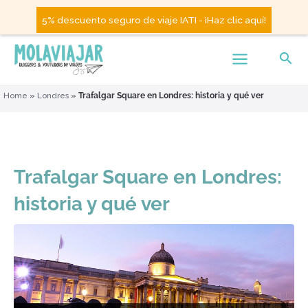
5% descuento seguro de viaje IATI - ¡Haz clic aquí!
Home
»
Londres
»
Trafalgar Square en Londres: historia y qué ver
Trafalgar Square en Londres:
historia y qué ver