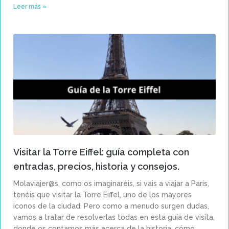
Leer más »
Visitar la Torre Eiffel: guía completa con
entradas, precios, historia y consejos.
Molaviajer@s, como os imaginaréis, si vais a viajar a París,
tenéis que visitar la Torre Eiffel, uno de los mayores
iconos de la ciudad. Pero como a menudo surgen dudas,
vamos a tratar de resolverlas todas en esta guía de visita,
donde os contamos más acerca de la historia, cómo