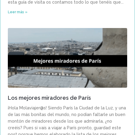
esta guía de visita os contamos todo lo que tenéis que
Leer más »
Los mejores miradores de París
¡Hola Molaviajer@s! Siendo París la Ciudad de la Luz, y una
de las más bonitas del mundo, no podían faltarle un buen
montón de miradores desde los que admirarla, ¿no
creéis? Pues si vais a viajar a París pronto, guardad este
post porque hemos elaborado la lista de los mejores