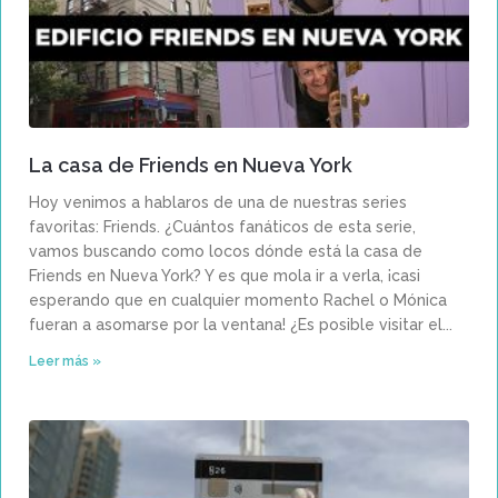
La casa de Friends en Nueva York
Hoy venimos a hablaros de una de nuestras series
favoritas: Friends. ¿Cuántos fanáticos de esta serie,
vamos buscando como locos dónde está la casa de
Friends en Nueva York? Y es que mola ir a verla, ¡casi
esperando que en cualquier momento Rachel o Mónica
fueran a asomarse por la ventana! ¿Es posible visitar el
Leer más »