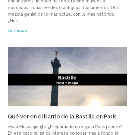
encontraréis un poco de todo. Desde museos a
mercados, zonas verdes o antiguos monumentos. Una
mezcla genial de lo más actual con lo más histórico.
¿Nos
Leer más »
Qué ver en el barrio de la Bastilla en París
¡Hola Molaviajer@s! ¿Preparando un viaje a París pronto?
En ese caso quizá os interese conocer más a fondo el