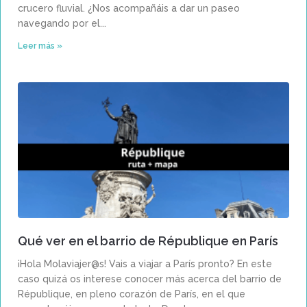
crucero fluvial. ¿Nos acompañáis a dar un paseo
navegando por el
Leer más »
Qué ver en el barrio de République en París
¡Hola Molaviajer@s! Vais a viajar a París pronto? En este
caso quizá os interese conocer más acerca del barrio de
République, en pleno corazón de París, en el que