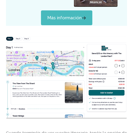
Más información
Cuando terminéis de ver vuestro itinerario, tenéis la opción de