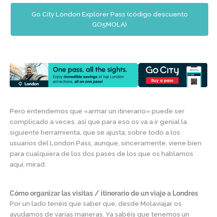
Go City London Explorer Pass (código descuento
GO5MOLA)
Pero entendemos que «armar un itinerario» puede ser
complicado a veces, así que para eso os va a ir genial la
siguiente herramienta, que se ajusta, sobre todo a los
usuarios del London Pass, aunque, sinceramente, viene bien
para cualquiera de los dos pases de los que os hablamos
aquí, mirad:
Cómo organizar las visitas / itinerario de un viaje a Londres
Por un lado tenéis que saber que, desde Molaviajar os
ayudamos de varias maneras. Ya sabéis que tenemos un