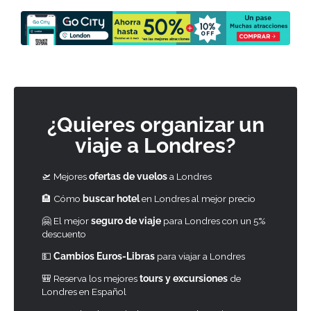
¿Quieres organizar un
viaje a Londres?
🛫 Mejores
ofertas de vuelos
a Londres
🏨 Cómo
buscar hotel
en Londres al mejor precio
🤗 El mejor
seguro de viaje
para Londres con un 5%
descuento
💵
Cambios Euros-Libras
para viajar a Londres
🎒 Reserva los mejores
tours y excursiones
de
Londres en Español