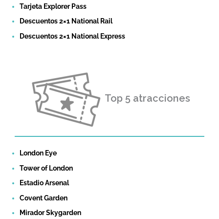
Tarjeta Explorer Pass
Descuentos 2×1 National Rail
Descuentos 2×1 National Express
Top 5 atracciones
London Eye
Tower of London
Estadio Arsenal
Covent Garden
Mirador Skygarden