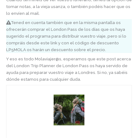
tomar notas, a la vieja usanza, o también podéis hacer que os
lo envíen al mail.
Tened en cuenta también que en la misma pantalla os
ofrecerán comprar el London Pass de los días que os haya
sugerido el programa para distribuir vuestro viaje, pero si lo
compráis desde este link y con el código de descuento
LP5MOLA os harán un descuento sobre el precio.
Y eso es todo Molaviajer@s, esperamos que este post acerca
del London Trip Planner de London Pass os haya servido de
ayuda para preparar vuestro viaje a Londres. Si no, ya sabéis
dónde estamos para cualquier duda.