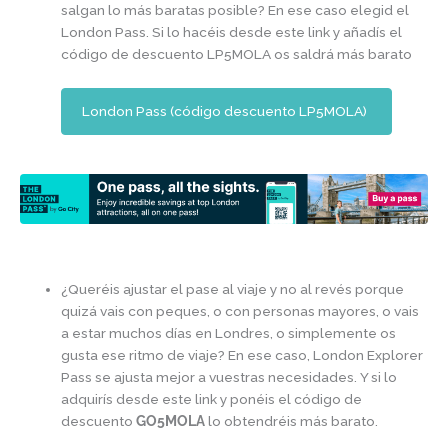
salgan lo más baratas posible? En ese caso elegid el
London Pass. Si lo hacéis desde este link y añadís el
código de descuento LP5MOLA os saldrá más barato
London Pass (código descuento LP5MOLA)
¿Queréis ajustar el pase al viaje y no al revés porque
quizá vais con peques, o con personas mayores, o vais
a estar muchos días en Londres, o simplemente os
gusta ese ritmo de viaje? En ese caso, London Explorer
Pass se ajusta mejor a vuestras necesidades. Y si lo
adquirís desde este link y ponéis el código de
descuento
GO5MOLA
lo obtendréis más barato.