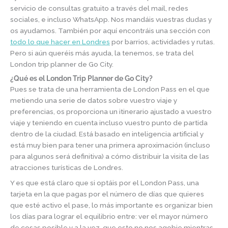
servicio de consultas gratuito a través del mail, redes
sociales, e incluso WhatsApp. Nos mandáis vuestras dudas y
os ayudamos. También por aquí encontráis una sección con
todo lo que hacer en Londres
por barrios, actividades y rutas.
Pero si aún queréis más ayuda, la tenemos, se trata del
London trip planner de Go City.
¿Qué es el London Trip Planner de Go City?
Pues se trata de una herramienta de London Pass en el que
metiendo una serie de datos sobre vuestro viaje y
preferencias, os proporciona un itinerario ajustado a vuestro
viaje y teniendo en cuenta incluso vuestro punto de partida
dentro de la ciudad. Está basado en inteligencia artificial y
está muy bien para tener una primera aproximación (incluso
para algunos será definitiva) a cómo distribuir la visita de las
atracciones turísticas de Londres.
Y es que está claro que si optáis por el London Pass, una
tarjeta en la que pagas por el número de días que quieres
que esté activo el pase, lo más importante es organizar bien
los días para lograr el equilibrio entre: ver el mayor número
de cosas posible y a la vez, que esto no nos agobie mientras