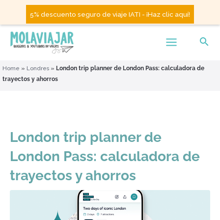
5% descuento seguro de viaje IATI - ¡Haz clic aquí!
Home
»
Londres
»
London trip planner de London Pass: calculadora de
trayectos y ahorros
London trip planner de
London Pass: calculadora de
trayectos y ahorros