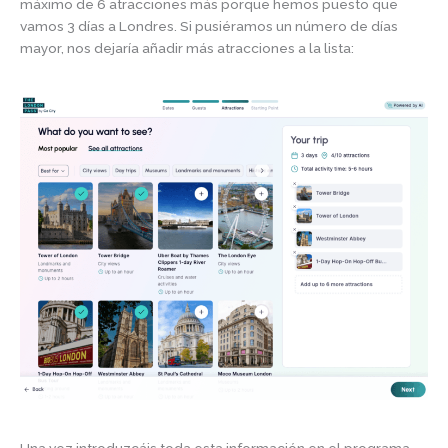
máximo de 6 atracciones más porque hemos puesto que
vamos 3 días a Londres. Si pusiéramos un número de días
mayor, nos dejaría añadir más atracciones a la lista:
Una vez introduzcáis toda esta información en el programa,