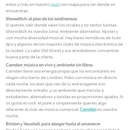
estos y más en nuestro
post
con mapa para ver dónde se
encuentran.
Shoreditch: el plan de los londinenses
Si queréis salir donde salen los locales y no tantos turistas,
Shoreditch es vuestra zona. Ambiente alternativo, hipster y
con mucha diversidad musical. Hay bares temáticos de todo
tipo y algunos de los mejores clubs de música electrónica de
la ciudad. La calle Old Street y sus alrededores concentran
buena parte de la oferta.
Camden: música en vivo y ambiente sin filtros
Camden tiene una energía propia que no encontraréis en
ningún otro barrio de Londres. Pubs con música en directo
cada noche, locales que van de lo extravagante a lo
directamente extraño, y un ambiente que mezcla a
estudiantes, alternativos y turistas en proporciones iguales. Si
os gusta el rock, el punk o simplemente queréis algo
diferente al club de música comercial,
Camden
es vuestra
noche.
Brixton y Vauxhall: para alargar hasta el amanecer
Brixton tiene una escena nocturna con mucha personalidad,