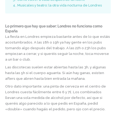
4.
Musicales y teatro: la otra vida nocturna de Londres
Lo primero que hay que saber: Londres no funciona como
España
La fiesta en Londres empieza bastante antes de lo que estáis
acostumbrados. A las 18h o 19h ya hay gente en los pubs
tomando algo después del trabajo. A las 22h o 23h los pubs
empiezan a cerrar, y si queréis seguir la noche, toca moverse
a un bar o club.
Las discotecas suelen estar abiertas hasta las 3h, y algunas
hasta las 5h si el cuerpo aguanta. Si aún hay ganas, existen
afters que abren hasta bien entrada la mañana.
Otro dato importante: una pinta de cerveza en el centro de
Londres cuesta fácilmente entre 6 y 7£. Los combinados
llevan una sola medida de alcohol por defecto, así que si
queréis algo parecido a lo que pedís en España, pedid
«double» cuando hagáis el pedido, pero ojo con el precio.