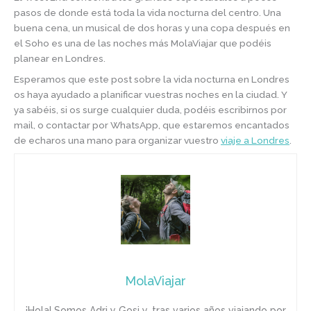
pasos de donde está toda la vida nocturna del centro. Una
buena cena, un musical de dos horas y una copa después en
el Soho es una de las noches más MolaViajar que podéis
planear en Londres.
Esperamos que este post sobre la vida nocturna en Londres
os haya ayudado a planificar vuestras noches en la ciudad. Y
ya sabéis, si os surge cualquier duda, podéis escribirnos por
mail, o contactar por WhatsApp, que estaremos encantados
de echaros una mano para organizar vuestro
viaje a Londres
.
MolaViajar
¡Hola! Somos Adri y Gosi y, tras varios años viajando por