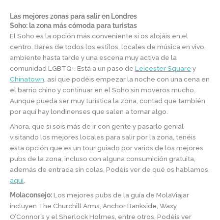
Las mejores zonas para salir en Londres
Soho: la zona más cómoda para turistas
El Soho es la opción más conveniente si os alojáis en el
centro. Bares de todos los estilos, locales de música en vivo,
ambiente hasta tarde y una escena muy activa de la
comunidad LGBTQ+. Está a un paso de
Leicester Square
y
Chinatown
, así que podéis empezar la noche con una cena en
el barrio chino y continuar en el Soho sin moveros mucho.
Aunque pueda ser muy turística la zona, contad que también
por aquí hay londinenses que salen a tomar algo.
Ahora, que si sois más de ir con gente y pasarlo genial
visitando los mejores locales para salir por la zona, tenéis
esta opción que es un tour guiado por varios de los mejores
pubs de la zona, incluso con alguna consumición gratuita,
además de entrada sin colas. Podéis ver de qué os hablamos,
aquí
.
Molaconsejo:
Los mejores pubs de la guía de MolaViajar
incluyen The Churchill Arms, Anchor Bankside, Waxy
O’Connor’s y el Sherlock Holmes, entre otros. Podéis ver