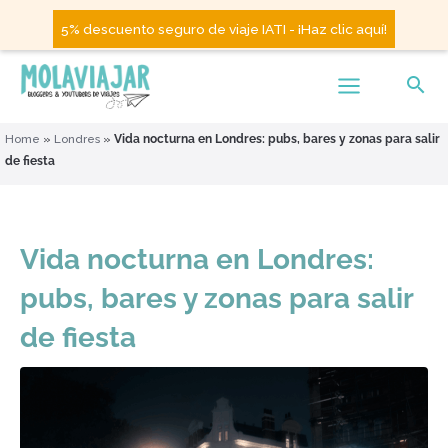
5% descuento seguro de viaje IATI - ¡Haz clic aquí!
Home
»
Londres
»
Vida nocturna en Londres: pubs, bares y zonas para salir
de fiesta
Vida nocturna en Londres:
pubs, bares y zonas para salir
de fiesta