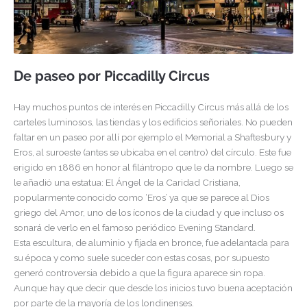
De paseo por Piccadilly Circus
Hay muchos puntos de interés en Piccadilly Circus más allá de los
carteles luminosos, las tiendas y los edificios señoriales. No pueden
faltar en un paseo por allí por ejemplo el Memorial a Shaftesbury y
Eros, al suroeste (antes se ubicaba en el centro) del círculo. Este fue
erigido en 1886 en honor al filántropo que le da nombre. Luego se
le añadió una estatua: El Ángel de la Caridad Cristiana,
popularmente conocido como ‘Eros’ ya que se parece al Dios
griego del Amor, uno de los íconos de la ciudad y que incluso os
sonará de verlo en el famoso periódico Evening Standard.
Esta escultura, de aluminio y fijada en bronce, fue adelantada para
su época y como suele suceder con estas cosas, por supuesto
generó controversia debido a que la figura aparece sin ropa.
Aunque hay que decir que desde los inicios tuvo buena aceptación
por parte de la mayoría de los londinenses.