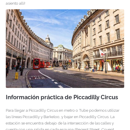
asiento allí!
Información práctica de Piccadilly Circus
Para llegar a Piccadilly Circus en metro o Tube podemos utilizar
las líneas Piccadilly y Barkeloo, y bajar en Piccadilly Circus. La
estación se encuentra debajo de la intersección de las calles y
cuenta con una salida en cada esquina (Regent Street, Covent