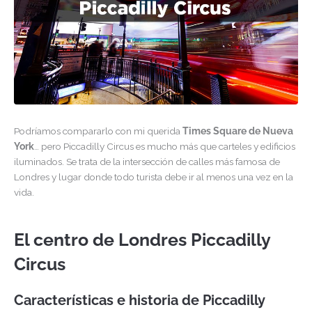
Podríamos compararlo con mi querida
Times Square de Nueva
York
… pero Piccadilly Circus es mucho más que carteles y edificios
iluminados. Se trata de la intersección de calles más famosa de
Londres y lugar donde todo turista debe ir al menos una vez en la
vida.
El centro de Londres Piccadilly
Circus
Características e historia de Piccadilly