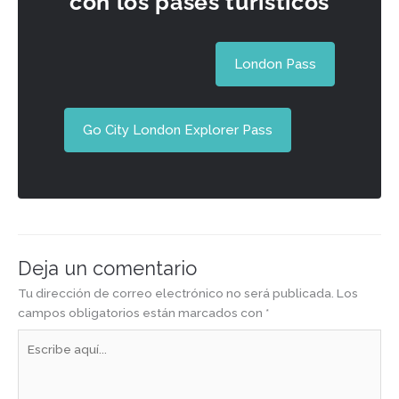
con los pases turísticos
London Pass
Go City London Explorer Pass
Deja un comentario
Tu dirección de correo electrónico no será publicada.
Los
campos obligatorios están marcados con
*
Escribe
aquí...