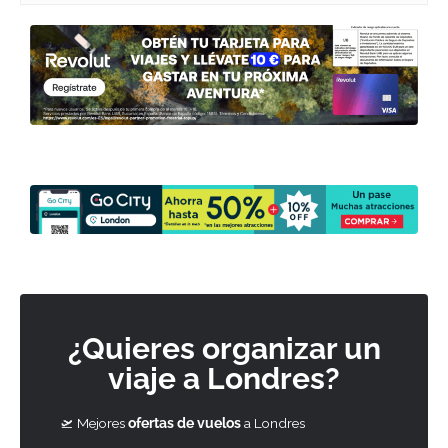
¿Quieres organizar un
viaje a Londres?
🛫 Mejores
ofertas de vuelos
a Londres