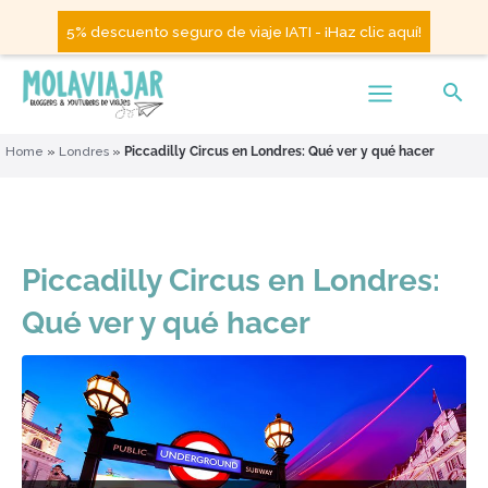
5% descuento seguro de viaje IATI - ¡Haz clic aquí!
Home
»
Londres
»
Piccadilly Circus en Londres: Qué ver y qué hacer
Piccadilly Circus en Londres:
Qué ver y qué hacer