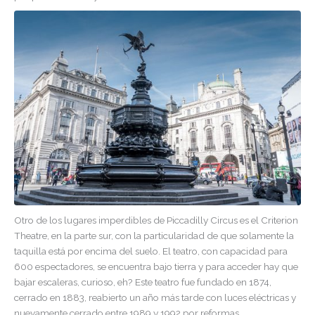
Otro de los lugares imperdibles de Piccadilly Circus es el Criterion
Theatre, en la parte sur, con la particularidad de que solamente la
taquilla está por encima del suelo. El teatro, con capacidad para
600 espectadores, se encuentra bajo tierra y para acceder hay que
bajar escaleras, curioso, eh? Este teatro fue fundado en 1874,
cerrado en 1883, reabierto un año más tarde con luces eléctricas y
nuevamente cerrado entre 1989 y 1992 por reformas.