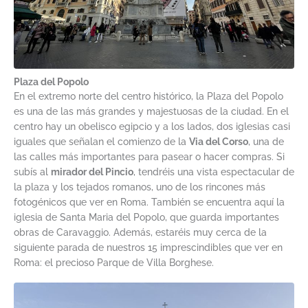
Plaza del Popolo
En el extremo norte del centro histórico, la Plaza del Popolo
es una de las más grandes y majestuosas de la ciudad. En el
centro hay un obelisco egipcio y a los lados, dos iglesias casi
iguales que señalan el comienzo de la
Via del Corso
, una de
las calles más importantes para pasear o hacer compras. Si
subís al
mirador del Pincio
, tendréis una vista espectacular de
la plaza y los tejados romanos, uno de los rincones más
fotogénicos que ver en Roma. También se encuentra aquí la
iglesia de Santa Maria del Popolo, que guarda importantes
obras de Caravaggio. Además, estaréis muy cerca de la
siguiente parada de nuestros 15 imprescindibles que ver en
Roma: el precioso Parque de Villa Borghese.