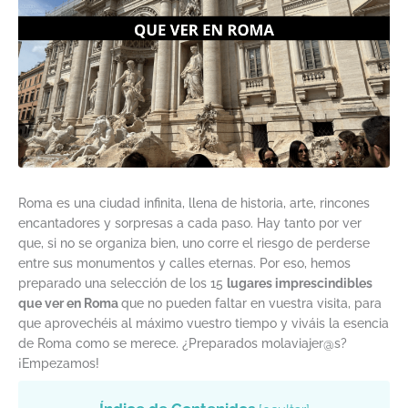
Roma es una ciudad infinita, llena de historia, arte, rincones
encantadores y sorpresas a cada paso. Hay tanto por ver
que, si no se organiza bien, uno corre el riesgo de perderse
entre sus monumentos y calles eternas. Por eso, hemos
preparado una selección de los 15
lugares imprescindibles
que ver en Roma
que no pueden faltar en vuestra visita, para
que aprovechéis al máximo vuestro tiempo y viváis la esencia
de Roma como se merece. ¿Preparados molaviajer@s?
¡Empezamos!