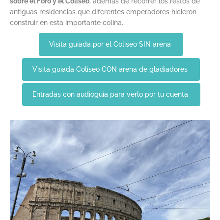
sobre el Foro y el Coliseo
, además de recorrer los restos de
antiguas residencias que diferentes emperadores hicieron
construir en esta importante colina.
Visita guiada por el Coliseo SIN arena
Visita guiada Coliseo CON arena de gladiadores
Entradas con audioguía para verlo por tu cuenta