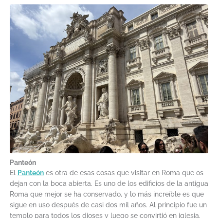
Panteón
El
Panteón
es otra de esas cosas que visitar en Roma que os
dejan con la boca abierta. Es uno de los edificios de la antigua
Roma que mejor se ha conservado, y lo más increíble es que
sigue en uso después de casi dos mil años. Al principio fue un
templo para todos los dioses y luego se convirtió en iglesia.