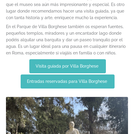
que el museo sea aún más impresionante y especial. Es otro
lugar donde recomendamos hacer una visita guiada, ya que
con tanta historia y arte, enriquece mucho la experiencia.
En el Parque de Villa Borghese también os esperan fuentes,
pequeños templos, miradores y un encantador lago donde
podéis alquilar una barquita y dar un paseo tranquilo por el
agua. Es un lugar ideal para una pausa en cualquier itinerario
en Roma, especialmente si viajáis en familia o con niños.
Visita guiada por Villa Borghese
Entradas reservadas para Villa Borghese