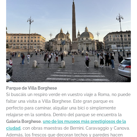
Parque de Villa Borghese
Si buscáis un respiro verde en vuestro viaje a Roma, no puede
faltar una visita a Villa Borghese. Este gran parque es
perfecto para caminar, alquilar una bici o simplemente
relajarse en la sombra. Dentro del parque se encuentra la
Galería Borghese
,
uno de los museos más prestigiosos de la
ciudad
, con obras maestras de Bernini, Caravaggio y Canova.
Además, los frescos que decoran techos y paredes hacen