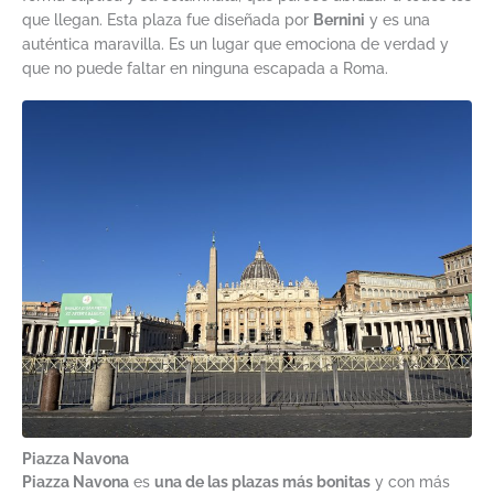
que llegan. Esta plaza fue diseñada por
Bernini
y es una
auténtica maravilla. Es un lugar que emociona de verdad y
que no puede faltar en ninguna escapada a Roma.
Piazza Navona
Piazza Navona
es
una de las plazas más bonitas
y con más