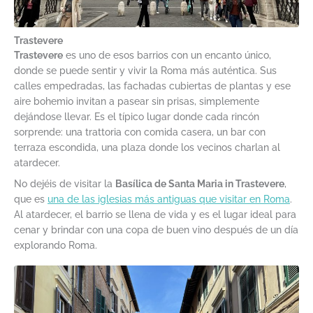
Trastevere
Trastevere
es uno de esos barrios con un encanto único,
donde se puede sentir y vivir la Roma más auténtica. Sus
calles empedradas, las fachadas cubiertas de plantas y ese
aire bohemio invitan a pasear sin prisas, simplemente
dejándose llevar. Es el típico lugar donde cada rincón
sorprende: una trattoria con comida casera, un bar con
terraza escondida, una plaza donde los vecinos charlan al
atardecer.
No dejéis de visitar la
Basílica de Santa Maria in Trastevere
,
que es
una de las iglesias más antiguas que visitar en Roma
.
Al atardecer, el barrio se llena de vida y es el lugar ideal para
cenar y brindar con una copa de buen vino después de un día
explorando Roma.