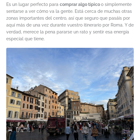
Es un lugar perfecto para
comprar algo típico
o simplemente
sentarse a ver cómo va la gente. Está cerca de muchas otras
zonas importantes del centro, así que seguro que pasáis por
aquí más de una vez durante vuestro itinerario por Roma. Y de
verdad, merece la pena pararse un rato y sentir esa energía
especial que tiene.