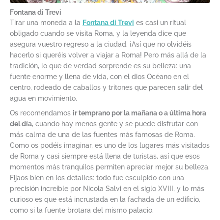
Fontana di Trevi
Tirar una moneda a la
Fontana di Trevi
es casi un ritual
obligado cuando se visita Roma, y la leyenda dice que
asegura vuestro regreso a la ciudad. ¡Así que no olvidéis
hacerlo si queréis volver a viajar a Roma! Pero más allá de la
tradición, lo que de verdad sorprende es su belleza: una
fuente enorme y llena de vida, con el dios Océano en el
centro, rodeado de caballos y tritones que parecen salir del
agua en movimiento.
Os recomendamos
ir temprano por la mañana o a última hora
del día
, cuando hay menos gente y se puede disfrutar con
más calma de una de las fuentes más famosas de Roma.
Como os podéis imaginar, es uno de los lugares más visitados
de Roma y casi siempre está llena de turistas, así que esos
momentos más tranquilos permiten apreciar mejor su belleza.
Fijaos bien en los detalles: todo fue esculpido con una
precisión increíble por Nicola Salvi en el siglo XVIII, y lo más
curioso es que está incrustada en la fachada de un edificio,
como si la fuente brotara del mismo palacio.