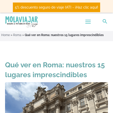
5% descuento seguro de viaje IATI - ¡Haz clic aquí!
Home
»
Roma
»
Qué ver en Roma: nuestros 15 lugares imprescindibles
Qué ver en Roma: nuestros 15
lugares imprescindibles