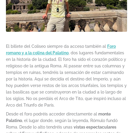
El billete del Coliseo siempre da acceso también al
Foro
romano y a la colina del Palatino
, dos lugares fundamentales
en la historia de la ciudad. El foro ha sido el corazón político y
religioso de la antigua Roma. Al pasear entre sus columnas y
templos en ruinas, tendréis la sensación de estar caminando
por la historia. Aquí se decidía el destino del Imperio, y aún
hoy pueden verse restos de los arcos triunfales, los templos y
las basílicas que se construyeron en la ciudad a lo largo de
los siglos. No os perdáis el Arco de Tito, que inspiró incluso al
Arco del Triunfo de París.
Desde el foro podréis acceder directamente al
monte
Palatino
, el lugar donde, según la leyenda, Rómulo fundó
Roma. Desde lo alto tendréis unas
vistas espectaculares