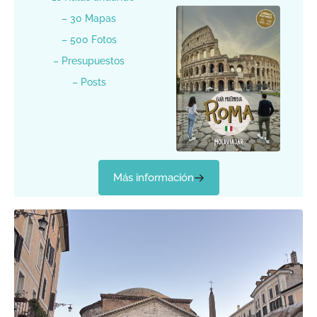
– 30 Mapas
– 500 Fotos
– Presupuestos
– Posts
Más información