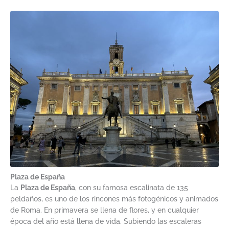
Plaza de España
La
Plaza de España
, con su famosa escalinata de 135
peldaños, es uno de los rincones más fotogénicos y animados
de Roma. En primavera se llena de flores, y en cualquier
época del año está llena de vida. Subiendo las escaleras