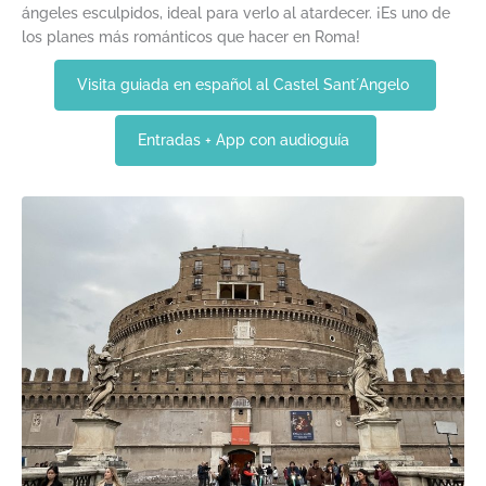
ángeles esculpidos, ideal para verlo al atardecer. ¡Es uno de
los planes más románticos que hacer en Roma!
Visita guiada en español al Castel Sant´Angelo
Entradas + App con audioguía