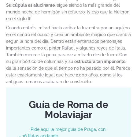
Su cúpula es alucinante
: sigue siendo la más grande del
mundo hecha de hormigón sin refuerzo, ¡y eso que la hicieron
en el siglo II!
Cuando entréis, mirad hacia arriba: la luz entra por un agujero
en el centro (el óculo) y crea un ambiente mágico que cambia
según la hora del día. Dentro están enterrados personajes
importantes como el pintor Rafael y algunos reyes de Italia.
También merece la pena pararse a mirarlo desde fuera: Con
su gran pórtico de columnas y su
estructura tan imponente
,
da la sensación de que el tiempo no ha pasado por él. Parece
estar exactamente igual que hace 2.000 años, como si los
antiguos romanos acabaran de construirlo.
Guía de Roma de
Molaviajar
Pide aquí la mejor guía de Praga, con:
– 16 Rutas andando