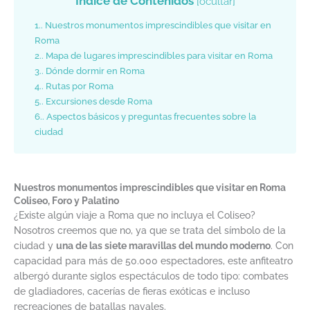
Índice de Contenidos
[
ocultar
]
1.
Nuestros monumentos imprescindibles que visitar en
Roma
2.
Mapa de lugares imprescindibles para visitar en Roma
3.
Dónde dormir en Roma
4.
Rutas por Roma
5.
Excursiones desde Roma
6.
Aspectos básicos y preguntas frecuentes sobre la
ciudad
Nuestros monumentos imprescindibles que visitar en Roma
Coliseo, Foro y Palatino
¿Existe algún viaje a Roma que no incluya el Coliseo?
Nosotros creemos que no, ya que se trata del símbolo de la
ciudad y
una de las siete maravillas del mundo moderno
. Con
capacidad para más de 50.000 espectadores, este anfiteatro
albergó durante siglos espectáculos de todo tipo: combates
de gladiadores, cacerías de fieras exóticas e incluso
recreaciones de batallas navales.