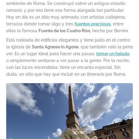
ambiente de Roma. Se construyó sobre un antiguo estadio
romano, y por eso tiene esa forma alargada tan particular.
Hoy en día es un sitio muy animado, con artistas callejeros,
terrazas donde tomar algo y tres
fuentes preciosas
, entre
ellas la famosa
Fuente de los Cuatro Ríos
, hecha por Bernini.
Está rodeada de edificios elegantes y tiene justo en el centro
la iglesia de
Santa Agnese in Agone
, que también vale la pena
ver. Es un lugar ideal para hacer una pausa,
tomar un helado
o simplemente sentarse a ver pasar a la gente. Por la noche,
con las luces encendidas, tiene un encanto especial. Sin
duda, un sitio que hay que incluir en un itinerario por Roma.