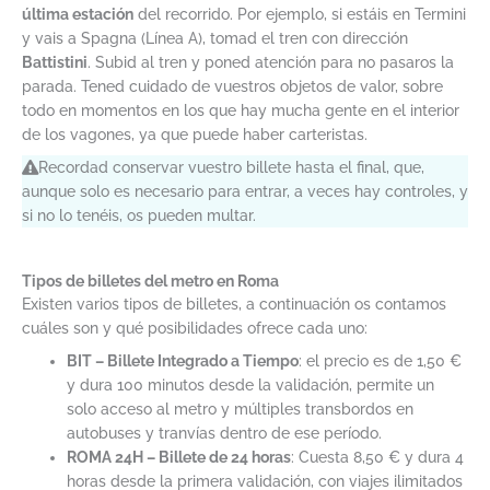
última estación
del recorrido. Por ejemplo, si estáis en Termini
y vais a Spagna (Línea A), tomad el tren con dirección
Battistini
. Subid al tren y poned atención para no pasaros la
parada. Tened cuidado de vuestros objetos de valor, sobre
todo en momentos en los que hay mucha gente en el interior
de los vagones, ya que puede haber carteristas.
Recordad conservar vuestro billete hasta el final, que,
aunque solo es necesario para entrar, a veces hay controles, y
si no lo tenéis, os pueden multar.
Tipos de billetes del metro en Roma
Existen varios tipos de billetes, a continuación os contamos
cuáles son y qué posibilidades ofrece cada uno:
BIT – Billete Integrado a Tiempo
: el precio es de 1,50 €
y dura 100 minutos desde la validación, permite un
solo acceso al metro y múltiples transbordos en
autobuses y tranvías dentro de ese período.
ROMA 24H – Billete de 24 horas
: Cuesta 8,50 € y dura 4
horas desde la primera validación, con viajes ilimitados