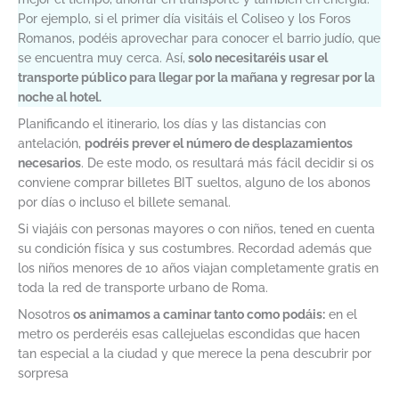
Por ejemplo, si el primer día visitáis el Coliseo y los Foros
Romanos, podéis aprovechar para conocer el barrio judío, que
se encuentra muy cerca. Así,
solo necesitaréis usar el
transporte público para llegar por la mañana y regresar por la
noche al hotel.
Planificando el itinerario, los días y las distancias con
antelación,
podréis prever el número de desplazamientos
necesarios
. De este modo, os resultará más fácil decidir si os
conviene comprar billetes BIT sueltos, alguno de los abonos
por días o incluso el billete semanal.
Si viajáis con personas mayores o con niños, tened en cuenta
su condición física y sus costumbres. Recordad además que
los niños menores de 10 años viajan completamente gratis en
toda la red de transporte urbano de Roma.
Nosotros
os animamos a caminar tanto como podáis:
en el
metro os perderéis esas callejuelas escondidas que hacen
tan especial a la ciudad y que merece la pena descubrir por
sorpresa