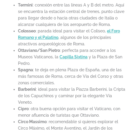
Termini
: conexión entre las líneas A y B del metro. Aquí
se encuentra la estación central de trenes, punto clave
para llegar desde o hacia otras ciudades de Italia o
alcanzar cualquiera de los aeropuerto de Roma.
Colosseo
: parada ideal para visitar el Coliseo,
el Foro
Romano y el Palatino
, algunos de los principales
atractivos arqueológicos de Roma.
Ottaviano/San Pietro
: perfecta para acceder a los
Museos Vaticanos, la
Capilla Sixtina
y la Plaza de San
Pedro.
Spagna
: te deja en plena Plaza de España, una de las
más famosas de Roma, cerca de Via del Corso y otras
zonas comerciales.
Barberini
: ideal para visitar la Piazza Barberini, la Cripta
de los Capuchinos y caminar por la elegante Via
Veneto.
Cipro
: otra buena opción para visitar el Vaticano, con
menor afluencia de turistas que Ottaviano.
Circo Massimo
: recomendable si quieres explorar el
Circo Máximo, el Monte Aventino, el Jardín de los