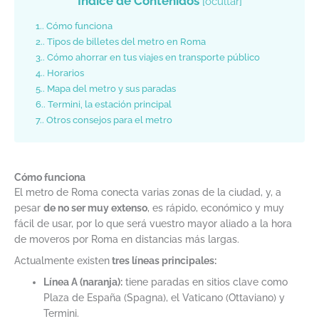
Índice de Contenidos
[
ocultar
]
1.
Cómo funciona
2.
Tipos de billetes del metro en Roma
3.
Cómo ahorrar en tus viajes en transporte público
4.
Horarios
5.
Mapa del metro y sus paradas
6.
Termini, la estación principal
7.
Otros consejos para el metro
Cómo funciona
El metro de Roma conecta varias zonas de la ciudad, y, a
pesar
de no ser muy extenso
, es rápido, económico y muy
fácil de usar, por lo que será vuestro mayor aliado a la hora
de moveros por Roma en distancias más largas.
Actualmente existen
tres líneas principales:
Línea A (naranja):
tiene paradas en sitios clave como
Plaza de España (Spagna), el Vaticano (Ottaviano) y
Termini.