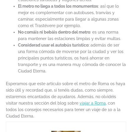
El metro no llega a todos los monumentos
: así que lo
mejor es complementar con autobuses, tranvías y
caminar, especialmente para llegar a algunas zonas
como el Trastévere por ejemplo.
No comáis ni bebáis dentro del metro
: es una norma
para mantener las estaciones limpias y evitar multas.
Considerad usar el autobús turístico:
además de ser
una forma cómoda de moverse por la ciudad y ver los
principales puntos turísticos, os hará ahorrar en
transporte y es una manera muy cómoda de conocer la
Ciudad Eterna.
Esperamos que este articulo sobre el metro de Roma os haya
sido útil y recordad que, si tenéis dudas, como siempre,
estaremos encantados de ayudaros. Además, no olvidéis
visitar nuestra sección del blog sobre
viajar a Roma
, con
todos los consejos necesarios para tener un viaje de 10 a la
Ciudad Eterna.