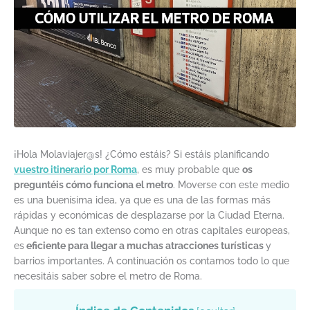
¡Hola Molaviajer@s! ¿Cómo estáis? Si estáis planificando
vuestro itinerario por Roma
, es muy probable que
os
preguntéis cómo funciona el metro
. Moverse con este medio
es una buenísima idea, ya que es una de las formas más
rápidas y económicas de desplazarse por la Ciudad Eterna.
Aunque no es tan extenso como en otras capitales europeas,
es
eficiente para llegar a muchas atracciones turísticas
y
barrios importantes. A continuación os contamos todo lo que
necesitáis saber sobre el metro de Roma.