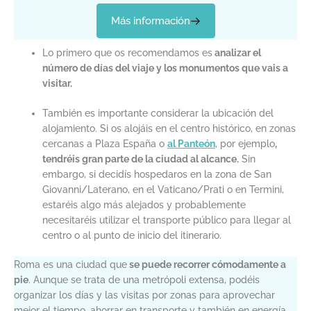
Más información
Lo primero que os recomendamos es
analizar el
número de días del viaje y los monumentos que vais a
visitar.
También es importante considerar la ubicación del
alojamiento. Si os alojáis en el centro histórico, en zonas
cercanas a Plaza España o
al Panteón
, por ejemplo
,
tendréis gran parte de la ciudad al alcance.
Sin
embargo, si decidís hospedaros en la zona de San
Giovanni/Laterano, en el Vaticano/Prati o en Termini,
estaréis algo más alejados y probablemente
necesitaréis utilizar el transporte público para llegar al
centro o al punto de inicio del itinerario.
Roma es una ciudad que
se puede recorrer cómodamente a
pie
. Aunque se trata de una metrópoli extensa, podéis
organizar los días y las visitas por zonas para aprovechar
mejor el tiempo, ahorrar en transporte y también en energía.