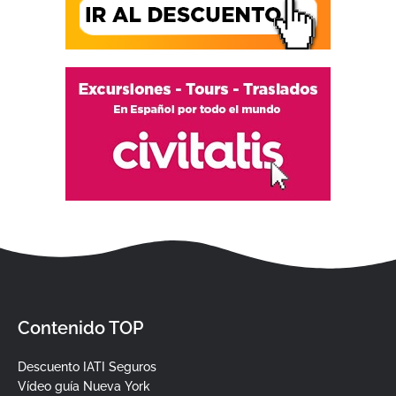
Contenido TOP
Descuento IATI Seguros
Vídeo guía Nueva York