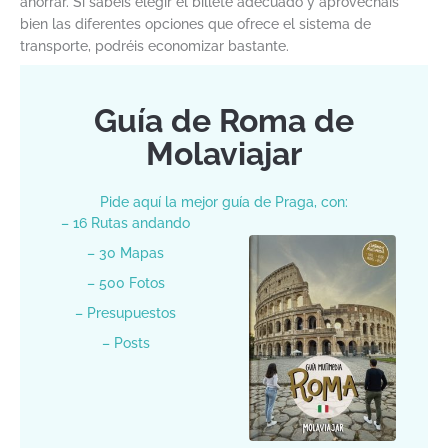
ahorrar. Si sabéis elegir el billete adecuado y aprovecháis
bien las diferentes opciones que ofrece el sistema de
transporte, podréis economizar bastante.
Guía de Roma de
Molaviajar
Pide aquí la mejor guía de Praga, con:
– 16 Rutas andando
– 30 Mapas
– 500 Fotos
– Presupuestos
– Posts