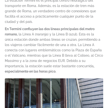
La estación Termini es el principal centro neurálgico del
transporte en Roma. Además, es la estación de tren más
grande de Roma, un verdadero centro de conexiones que
facilita el acceso a prácticamente cualquier punto de la
ciudad y del país.
En Termini confluyen las dos líneas principales del metro
romano,
la Línea A (naranja) y la Línea B (azul). Esta es la
única estación donde ambas líneas se cruzan, permitiendo a
los viajeros cambiar fácilmente de una a otra. La Línea A
conecta con lugares emblemáticos como la Plaza de España
o el Vaticano, mientras que la Línea B lleva al Coliseo, al Circo
Massimo y a la zona de negocios EUR. Debido a su
importancia, la estación suele estar bastante concurrida
,
especialmente en las horas pico.