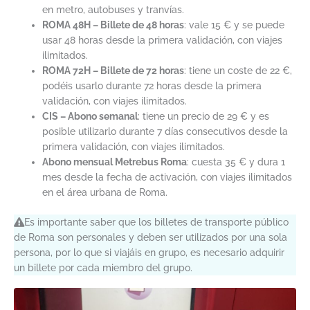
en metro, autobuses y tranvías.
ROMA 48H – Billete de 48 horas
: vale 15 € y se puede
usar 48 horas desde la primera validación, con viajes
ilimitados.
ROMA 72H – Billete de 72 horas
: tiene un coste de 22 €,
podéis usarlo durante 72 horas desde la primera
validación, con viajes ilimitados.
CIS – Abono semanal
: tiene un precio de 29 € y es
posible utilizarlo durante 7 días consecutivos desde la
primera validación, con viajes ilimitados.
Abono mensual Metrebus Roma
: cuesta 35 € y dura 1
mes desde la fecha de activación, con viajes ilimitados
en el área urbana de Roma.
Es importante saber que los billetes de transporte público
de Roma son personales y deben ser utilizados por una sola
persona, por lo que si viajáis en grupo, es necesario adquirir
un billete por cada miembro del grupo.