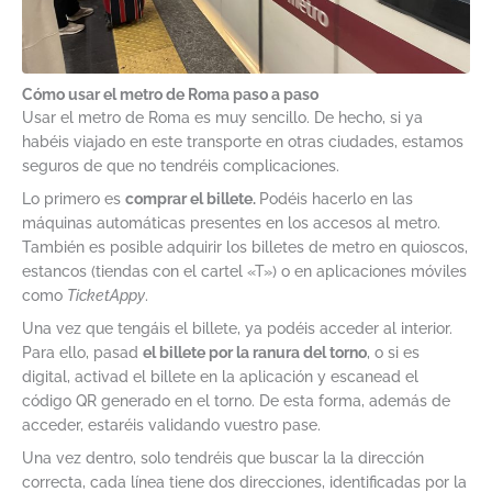
Cómo usar el metro de Roma paso a paso
Usar el metro de Roma es muy sencillo. De hecho, si ya
habéis viajado en este transporte en otras ciudades, estamos
seguros de que no tendréis complicaciones.
Lo primero es
comprar el billete.
Podéis hacerlo en las
máquinas automáticas presentes en los accesos al metro.
También es posible adquirir los billetes de metro en quioscos,
estancos (tiendas con el cartel «T») o en aplicaciones móviles
como
TicketAppy
.
Una vez que tengáis el billete, ya podéis acceder al interior.
Para ello, pasad
el billete por la ranura del torno
, o si es
digital, activad el billete en la aplicación y escanead el
código QR generado en el torno. De esta forma, además de
acceder, estaréis validando vuestro pase.
Una vez dentro, solo tendréis que buscar la la dirección
correcta, cada línea tiene dos direcciones, identificadas por la