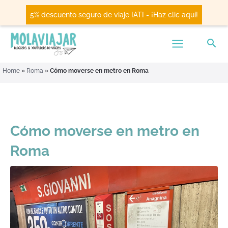
5% descuento seguro de viaje IATI - ¡Haz clic aquí!
Home
»
Roma
»
Cómo moverse en metro en Roma
Cómo moverse en metro en
Roma