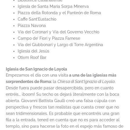
Iglesia de Santa Maria Sorpa Minerva
Piazza della Rotonda y el Panteón de Roma
Caffe Sant’Eustachio
Piazza Navona
Via dei Coronari y Via del Governo Vecchio
Campo de’ Fiori y Piazza Farnese
Via dei Giubbonari y Largo di Torre Argentina
Iglesia del Jesús
Otivm Roof Bar
Iglesia de San Ignacio de Loyola
Empezamos el día con una visita
a una de las iglesias más
sorprendentes de Roma:
la
Chiesa di Sant’Ignazio di Loyola
.
Desde fuera puede pasar desapercibida, pero en cuanto
entréis… ¡boom! Su techo os dejará literalmente con la boca
abierta. Giovanni Battista Gaulli creó una falsa cúpula con
perspectiva y frescos tan realistas que cuesta creer que no
sean tridimensionales. Es probable que encontréis una gran
fila a la entrada, tened en cuenta que no es para acceder al
templo, sino para hacerse la foto en el espejo más famoso de