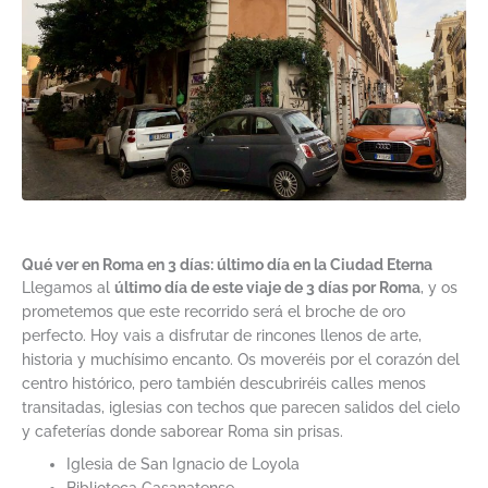
Qué ver en Roma en 3 días: último día en la Ciudad Eterna
Llegamos al
último día de este viaje de 3 días por Roma
, y os
prometemos que este recorrido será el broche de oro
perfecto. Hoy vais a disfrutar de rincones llenos de arte,
historia y muchísimo encanto. Os moveréis por el corazón del
centro histórico, pero también descubriréis calles menos
transitadas, iglesias con techos que parecen salidos del cielo
y cafeterías donde saborear Roma sin prisas.
Iglesia de San Ignacio de Loyola
Biblioteca Casanatense