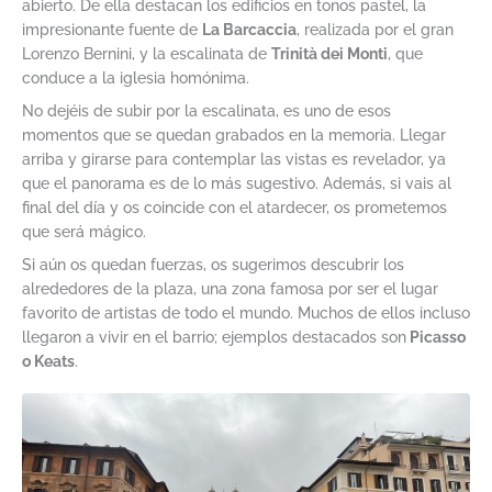
abierto. De ella destacan los edificios en tonos pastel, la
impresionante fuente de
La Barcaccia
, realizada por el gran
Lorenzo Bernini, y la escalinata de
Trinità dei Monti
, que
conduce a la iglesia homónima.
No dejéis de subir por la escalinata, es uno de esos
momentos que se quedan grabados en la memoria. Llegar
arriba y girarse para contemplar las vistas es revelador, ya
que el panorama es de lo más sugestivo. Además, si vais al
final del día y os coincide con el atardecer, os prometemos
que será mágico.
Si aún os quedan fuerzas, os sugerimos descubrir los
alrededores de la plaza, una zona famosa por ser el lugar
favorito de artistas de todo el mundo. Muchos de ellos incluso
llegaron a vivir en el barrio; ejemplos destacados son
Picasso
o Keats
.