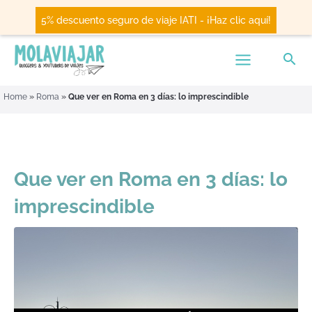
5% descuento seguro de viaje IATI - ¡Haz clic aquí!
Home
»
Roma
»
Que ver en Roma en 3 días: lo imprescindible
Que ver en Roma en 3 días: lo
imprescindible