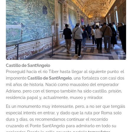
Castillo de Sant’Angelo
Proseguid hacia el río Tíber hasta llegar al siguiente punto: el
imponente
Castillo de Sant’Angelo
, una fortaleza con casi dos
mil años de historia. Nació como mausoleo del emperador
Adriano, pero con el tiempo también ha sido castillo, prisión,
residencia papal y, actualmente, museo y mirador.
Es un monumento muy interesante, pero, a no ser que tengáis
especial interés en entrar, y dado que la ruta por Roma solo
dura 3 días, os recomendamos continuar el recorrido
cruzando el Ponte Sant’Angelo para admirarlo en todo su