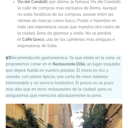
Via dei Condotti:
por último, la famosa Via dei Condotti,
la calle de compras más exclusiva de Roma. Aunque
no seáis fanáticos de las compras, pasear entre las
vitrinas de marcas como Gucci, Prada o Valentino es
toda una experiencia visual que muestra otro rostro de
la ciudad, lleno de glamour y estilo. No os perdáis
el
Caffè Greco
, una de las cafeterías más antiguas e
inspiradoras de Italia.
Recomendación gastronómica: Ya que estáis en la zona, os
proponemos cenar en el
Restaurante Dillà
, un lugar exquisito
que dejará huella en vuestro paladar. El menú es rico y
variado, con platos típicos, una carta de vinos italianos
interminable y un servicio fantástico. El precio es un poco
más alto que en otros restaurantes de la ciudad, pero os
aseguramos que merecerá absolutamente la pena.