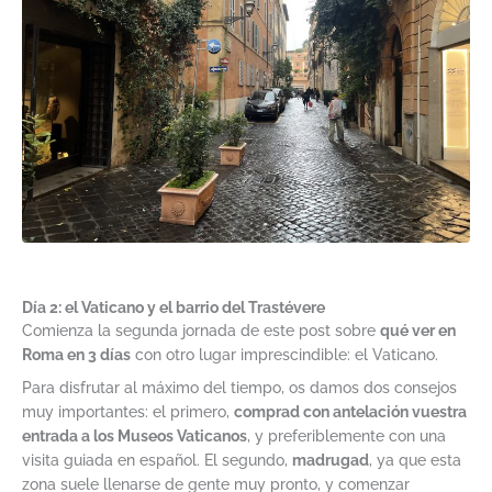
Día 2: el Vaticano y el barrio del Trastévere
Comienza la segunda jornada de este post sobre
qué ver en
Roma en 3 días
con otro lugar imprescindible: el Vaticano.
Para disfrutar al máximo del tiempo, os damos dos consejos
muy importantes: el primero,
comprad con antelación vuestra
entrada a los Museos Vaticanos
, y preferiblemente con una
visita guiada en español. El segundo,
madrugad
, ya que esta
zona suele llenarse de gente muy pronto, y comenzar