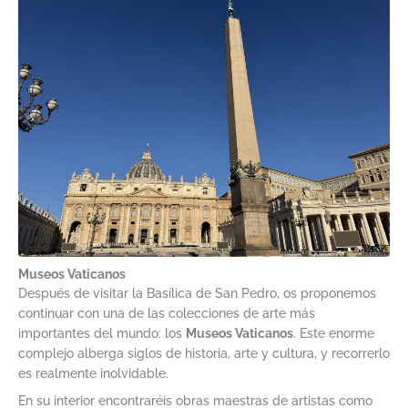
Museos Vaticanos
Después de visitar la Basílica de San Pedro, os proponemos
continuar con una de las colecciones de arte más
importantes del mundo: los
Museos Vaticanos
. Este enorme
complejo alberga siglos de historia, arte y cultura, y recorrerlo
es realmente inolvidable.
En su interior encontraréis obras maestras de artistas como