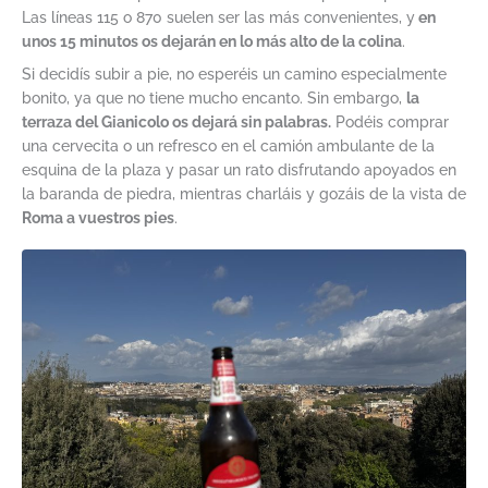
Las líneas 115 o 870 suelen ser las más convenientes, y
en
unos 15 minutos os dejarán en lo más alto de la colina
.
Si decidís subir a pie, no esperéis un camino especialmente
bonito, ya que no tiene mucho encanto. Sin embargo,
la
terraza del Gianicolo os dejará sin palabras.
Podéis comprar
una cervecita o un refresco en el camión ambulante de la
esquina de la plaza y pasar un rato disfrutando apoyados en
la baranda de piedra, mientras charláis y gozáis de la vista de
Roma a vuestros pies
.