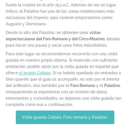
fundó la ciudad en el año 753 a.C. Además de ser un lugar
mítico, el Palatino fue una de las zonas residenciales más
exclusivas del Imperio: aquí vivieron emperadores como
Augusto y Domiciano.
Desde lo alto del Palatino, se obtienen unas
vistas
espectaculares del Foro Romano y del Circo Máximo
, ideales
para hacer una pausa y sacar unas fotos inolvidables.
Para este lugar os recomendamos recorrerlo con una visita
guiada en vuestro propio idioma. Si reserváis con suficiente
antelación, podéis optar por la visita guiada en español que
ofrece
el propio Coliseo
. Si os habéis quedado sin entradas o
bien queréis que el guía os acompañe, no solo por el interior
del anfiteatro, sino también por el
Foro Romano
y el
Palatino
,
enriqueciendo la experiencia con un montón de datos
interesantes y curiosidades, os dejamos una visita guiada tan
completa como esa a continuación:
Visita guiada Coliseo, Foro romano y Palatino