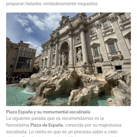
preparan helados verdaderamente exquisitos.
Plaza España y su monumental escalinata
La siguiente parada que os recomendamos es la
famosísima
Plaza de España
, conocida por su majestuosa
escalinata. Lo cierto es que es un precioso salón a cielo