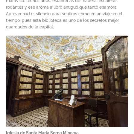
maravilla: techos altos, estanterías de madera, escaleras
rodantes y ese aroma a libro antiguo que tanto enamora.
Aprovechad el silencio para sentiros como en un viaje en el
tiempo, pues esta biblioteca es uno de los secretos mejor
guardados de la capital.
Iglesia de Santa Maria Sorpa Minerva