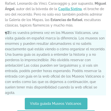
Rafael, Leonardo da Vinci, Caravaggio y, por supuesto,
Miguel
Ángel
, autor del la bóveda de la
Capilla Sixtina
, el broche de
oro del recorrido. Pero no solo eso: también podréis admirar
la Galeria de los Mapas, las
Estancias de Rafael
, esculturas
clásicas, tapices flamencos y mucho más.
Si es vuestra primera vez en los Museos Vaticanos, una
visita guiada en español marca la diferencia. Los museos son
enormes y pueden resultar abrumadores si no sabéis
exactamente qué estáis viendo o cómo organizar el recorrido.
Una buena guía os ayudará a entender la historia y a no
perderos lo imprescindible. ¡No olvidéis reservar con
antelación! Las colas pueden ser larguísimas y, si vais sin
entrada, podéis perder horas esperando. Podéis reservar la
entrada con guía en la web oficial de los Museos Vaticanos o
con webs como las que os dejamos a continuación, que
suelen tener más disponibilidad cuando la web oficial se
agota.
Visita guiada Museos Vaticanos