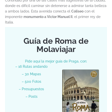
Continuad por una de las calles más sugestivas de la ciudad,
donde es difícil caminar sin detenerse a admirar tanta belleza
a ambos lados. Esta avenida conecta el
Coliseo
con el
imponente
monumento a Víctor Manuel II
, el primer rey de
Italia.
Guía de Roma de
Molaviajar
Pide aquí la mejor guía de Praga, con:
– 16 Rutas andando
– 30 Mapas
– 500 Fotos
– Presupuestos
– Posts