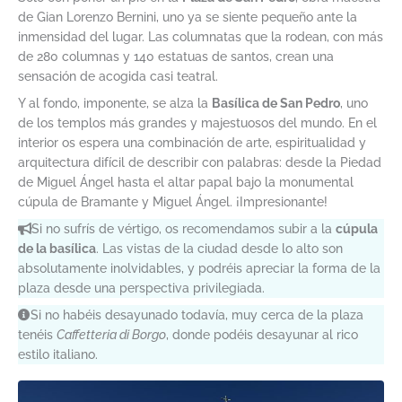
de Gian Lorenzo Bernini, uno ya se siente pequeño ante la
inmensidad del lugar. Las columnatas que la rodean, con más
de 280 columnas y 140 estatuas de santos, crean una
sensación de acogida casi teatral.
Y al fondo, imponente, se alza la
Basílica de San Pedro
, uno
de los templos más grandes y majestuosos del mundo. En el
interior os espera una combinación de arte, espiritualidad y
arquitectura difícil de describir con palabras: desde la Piedad
de Miguel Ángel hasta el altar papal bajo la monumental
cúpula de Bramante y Miguel Ángel. ¡Impresionante!
Si no sufrís de vértigo, os recomendamos subir a la
cúpula
de la basílica
. Las vistas de la ciudad desde lo alto son
absolutamente inolvidables, y podréis apreciar la forma de la
plaza desde una perspectiva privilegiada.
Si no habéis desayunado todavía, muy cerca de la plaza
tenéis
Caffetteria di Borgo
, donde podéis desayunar al rico
estilo italiano.