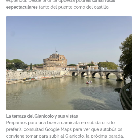
esplendor. Desde la orilla opuesta podréis
tomar fotos
espectaculares
tanto del puente como del castillo.
La terraza del Gianicolo y sus vistas
Preparaos para una buena caminata en subida o, si lo
preferís, consultad Google Maps para ver qué autobús os
conviene tomar para subir al Gianicolo, la próxima parada.