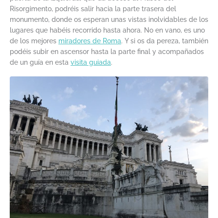
Risorgimento, podréis salir hacia la parte trasera del
monumento, donde os esperan unas vistas inolvidables de los
lugares que habéis recorrido hasta ahora. No en vano, es uno
de los mejores
miradores de Roma
. Y si os da pereza, también
podéis subir en ascensor hasta la parte final y acompañados
de un guía en esta
visita guiada
.