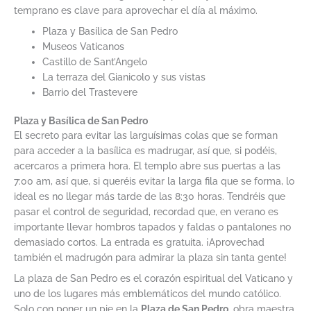
temprano es clave para aprovechar el día al máximo.
Plaza y Basílica de San Pedro
Museos Vaticanos
Castillo de Sant’Angelo
La terraza del Gianicolo y sus vistas
Barrio del Trastevere
Plaza y Basílica de San Pedro
El secreto para evitar las larguísimas colas que se forman
para acceder a la basílica es madrugar, así que, si podéis,
acercaros a primera hora. El templo abre sus puertas a las
7:00 am, así que, si queréis evitar la larga fila que se forma, lo
ideal es no llegar más tarde de las 8:30 horas. Tendréis que
pasar el control de seguridad, recordad que, en verano es
importante llevar hombros tapados y faldas o pantalones no
demasiado cortos. La entrada es gratuita. ¡Aprovechad
también el madrugón para admirar la plaza sin tanta gente!
La plaza de San Pedro es el corazón espiritual del Vaticano y
uno de los lugares más emblemáticos del mundo católico.
Solo con poner un pie en la
Plaza de San Pedro
, obra maestra