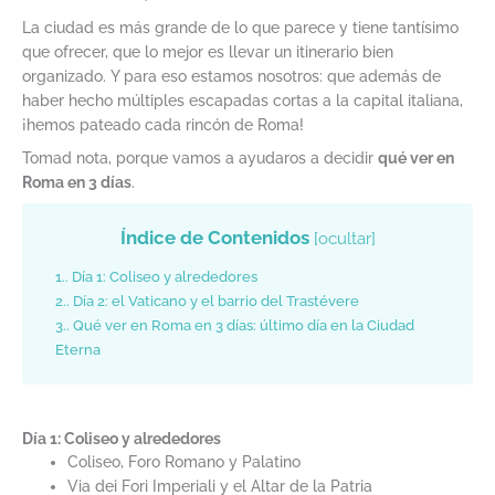
La ciudad es más grande de lo que parece y tiene tantísimo
que ofrecer, que lo mejor es llevar un itinerario bien
organizado. Y para eso estamos nosotros: que además de
haber hecho múltiples escapadas cortas a la capital italiana,
¡hemos pateado cada rincón de Roma!
Tomad nota, porque vamos a ayudaros a decidir
qué ver en
Roma en 3 días
.
Índice de Contenidos
[
ocultar
]
1.
Día 1: Coliseo y alrededores
2.
Día 2: el Vaticano y el barrio del Trastévere
3.
Qué ver en Roma en 3 días: último día en la Ciudad
Eterna
Día 1: Coliseo y alrededores
Coliseo, Foro Romano y Palatino
Via dei Fori Imperiali y el Altar de la Patria