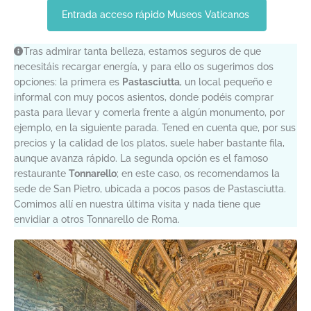
Entrada acceso rápido Museos Vaticanos
Tras admirar tanta belleza, estamos seguros de que
necesitáis recargar energía, y para ello os sugerimos dos
opciones: la primera es
Pastasciutta
, un local pequeño e
informal con muy pocos asientos, donde podéis comprar
pasta para llevar y comerla frente a algún monumento, por
ejemplo, en la siguiente parada. Tened en cuenta que, por sus
precios y la calidad de los platos, suele haber bastante fila,
aunque avanza rápido. La segunda opción es el famoso
restaurante
Tonnarello
; en este caso, os recomendamos la
sede de San Pietro, ubicada a pocos pasos de Pastasciutta.
Comimos allí en nuestra última visita y nada tiene que
envidiar a otros Tonnarello de Roma.