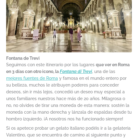
Fontana de Trevi
Seguimos con este itinerario por los lugares
que ver en Roma
en 3 días con otro icono, la
Fontana di Trevi
, una de las
mejores fuentes de Roma
y famosa en el mundo entero por
su belleza, muchos le atribuyen poderes para conceder
deseos, sin ir más lejos, concedió un deseo muy especial a
unos familiares nuestros hace más de 20 años. Milagrosa o
no, no olvides de tirar una moneda de esta manera: sostén la
moneda con la mano derecha y lánzala de espaldas desde tu
hombro izquierdo. ¡A nosotros nos ha funcionado siempre!
Si os apetece probar un gelato italiano podéis ir a la gelateria
Valentino, que se encuentra de camino al siguiente punto y