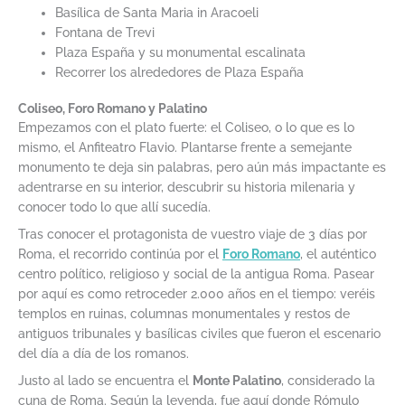
Basílica de Santa Maria in Aracoeli
Fontana de Trevi
Plaza España y su monumental escalinata
Recorrer los alrededores de Plaza España
Coliseo, Foro Romano y Palatino
Empezamos con el plato fuerte: el Coliseo, o lo que es lo
mismo, el Anfiteatro Flavio. Plantarse frente a semejante
monumento te deja sin palabras, pero aún más impactante es
adentrarse en su interior, descubrir su historia milenaria y
conocer todo lo que allí sucedía.
Tras conocer el protagonista de vuestro viaje de 3 días por
Roma, el recorrido continúa por el
Foro Romano
, el auténtico
centro político, religioso y social de la antigua Roma. Pasear
por aquí es como retroceder 2.000 años en el tiempo: veréis
templos en ruinas, columnas monumentales y restos de
antiguos tribunales y basílicas civiles que fueron el escenario
del día a día de los romanos.
Justo al lado se encuentra el
Monte Palatino
, considerado la
cuna de Roma. Según la leyenda, fue aquí donde Rómulo