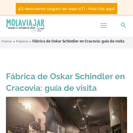
5% descuento seguro de viaje IATI - ¡Haz clic aquí!
Home
»
Polonia
»
Fábrica de Oskar Schindler en Cracovia: guía de visita
Fábrica de Oskar Schindler en
Cracovia: guía de visita