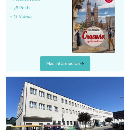
– 36 Posts
– 21 Vídeos
Más información