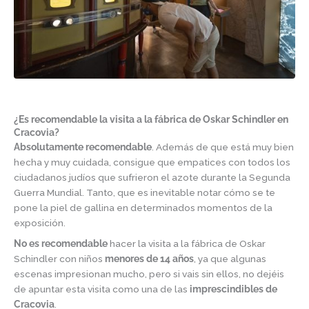
¿Es recomendable la visita a la fábrica de Oskar Schindler en
Cracovia?
Absolutamente recomendable
. Además de que está muy bien
hecha y muy cuidada, consigue que empatices con todos los
ciudadanos judíos que sufrieron el azote durante la Segunda
Guerra Mundial. Tanto, que es inevitable notar cómo se te
pone la piel de gallina en determinados momentos de la
exposición.
No es recomendable
hacer la visita a la fábrica de Oskar
Schindler con niños
menores de 14 años
, ya que algunas
escenas impresionan mucho, pero si vais sin ellos, no dejéis
de apuntar esta visita como una de las
imprescindibles de
Cracovia
.