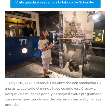
Visita guiada en español a la fábrica de Schindler
El segundo, es que
reservéis las entradas con antelación
. Es
una visita que todo el mundo hace cuando va a Cracovia,
porque vale mucho la pena, y es mejor llevarla programada
para evitar que cuando nos desplacemos hasta allí, no haya
entradas.