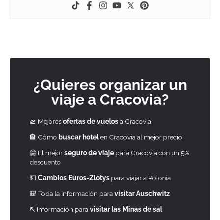
¿Quieres organizar un
viaje a Cracovia?
🛫 Mejores
ofertas de vuelos
a Cracovia
🏨 Cómo
buscar hotel
en Cracovia al mejor precio
🤗 El mejor
seguro de viaje
para Cracovia con un 5%
descuento
💵
Cambios Euros-Zlotys
para viajar a Polonia
🎒 Toda la información para
visitar Auschwitz
⛏ Información para
visitar las Minas de sal