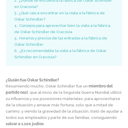
2.
¿Dónde se encuentra la fábrica de Oskar Schindler
en Cracovia?
3.
¿Qué vais a encontrar en la visita a la fábrica de
Oskar Schindler?
4.
Consejos para aprovechar bien la visita a la fábrica
de Oskar Schindler de Cracovia
5.
Horarios y precios de las entradas a la fábrica de
Oskar Schindler
6.
¿Es recomendable la visita a la fábrica de Oskar
Schindler en Cracovia?
¿Quién fue Oskar Schindler?
Resumiendo mucho, Oskar Schindler fue un
miembro del
partido
nazi
, que al inicio de la Segunda Guerra Mundial utilizó
su influencia y sus posesiones materiales, para aprovecharse
de la situación y amasar más fortuna, solo que a mitad de
camino, y viendo la gravedad de la situación, trató de ayudar a
todos sus empleados y parte de sus familias, consiguiendo
salvar a 1.100 judíos
.