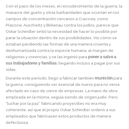
Con el paso de los meses, el recrudecimiento de la guerra, la
masacre del gueto y otras barbaridades que ocurrían en los
campos de concentración cercanos a Cracovia, como
Plaszow, Auschwitz y Birkenau contra los judíos, parece que
Oskar Schindler sintió la necesidad de hacer lo posible por
parar la situación dentro de sus posibilidades. Vio cómo se
estaban perdiendo las formas de una manera cruenta y
deshumanizada contra la especie humana, al margen de
religiones y creencias, y se las ingenió para
poner a salvo a
sus trabajadores y familias
, llegando incluso a pagar por sus
vidas.
Durante este período, llegó a fabricar también
munición
para
la guerra, consiguiendo ser esencial de nuevo para no verse
afectado en caso de cierre de empresas. La mano de obra
empleada en la misma, seguía siendo de origen judío. Pero
“luchar por la paz” fabricando proyectiles no era muy
coherente, así que el propio Oskar Schindler ordenó a sus
empleados que fabricasen estos productos de manera
defectuosa.