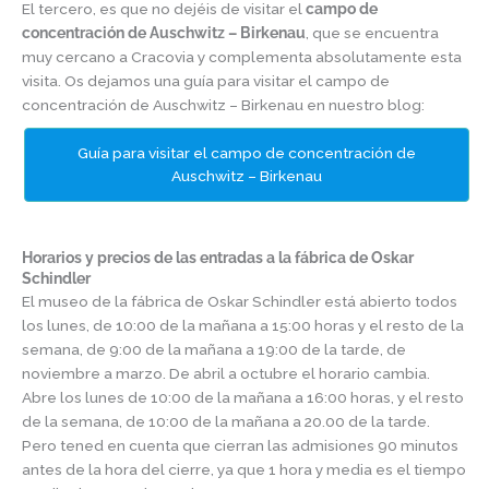
El tercero, es que no dejéis de visitar el
campo de
concentración de Auschwitz – Birkenau
, que se encuentra
muy cercano a Cracovia y complementa absolutamente esta
visita. Os dejamos una guía para visitar el campo de
concentración de Auschwitz – Birkenau en nuestro blog:
Guía para visitar el campo de concentración de
Auschwitz – Birkenau
Horarios y precios de las entradas a la fábrica de Oskar
Schindler
El museo de la fábrica de Oskar Schindler está abierto todos
los lunes, de 10:00 de la mañana a 15:00 horas y el resto de la
semana, de
9:00 de la mañana a 19:00 de la tarde, de
noviembre a marzo. De abril a octubre el horario cambia.
Abre los lunes de 10:00 de la mañana a 16:00 horas, y el resto
de la semana, de 10:00 de la mañana a 20.00 de la tarde.
Pero tened en cuenta que cierran las admisiones 90 minutos
antes de la hora del cierre, ya que 1 hora y media es el tiempo