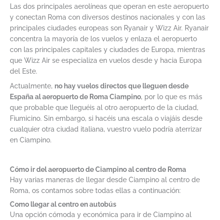
Las dos principales aerolíneas que operan en este aeropuerto
y conectan Roma con diversos destinos nacionales y con las
principales ciudades europeas son Ryanair y Wizz Air. Ryanair
concentra la mayoría de los vuelos y enlaza el aeropuerto
con las principales capitales y ciudades de Europa, mientras
que Wizz Air se especializa en vuelos desde y hacia Europa
del Este.
Actualmente,
no hay vuelos directos que lleguen desde
España al aeropuerto de Roma Ciampino
, por lo que es más
que probable que lleguéis al otro aeropuerto de la ciudad,
Fiumicino. Sin embargo, si hacéis una escala o viajáis desde
cualquier otra ciudad italiana, vuestro vuelo podría aterrizar
en Ciampino.
Cómo ir del aeropuerto de Ciampino al centro de Roma
Hay varias maneras de llegar desde Ciampino al centro de
Roma, os contamos sobre todas ellas a continuación:
Como llegar al centro en autobús
Una opción cómoda y económica para ir de Ciampino al