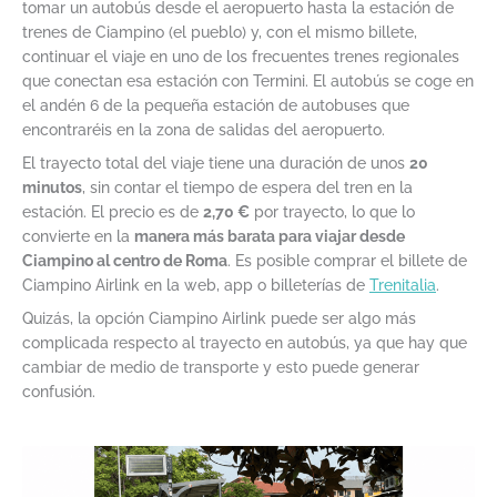
tomar un autobús desde el aeropuerto hasta la estación de
trenes de Ciampino (el pueblo) y, con el mismo billete,
continuar el viaje en uno de los frecuentes trenes regionales
que conectan esa estación con Termini. El autobús se coge en
el andén 6 de la pequeña estación de autobuses que
encontraréis en la zona de salidas del aeropuerto.
El trayecto total del viaje tiene una duración de unos
20
minutos
, sin contar el tiempo de espera del tren en la
estación. El precio es de
2,70 €
por trayecto, lo que lo
convierte en la
manera más barata para viajar desde
Ciampino al centro de Roma
. Es posible comprar el billete de
Ciampino Airlink en la web, app o billeterías de
Trenitalia
.
Quizás, la opción Ciampino Airlink puede ser algo más
complicada respecto al trayecto en autobús, ya que hay que
cambiar de medio de transporte y esto puede generar
confusión.