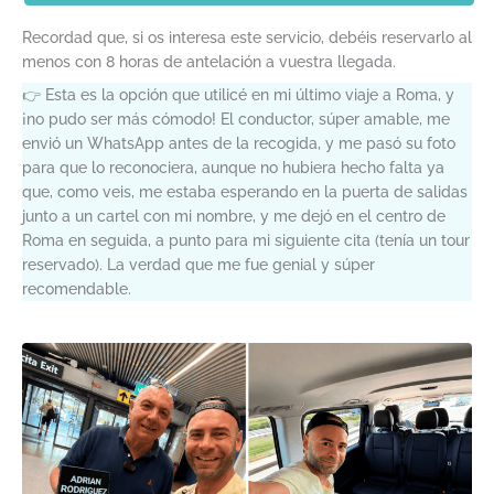
Recordad que, si os interesa este servicio, debéis reservarlo al
menos con 8 horas de antelación a vuestra llegada.
👉 Esta es la opción que utilicé en mi último viaje a Roma, y
¡no pudo ser más cómodo! El conductor, súper amable, me
envió un WhatsApp antes de la recogida, y me pasó su foto
para que lo reconociera, aunque no hubiera hecho falta ya
que, como veis, me estaba esperando en la puerta de salidas
junto a un cartel con mi nombre, y me dejó en el centro de
Roma en seguida, a punto para mi siguiente cita (tenía un tour
reservado). La verdad que me fue genial y súper
recomendable.