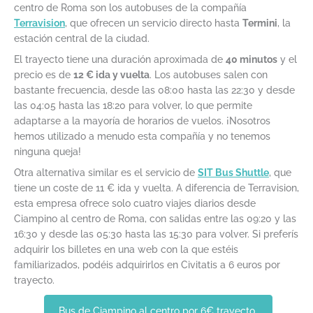
centro de Roma son los autobuses de la compañía
Terravision
, que ofrecen un servicio directo hasta
Termini
, la
estación central de la ciudad.
El trayecto tiene una duración aproximada de
40 minutos
y el
precio es de
12 € ida y vuelta
. Los autobuses salen con
bastante frecuencia, desde las 08:00 hasta las 22:30 y desde
las 04:05 hasta las 18:20 para volver, lo que permite
adaptarse a la mayoría de horarios de vuelos. ¡Nosotros
hemos utilizado a menudo esta compañía y no tenemos
ninguna queja!
Otra alternativa similar es el servicio de
SIT Bus Shuttle
, que
tiene un coste de 11 € ida y vuelta. A diferencia de Terravision,
esta empresa ofrece solo cuatro viajes diarios desde
Ciampino al centro de Roma, con salidas entre las 09:20 y las
16:30 y desde las 05:30 hasta las 15:30 para volver. Si preferís
adquirir los billetes en una web con la que estéis
familiarizados, podéis adquirirlos en Civitatis a 6 euros por
trayecto.
Bus de Ciampino al centro por 6€ trayecto