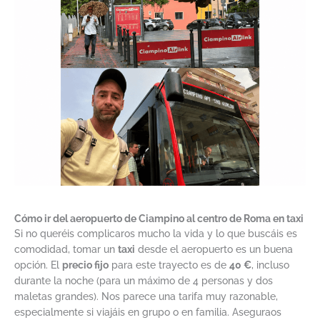
Cómo ir del aeropuerto de Ciampino al centro de Roma en taxi
Si no queréis complicaros mucho la vida y lo que buscáis es
comodidad, tomar un
taxi
desde el aeropuerto es un buena
opción. El
precio fijo
para este trayecto es de
40 €
, incluso
durante la noche (para un máximo de 4 personas y dos
maletas grandes). Nos parece una tarifa muy razonable,
especialmente si viajáis en grupo o en familia. Aseguraos