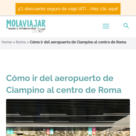
5% descuento seguro de viaje IATI - ¡Haz clic aquí!
Home
»
Roma
»
Cómo ir del aeropuerto de Ciampino al centro de Roma
Cómo ir del aeropuerto de
Ciampino al centro de Roma