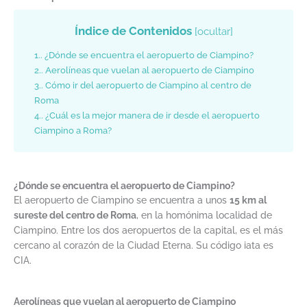
Índice de Contenidos
[
ocultar
]
1.
¿Dónde se encuentra el aeropuerto de Ciampino?
2.
Aerolíneas que vuelan al aeropuerto de Ciampino
3.
Cómo ir del aeropuerto de Ciampino al centro de
Roma
4.
¿Cuál es la mejor manera de ir desde el aeropuerto
Ciampino a Roma?
¿Dónde se encuentra el aeropuerto de Ciampino?
El aeropuerto de Ciampino se encuentra a unos
15 km al
sureste del centro de Roma
, en la homónima localidad de
Ciampino. Entre los dos aeropuertos de la capital, es el más
cercano al corazón de la Ciudad Eterna. Su código iata es
CIA.
Aerolíneas que vuelan al aeropuerto de Ciampino