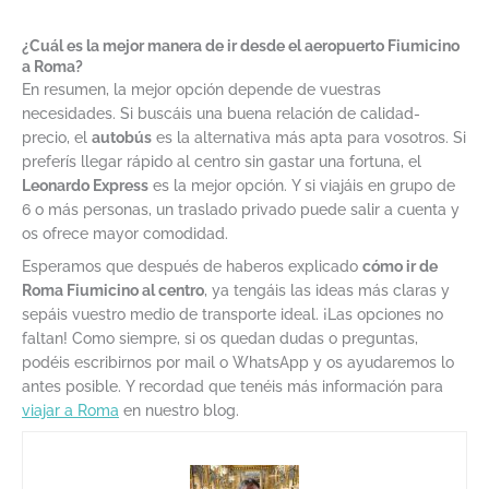
¿Cuál es la mejor manera de ir desde el aeropuerto Fiumicino
a Roma?
En resumen, la mejor opción depende de vuestras
necesidades. Si buscáis una buena relación de calidad-
precio, el
autobús
es la alternativa más apta para vosotros. Si
preferís llegar rápido al centro sin gastar una fortuna, el
Leonardo Express
es la mejor opción. Y si viajáis en grupo de
6 o más personas, un traslado privado puede salir a cuenta y
os ofrece mayor comodidad.
Esperamos que después de haberos explicado
cómo ir de
Roma Fiumicino al centro
, ya tengáis las ideas más claras y
sepáis vuestro medio de transporte ideal. ¡Las opciones no
faltan! Como siempre, si os quedan dudas o preguntas,
podéis escribirnos por mail o WhatsApp y os ayudaremos lo
antes posible. Y recordad que tenéis más información para
viajar a Roma
en nuestro blog.