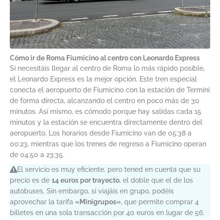
Cómo ir de Roma Fiumicino al centro con Leonardo Express
Si necesitáis llegar al centro de Roma lo más rápido posible,
el Leonardo Express es la mejor opción. Este tren especial
conecta el aeropuerto de Fiumicino con la estación de Termini
de forma directa, alcanzando el centro en poco más de 30
minutos. Así mismo, es cómodo porque hay salidas cada 15
minutos y la estación se encuentra directamente dentro del
aeropuerto. Los horarios desde Fiumicino van de 05:38 a
00:23, mientras que los trenes de regreso a Fiumicino operan
de 04:50 a 23:35.
El servicio es muy eficiente, pero tened en cuenta que su
precio es de
14 euros por trayecto
, el doble que el de los
autobuses. Sin embargo, si viajáis en grupo, podéis
aprovechar la tarifa
«Minigrupos»
, que permite comprar 4
billetes en una sola transacción por 40 euros en lugar de 56.