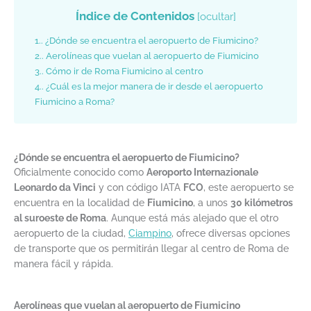
Índice de Contenidos
[
ocultar
]
1.
¿Dónde se encuentra el aeropuerto de Fiumicino?
2.
Aerolíneas que vuelan al aeropuerto de Fiumicino
3.
Cómo ir de Roma Fiumicino al centro
4.
¿Cuál es la mejor manera de ir desde el aeropuerto
Fiumicino a Roma?
¿Dónde se encuentra el aeropuerto de Fiumicino?
Oficialmente conocido como
Aeroporto Internazionale
Leonardo da Vinci
y con código IATA
FCO
, este aeropuerto se
encuentra en la localidad de
Fiumicino
, a unos
30 kilómetros
al suroeste de Roma
. Aunque está más alejado que el otro
aeropuerto de la ciudad,
Ciampino
, ofrece diversas opciones
de transporte que os permitirán llegar al centro de Roma de
manera fácil y rápida.
Aerolíneas que vuelan al aeropuerto de Fiumicino