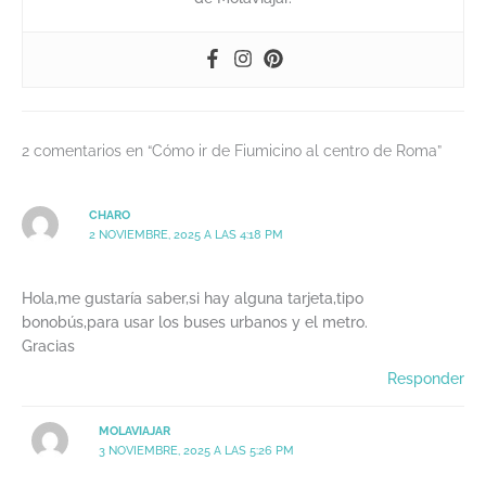
2 comentarios en “Cómo ir de Fiumicino al centro de Roma”
CHARO
2 NOVIEMBRE, 2025 A LAS 4:18 PM
Hola,me gustaría saber,si hay alguna tarjeta,tipo
bonobús,para usar los buses urbanos y el metro.
Gracias
Responder
MOLAVIAJAR
3 NOVIEMBRE, 2025 A LAS 5:26 PM