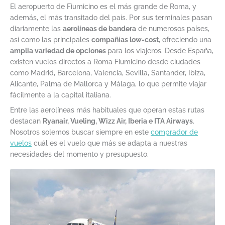
El aeropuerto de Fiumicino es el más grande de Roma, y
además, el más transitado del país. Por sus terminales pasan
diariamente las
aerolíneas de bandera
de numerosos países,
así como las principales
compañías low-cost
, ofreciendo una
amplia variedad de opciones
para los viajeros. Desde España,
existen vuelos directos a Roma Fiumicino desde ciudades
como Madrid, Barcelona, Valencia, Sevilla, Santander, Ibiza,
Alicante, Palma de Mallorca y Málaga, lo que permite viajar
fácilmente a la capital italiana.
Entre las aerolíneas más habituales que operan estas rutas
destacan
Ryanair, Vueling, Wizz Air, Iberia e ITA Airways
.
Nosotros solemos buscar siempre en este
comprador de
vuelos
cuál es el vuelo que más se adapta a nuestras
necesidades del momento y presupuesto.