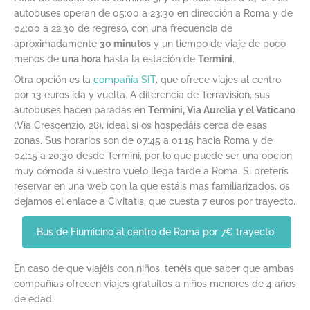
autobuses operan de 05:00 a 23:30 en dirección a Roma y de
04:00 a 22:30 de regreso, con una frecuencia de
aproximadamente
30 minutos
y un tiempo de viaje de poco
menos de
una hora
hasta la estación de
Termini
.
Otra opción es la
compañía SIT
, que ofrece viajes al centro
por 13 euros ida y vuelta. A diferencia de Terravision, sus
autobuses hacen paradas en
Termini, Via Aurelia y el Vaticano
(Via Crescenzio, 28), ideal si os hospedáis cerca de esas
zonas. Sus horarios son de 07:45 a 01:15 hacia Roma y de
04:15 a 20:30 desde Termini, por lo que puede ser una opción
muy cómoda si vuestro vuelo llega tarde a Roma. Si preferís
reservar en una web con la que estáis mas familiarizados, os
dejamos el enlace a Civitatis, que cuesta 7 euros por trayecto.
Bus de Fiumicino al centro de Roma por 7€ trayecto
En caso de que viajéis con niños, tenéis que saber que ambas
compañías ofrecen viajes gratuitos a niños menores de 4 años
de edad.