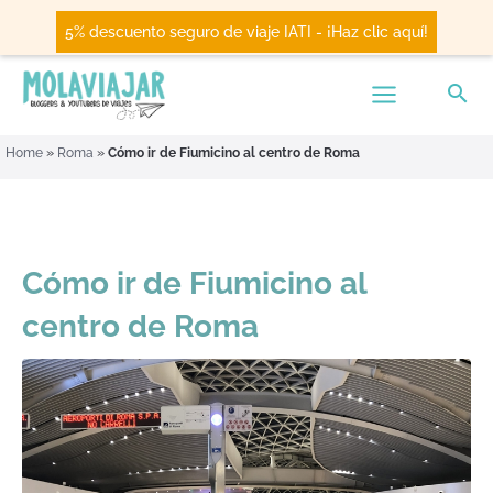
5% descuento seguro de viaje IATI - ¡Haz clic aquí!
Home
»
Roma
»
Cómo ir de Fiumicino al centro de Roma
Cómo ir de Fiumicino al
centro de Roma