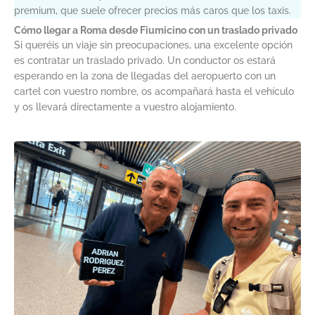
premium, que suele ofrecer precios más caros que los taxis.
Cómo llegar a Roma desde Fiumicino con un traslado privado
Si queréis un viaje sin preocupaciones, una excelente opción
es contratar un traslado privado. Un conductor os estará
esperando en la zona de llegadas del aeropuerto con un
cartel con vuestro nombre, os acompañará hasta el vehículo
y os llevará directamente a vuestro alojamiento.