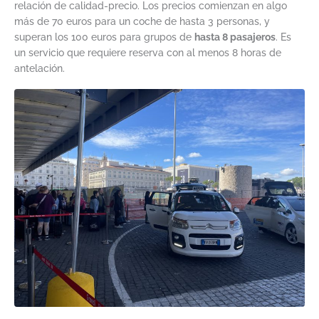
relación de calidad-precio. Los precios comienzan en algo
más de 70 euros para un coche de hasta 3 personas, y
superan los 100 euros para grupos de
hasta 8 pasajeros
. Es
un servicio que requiere reserva con al menos 8 horas de
antelación.