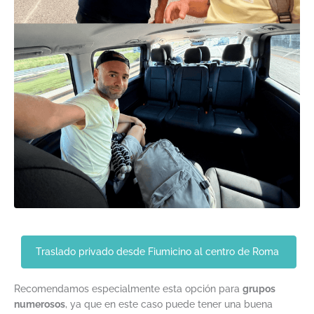
Traslado privado desde Fiumicino al centro de Roma
Recomendamos especialmente esta opción para
grupos
numerosos
, ya que en este caso puede tener una buena