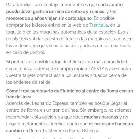
Para familias, una ventaja importante es que
cada adulto
puede llevar gratis a un niño de entre 4 y 11 años
, y los
menores de 4 años viajan sin coste alguno
. Es posible
comprar los billetes online en la web de
Trenitalia
, en la
taquilla o en las máquinas automáticas de la estación. Eso sí,
no olvidéis validar vuestro billete en las máquinas situadas en
los andenes, ya que, si no lo hacéis, podríais recibir una multa
en caso de control.
Si preferís, es posible adquirir el ticket con más comodidad
con el nuevo sistema de compra rápida TAP&TAP, acercando
vuestra tarjeta contactless a los lectores situados cerca de
los andenes de salida.
Cómo ir del aeropuerto de Fiumicino al centro de Roma con un
tren de línea
Además del Leonardo Express, también es posible llegar al
centro de Roma en un tren de línea. Sin embargo, no solemos
recomendar esta opción, ya que hace
muchas paradas
y no
llega directamente a Termini, por lo que
es necesario hacer un
cambio
en Roma Trastevere o Roma Ostiense.