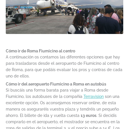
Cómo ir de Roma Fiumicino al centro
A continuación os contamos las diferentes opciones que hay
para trasladaros desde el aeropuerto de Fiumicino al centro
de Roma, para que podáis evaluar los pros y contras de cada
uno de ellos.
Cómo ir del aeropuerto Fiumicino a Roma en autobús
Si buscáis una forma barata para viajar a Roma desde
Fiumicino, los autobuses de la compañía
Terravision
son una
excelente opción. Os aconsejamos reservar online, de esta
manera os aseguraréis vuestra plaza y tendréis un pequeño
ahorro. El billete de ida y vuelta cuesta
13 euros
. Si decidís
comprarlo en el aeropuerto, el mostrador se encuentra en la
zona de salidas de la terminal 3, y el precio sube a 14 €. Los