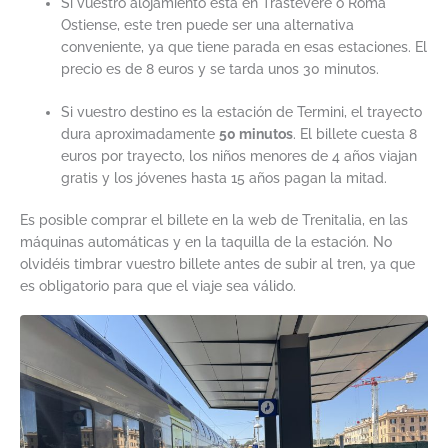
Si vuestro alojamiento está en Trastevere o Roma
Ostiense, este tren puede ser una alternativa
conveniente, ya que tiene parada en esas estaciones. El
precio es de 8 euros y se tarda unos 30 minutos.
Si vuestro destino es la estación de Termini, el trayecto
dura aproximadamente
50 minutos
. El billete cuesta 8
euros por trayecto, los niños menores de 4 años viajan
gratis y los jóvenes hasta 15 años pagan la mitad.
Es posible comprar el billete en la web de Trenitalia, en las
máquinas automáticas y en la taquilla de la estación. No
olvidéis timbrar vuestro billete antes de subir al tren, ya que
es obligatorio para que el viaje sea válido.