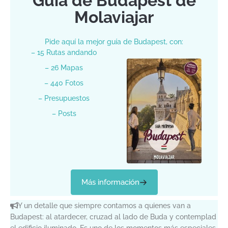
Guía de Budapest de
Molaviajar
Pide aquí la mejor guía de Budapest, con:
– 15 Rutas andando
– 26 Mapas
– 440 Fotos
– Presupuestos
– Posts
Más información
Y un detalle que siempre contamos a quienes van a
Budapest: al atardecer, cruzad al lado de Buda y contemplad