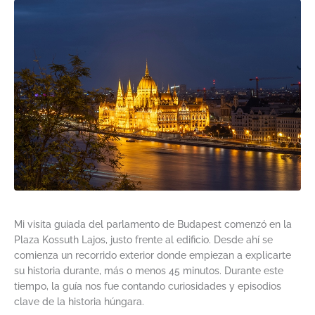
Mi visita guiada del parlamento de Budapest comenzó en la
Plaza Kossuth Lajos, justo frente al edificio. Desde ahí se
comienza un recorrido exterior donde empiezan a explicarte
su historia durante, más o menos 45 minutos. Durante este
tiempo, la guía nos fue contando curiosidades y episodios
clave de la historia húngara.