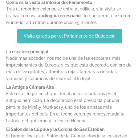
Cómo es la visita al interior del Parlamento
Tras el recorrido exterior, se entra al edificio, y la visita se
realiza con una
audioguía en español
, lo que permite recorrer
el interior a tu ritmo durante unos 45 minutos.
Visita guiada por el Parlamento de Budapest
La escalera principal
Nada más acceder, nos recibe una de las escaleras más
impresionantes de Europa, y es que está decorada con oro de
más de 22 quilates, alfombras rojas, lámparas doradas,
vidrieras y columnas de mármol. ¡Un lujo!
La Antigua Cámara Alta
Este es el lugar en el que debatían los diputados en el
antiguo hemiciclo. La decoración está presidida por una
pintura de Mihály Munkácsy, uno de los artistas más
importantes del país. En el techo veremos representada la
historia del gobierno y la ley en Hungría.
El Salón de la Cúpula y la Corona de San Esteban
El broche final es el Salón de la Cúpula, donde se custodian