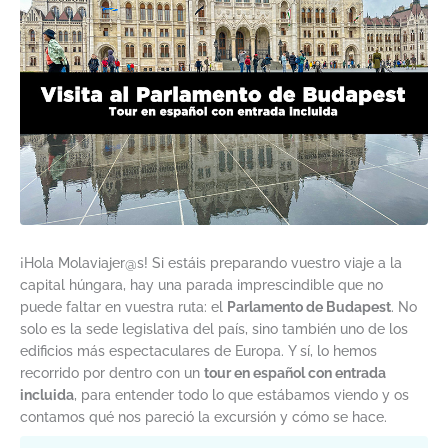
¡Hola Molaviajer@s! Si estáis preparando vuestro viaje a la
capital húngara, hay una parada imprescindible que no
puede faltar en vuestra ruta: el
Parlamento de Budapest
. No
solo es la sede legislativa del país, sino también uno de los
edificios más espectaculares de Europa. Y sí, lo hemos
recorrido por dentro con un
tour en español con entrada
incluida
, para entender todo lo que estábamos viendo y os
contamos qué nos pareció la excursión y cómo se hace.