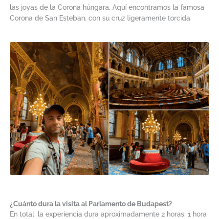
las joyas de la Corona húngara. Aquí encontramos la famosa
Corona de San Esteban, con su cruz ligeramente torcida.
¿Cuánto dura la visita al Parlamento de Budapest?
En total, la experiencia dura aproximadamente 2 horas: 1 hora