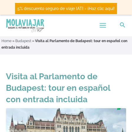
5% descuento seguro de viaje IATI - ¡Haz clic aquí!
Home
»
Budapest
»
Visita al Parlamento de Budapest: tour en español con
entrada incluida
Visita al Parlamento de
Budapest: tour en español
con entrada incluida