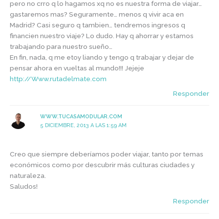
pero no crro q lo hagamos xq no es nuestra forma de viajar…
gastaremos mas? Seguramente… menos q vivir aca en
Madrid? Casi seguro q tambien… tendremos ingresos q
financien nuestro viaje? Lo dudo. Hay q ahorrar y estamos
trabajando para nuestro sueño…
En fin, nada, q me etoy liando y tengo q trabajar y dejar de
pensar ahora en vueltas al mundo!!! Jejeje
http://Www.rutadelmate.com
Responder
WWW.TUCASAMODULAR.COM
5 DICIEMBRE, 2013 A LAS 1:59 AM
Creo que siempre deberíamos poder viajar, tanto por temas
económicos como por descubrir más culturas ciudades y
naturaleza.
Saludos!
Responder