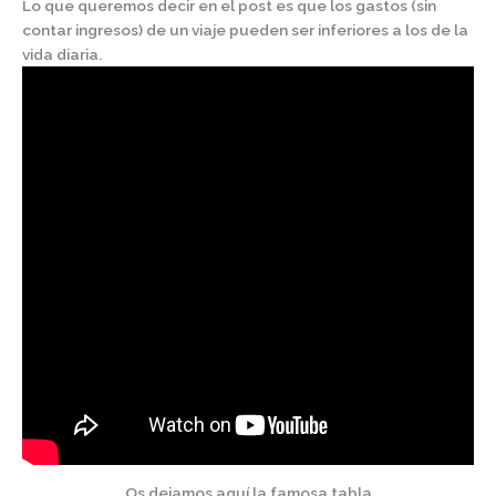
Lo que queremos decir en el post es que los gastos (sin
contar ingresos) de un viaje pueden ser inferiores a los de la
vida diaria.
Os dejamos aquí la famosa tabla