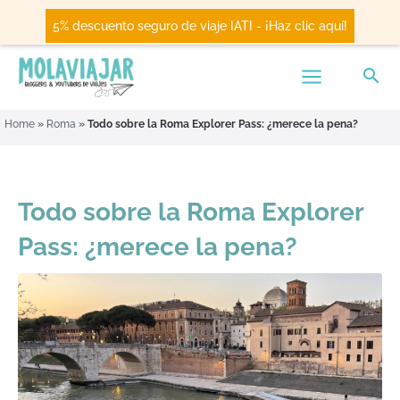
5% descuento seguro de viaje IATI - ¡Haz clic aquí!
Home
»
Roma
»
Todo sobre la Roma Explorer Pass: ¿merece la pena?
Todo sobre la Roma Explorer
Pass: ¿merece la pena?