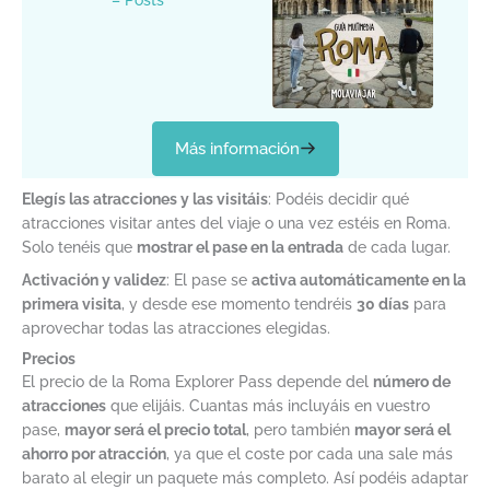
– Posts
Más información
Elegís las atracciones y las visitáis
: Podéis decidir qué
atracciones visitar antes del viaje o una vez estéis en Roma.
Solo tenéis que
mostrar el pase en la entrada
de cada lugar.
Activación y validez
: El pase se
activa automáticamente en la
primera visita
, y desde ese momento tendréis
30 días
para
aprovechar todas las atracciones elegidas.
Precios
El precio de la Roma Explorer Pass depende del
número de
atracciones
que elijáis. Cuantas más incluyáis en vuestro
pase,
mayor será el precio total
, pero también
mayor será el
ahorro por atracción
, ya que el coste por cada una sale más
barato al elegir un paquete más completo. Así podéis adaptar