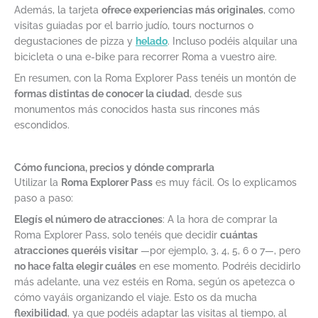
Además, la tarjeta
ofrece experiencias más originales
, como
visitas guiadas por el barrio judío, tours nocturnos o
degustaciones de pizza y
helado
. Incluso podéis alquilar una
bicicleta o una e-bike para recorrer Roma a vuestro aire.
En resumen, con la Roma Explorer Pass tenéis un montón de
formas distintas de conocer la ciudad
, desde sus
monumentos más conocidos hasta sus rincones más
escondidos.
Cómo funciona, precios y dónde comprarla
Utilizar la
Roma Explorer Pass
es muy fácil. Os lo explicamos
paso a paso:
Elegís el número de atracciones
: A la hora de comprar la
Roma Explorer Pass, solo tenéis que decidir
cuántas
atracciones queréis visitar
—por ejemplo, 3, 4, 5, 6 o 7—, pero
no hace falta elegir cuáles
en ese momento. Podréis decidirlo
más adelante, una vez estéis en Roma, según os apetezca o
cómo vayáis organizando el viaje. Esto os da mucha
flexibilidad
, ya que podéis adaptar las visitas al tiempo, al