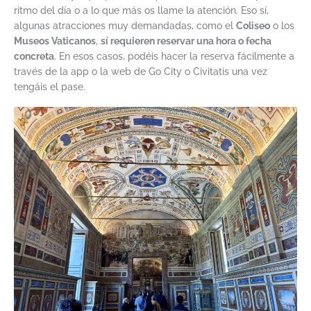
ritmo del día o a lo que más os llame la atención. Eso sí,
algunas atracciones muy demandadas, como el
Coliseo
o los
Museos Vaticanos
,
sí requieren reservar una hora o fecha
concreta
. En esos casos, podéis hacer la reserva fácilmente a
través de la app o la web de Go City o Civitatis una vez
tengáis el pase.