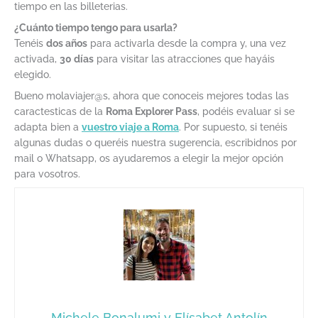
tiempo en las billeterias.
¿Cuánto tiempo tengo para usarla?
Tenéis
dos años
para activarla desde la compra y, una vez
activada,
30 días
para visitar las atracciones que hayáis
elegido.
Bueno molaviajer@s, ahora que conoceis mejores todas las
caractesticas de la
Roma Explorer Pass
, podéis evaluar si se
adapta bien a
vuestro viaje a Roma
. Por supuesto, si tenéis
algunas dudas o queréis nuestra sugerencia, escribidnos por
mail o Whatsapp, os ayudaremos a elegir la mejor opción
para vosotros.
Michele Bonalumi y Elísabet Antolín