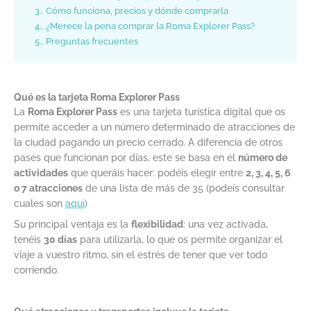
3.
Cómo funciona, precios y dónde comprarla
4.
¿Merece la pena comprar la Roma Explorer Pass?
5.
Preguntas frecuentes
Qué es la tarjeta Roma Explorer Pass
La
Roma Explorer Pass
es una tarjeta turística digital que os
permite acceder a un número determinado de atracciones de
la ciudad pagando un precio cerrado. A diferencia de otros
pases que funcionan por días, este se basa en el
número de
actividades
que queráis hacer: podéis elegir entre
2, 3, 4, 5, 6
o 7 atracciones
de una lista de más de 35 (podeís consultar
cuales son
aquí
)
Su principal ventaja es la
flexibilidad
: una vez activada,
tenéis
30 días
para utilizarla, lo que os permite organizar el
viaje a vuestro ritmo, sin el estrés de tener que ver todo
corriendo.