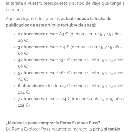
la tarjeta a vuestro presupuesto y al tipo de viaje que tengáis
en mente.
Aquí os dejamos los precios
actualizados a la fecha de
publicación de este artículo (octubre de 2025):
2 atracciones:
desde 89 € (menores entre 5 y 15 años:
49 €)
3 atracciones:
desde 114 € (menores entre 5 y 15 años:
69 €)
4 atracciones:
desde 134 € (menores entre 5 y 15 años:
89 €)
5 atracciones:
desde 164 € (menores entre 5 y 15 años:
94 €)
6 atracciones:
desde 179 € (menores entre 5 y 15 años:
104 €)
7 atracciones:
desde 204 € (menores entre 5 y 15 años:
124 €)
¿Merece la pena comprar la Roma Explorer Pass?
La Roma Explorer Pass realmente merece la pena
si tenéis