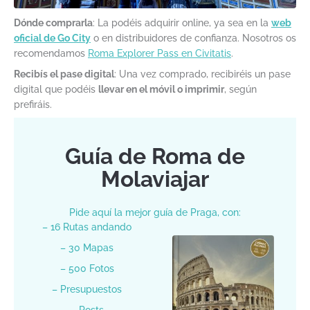
Dónde comprarla
: La podéis adquirir online, ya sea en la
web
oficial de Go City
o en distribuidores de confianza. Nosotros os
recomendamos
Roma Explorer Pass en Civitatis
.
Recibís el pase digital
: Una vez comprado, recibiréis un pase
digital que podéis
llevar en el móvil o imprimir
, según
prefiráis.
Guía de Roma de
Molaviajar
Pide aquí la mejor guía de Praga, con:
– 16 Rutas andando
– 30 Mapas
– 500 Fotos
– Presupuestos