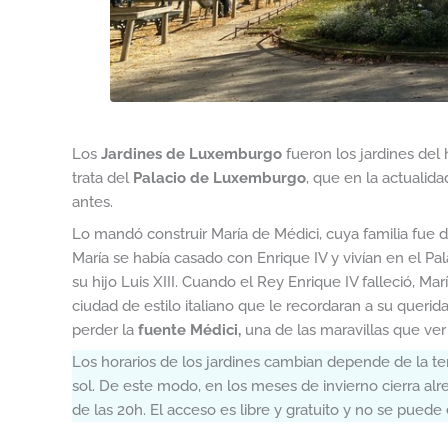
Los
Jardines de Luxemburgo
fueron los jardines del
trata del
Palacio de Luxemburgo
, que en la actualid
antes.
Lo mandó construir María de Médici, cuya familia fue d
María se había casado con Enrique IV y vivían en el P
su hijo Luis XIII. Cuando el Rey Enrique IV falleció, Ma
ciudad de estilo italiano que le recordaran a su queri
perder la
fuente Médici,
una de las maravillas que ve
Los horarios de los jardines cambian depende de la te
sol. De este modo, en los meses de invierno cierra al
de las 20h. El acceso es libre y gratuito y no se puede e