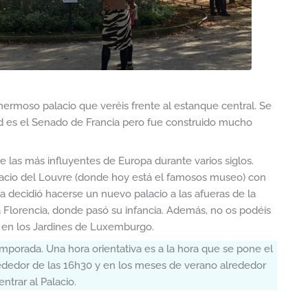
 hermoso palacio que veréis frente al estanque central. Se
ad es el Senado de Francia pero fue construido mucho
e las más influyentes de Europa durante varios siglos.
alacio del Louvre (donde hoy está el famosos museo) con
ría decidió hacerse un nuevo palacio a las afueras de la
da Florencia, donde pasó su infancia. Además, no os podéis
r en los Jardines de Luxemburgo.
mporada. Una hora orientativa es a la hora que se pone el
rededor de las 16h30 y en los meses de verano alrededor
ntrar al Palacio.