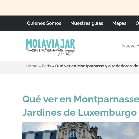
Quiénes Somos
Nuestras guías
Mapas
O
Nueva Y
Home
»
París
»
Qué ver en Montparnasse y alrededores: des
Qué ver en Montparnasse 
Jardines de Luxemburgo h