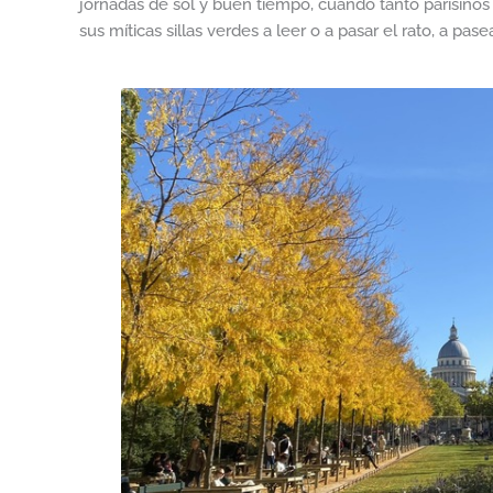
jornadas de sol y buen tiempo, cuando tanto parisinos 
sus míticas sillas verdes a leer o a pasar el rato, a pase