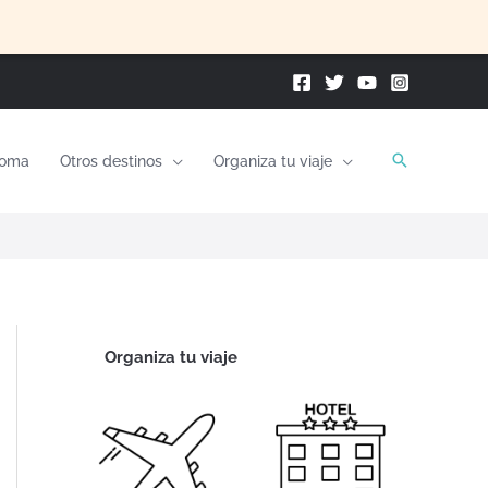
oma
Otros destinos
Organiza tu viaje
Organiza tu viaje