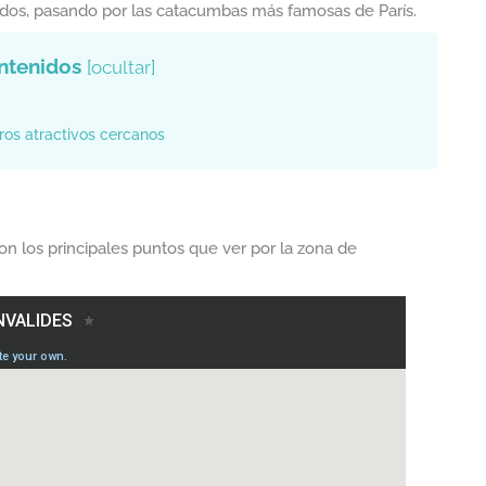
dos, pasando por las catacumbas más famosas de París.
ntenidos
[
ocultar
]
ros atractivos cercanos
on los principales puntos que ver por la zona de