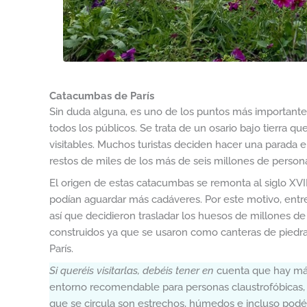
Catacumbas de París
Sin duda alguna, es uno de los puntos más important
todos los públicos. Se trata de un osario bajo tierra q
visitables. Muchos turistas deciden hacer una parada e
restos de miles de los más de seis millones de person
El origen de estas catacumbas se remonta al siglo XVII
podían aguardar más cadáveres. Por este motivo, entre
así que decidieron trasladar los huesos de millones d
construidos ya que se usaron como canteras de piedra
París.
Si queréis visitarlas, debéis tener en
cuenta que hay más
entorno recomendable para personas claustrofóbicas, 
que se circula son estrechos, húmedos e incluso podéis