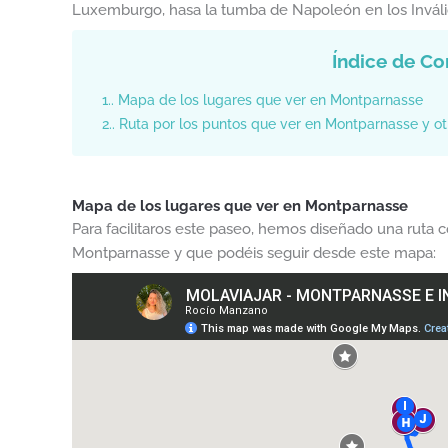
Luxemburgo, hasa la tumba de Napoleón en los Inváli
Índice de Co
1.
Mapa de los lugares que ver en Montparnasse
2.
Ruta por los puntos que ver en Montparnasse y ot
Mapa de los lugares que ver en Montparnasse
Para facilitaros este paseo, hemos diseñado una ruta c
Montparnasse y que podéis seguir desde este mapa: