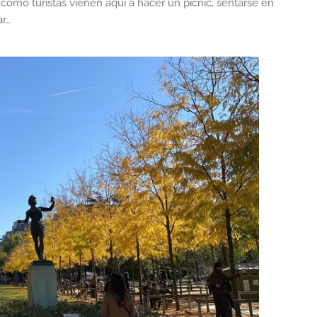
como turistas vienen aquí a hacer un pícnic, sentarse en
ar…