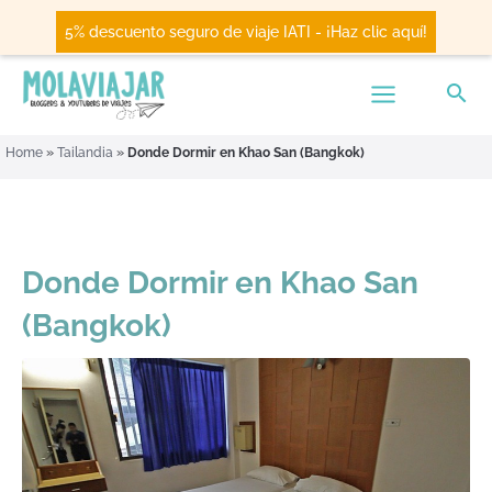
5% descuento seguro de viaje IATI - ¡Haz clic aquí!
Home
»
Tailandia
»
Donde Dormir en Khao San (Bangkok)
Donde Dormir en Khao San
(Bangkok)