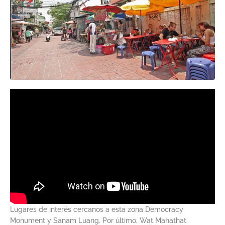
Lugares de interés cercanos a esta zona Democracy
Monument y Sanam Luang. Por último, Wat Mahathat