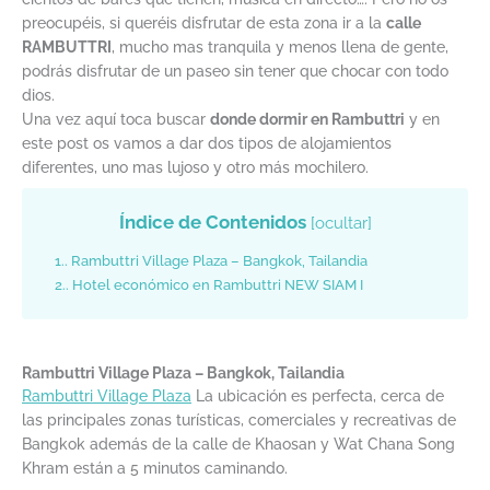
preocupéis, si queréis disfrutar de esta zona ir a la
calle
RAMBUTTRI
, mucho mas tranquila y menos llena de gente,
podrás disfrutar de un paseo sin tener que chocar con todo
dios.
Una vez aquí toca buscar
donde dormir en Rambuttri
y en
este post os vamos a dar dos tipos de alojamientos
diferentes, uno mas lujoso y otro más mochilero.
Índice de Contenidos
[
ocultar
]
1.
Rambuttri Village Plaza – Bangkok, Tailandia
2.
Hotel económico en Rambuttri NEW SIAM I
Rambuttri Village Plaza – Bangkok, Tailandia
Rambuttri Village Plaza
La ubicación es perfecta, cerca de
las principales zonas turísticas, comerciales y recreativas de
Bangkok además de la calle de Khaosan y Wat Chana Song
Khram están a 5 minutos caminando.