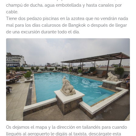
champú de ducha, agua embotellada y hasta canales por
cable.
Tiene dos pedazo piscinas en la azotea que no vendrán nada
mal para los días calurosos de Bangkok o después de llegar
de una excursión durante todo el día.
Os dejamos el mapa y la dirección en tailandés para cuando
lleguéis al aeropuerto le digáis al taxista, descárgate esta