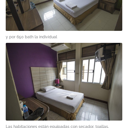
y por 650 bath la individual
Las habitaciones están equipadas con secador, toallas,