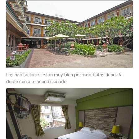
Las habitaciones están muy bien por 1100 baths tienes la
doble con aire acondicionado.