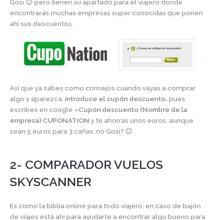
Gosi 😉 pero tienen su apartado para el viajero donde
encontrarás muchas empresas super conocidas que ponen
ahí sus descuentos.
Así que ya sabes como consejos cuando vayas a comprar
algo y aparezca,
introduce el cupón descuento
…pues
escribes en coogle «
Cupón descuento (Nombre de la
empresa) CUPONATION
y te ahorras unos euros, aunque
sean 5 euros para 3 cañas, no Gosi? 😉
2- COMPARADOR VUELOS
SKYSCANNER
Es como la biblia online para todo viajero, en caso de bajón
de viajes está ahí para ayudarte a encontrar algo bueno para