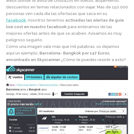
webs donde te avisa de chollazos en vuelos, alojamiento,
descuentos en temas relacionados con viajar. Mas de 150.000
personas ven cada día las ofertazas que saca en su
facebook
, nosotros tenemos
activadas las alertas de guía
low cost en nuestro facebook
para enterarnos de las
mejores ofertas antes de que se acaben, Avisamos es muy
peligroso seguirlo.
Cómo una imagen vale más que mil palabras, os dejamos
aquí un ejemplo,
Barcelona- Bangkok por 147 Euros,
encontrado en Skyscanner
¿Cómo te puedes resistir a esto?