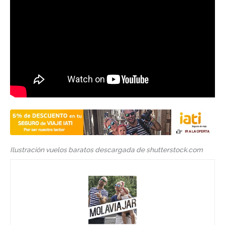
Ilustración vuelos baratos descargada de shutterstock.com