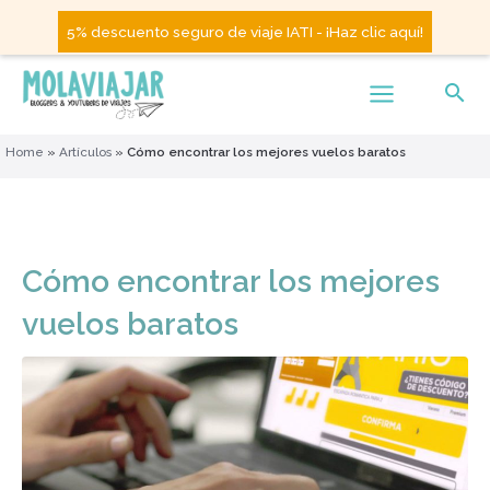
5% descuento seguro de viaje IATI - ¡Haz clic aquí!
Home
»
Artículos
»
Cómo encontrar los mejores vuelos baratos
Cómo encontrar los mejores
vuelos baratos