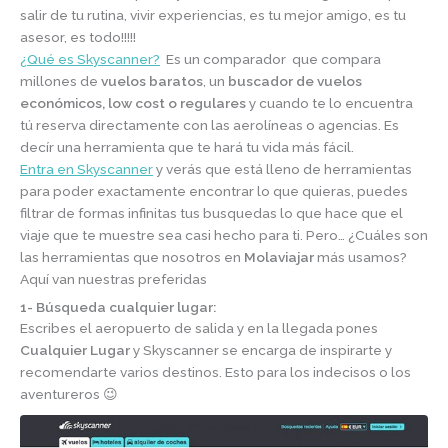
salir de tu rutina, vivir experiencias, es tu mejor amigo, es tu
asesor, es todo!!!!!
¿Qué es Skyscanner?
Es un comparador que compara
millones de
vuelos baratos
, un
buscador de vuelos
económicos, low cost o regulares
y cuando te lo encuentra
tú reserva directamente con las aerolíneas o agencias. Es
decír una herramienta que te hará tu vida más fácil.
Entra en Skyscanner
y verás que está lleno de herramientas
para poder exactamente encontrar lo que quieras, puedes
filtrar de formas infinitas tus busquedas lo que hace que el
viaje que te muestre sea casi hecho para ti. Pero… ¿Cuáles son
las herramientas que nosotros en
Molaviajar
más usamos?
Aquí van nuestras preferidas
1- Búsqueda cualquier lugar:
Escribes el aeropuerto de salida y en la llegada pones
Cualquier Lugar
y Skyscanner se encarga de inspirarte y
recomendarte varios destinos. Esto para los indecisos o los
aventureros 😉