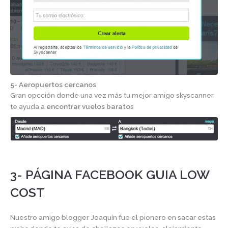
5-
Aeropuertos cercanos
Gran opcción donde una vez más tu mejor amigo skyscanner
te ayuda a
encontrar vuelos barato
s
3- PÁGINA FACEBOOK GUIA LOW
COST
Nuestro amigo blogger Joaquín fue el pionero en sacar estas