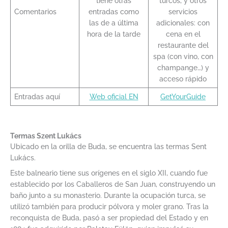
tiene otras
turcos, y otros
Comentarios
entradas como
servicios
las de a última
adicionales: con
hora de la tarde
cena en el
restaurante del
spa (con vino, con
champange…) y
acceso rápido
Entradas aquí
Web oficial EN
GetYourGuide
Termas Szent Lukács
Ubicado en la orilla de Buda, se encuentra las termas Sent
Lukács.
Este balneario tiene sus orígenes en el siglo XII, cuando fue
establecido por los Caballeros de San Juan, construyendo un
baño junto a su monasterio. Durante la ocupación turca, se
utilizó también para producir pólvora y moler grano. Tras la
reconquista de Buda, pasó a ser propiedad del Estado y en