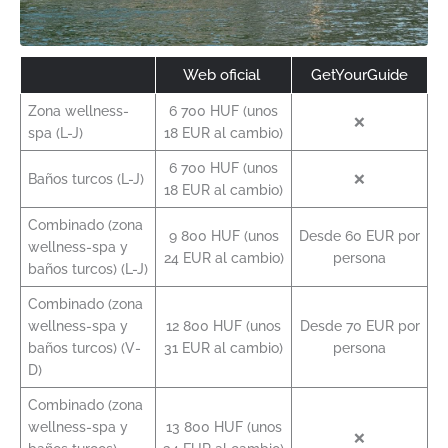
Web oficial
GetYourGuide
Zona wellness-
6 700 HUF (unos
❌
spa (L-J)
18 EUR al cambio)
6 700 HUF (unos
Baños turcos (L-J)
❌
18 EUR al cambio)
Combinado (zona
9 800 HUF (unos
Desde 60 EUR por
wellness-spa y
24 EUR al cambio)
persona
baños turcos) (L-J)
Combinado (zona
wellness-spa y
12 800 HUF (unos
Desde 70 EUR por
baños turcos) (V-
31 EUR al cambio)
persona
D)
Combinado (zona
wellness-spa y
13 800 HUF (unos
❌