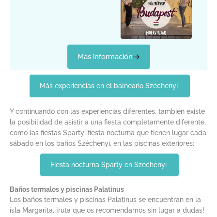
Más información
Más experiencias en el balneario Széchenyi
Y continuando con las experiencias diferentes, también existe
la posibilidad de asistir a una fiesta completamente diferente,
como las fiestas Sparty: fiesta nocturna que tienen lugar cada
sábado en los baños Széchenyi, en las piscinas exteriores:
Fiesta nocturna Sparty en Széchenyi
Baños termales y piscinas Palatinus
Los baños termales y piscinas Palatinus se encuentran en la
isla Margarita, ¡ruta que os recomendamos sin lugar a dudas!