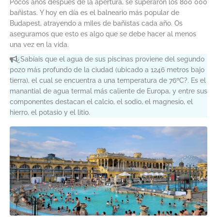
Pocos años después de la apertura, se superaron los 800 000
bañistas. Y hoy en día es el balneario más popular de
Budapest, atrayendo a miles de bañistas cada año. Os
aseguramos que esto es algo que se debe hacer al menos
una vez en la vida.
¿Sabíais que el agua de sus piscinas proviene del segundo
pozo más profundo de la ciudad (ubicado a 1246 metros bajo
tierra), el cual se encuentra a una temperatura de 76ºC?. Es el
manantial de agua termal más caliente de Europa, y entre sus
componentes destacan el calcio, el sodio, el magnesio, el
hierro, el potasio y el litio.