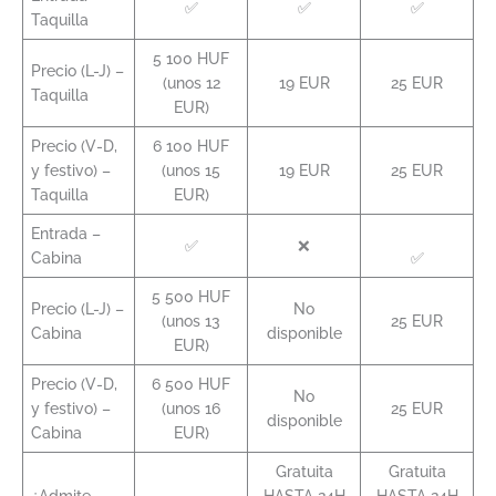
✅
✅
✅
Taquilla
5 100 HUF
Precio (L-J) –
(unos 12
19 EUR
25 EUR
Taquilla
EUR)
Precio (V-D,
6 100 HUF
y festivo) –
(unos 15
19 EUR
25 EUR
Taquilla
EUR)
Entrada –
✅
❌
Cabina
✅
5 500 HUF
Precio (L-J) –
No
(unos 13
25 EUR
Cabina
disponible
EUR)
Precio (V-D,
6 500 HUF
No
y festivo) –
(unos 16
25 EUR
disponible
Cabina
EUR)
Gratuita
Gratuita