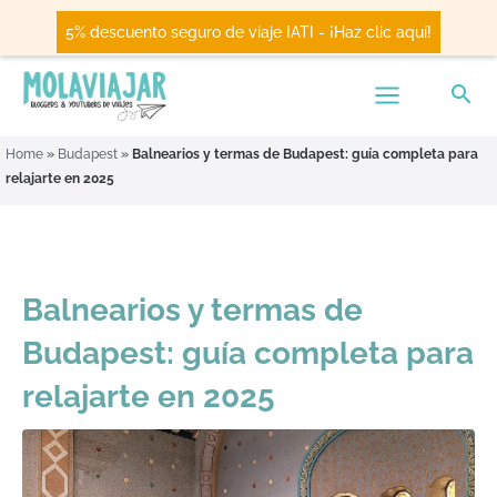
5% descuento seguro de viaje IATI - ¡Haz clic aquí!
Home
»
Budapest
»
Balnearios y termas de Budapest: guía completa para
relajarte en 2025
Balnearios y termas de
Budapest: guía completa para
relajarte en 2025