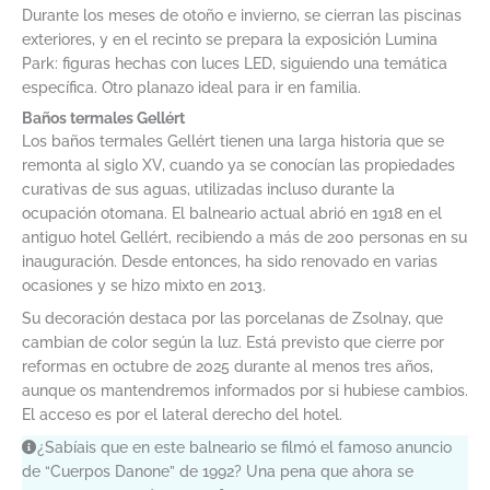
Durante los meses de otoño e invierno, se cierran las piscinas
exteriores, y en el recinto se prepara la exposición Lumina
Park: figuras hechas con luces LED, siguiendo una temática
específica. Otro planazo ideal para ir en familia.
Baños termales Gellért
Los baños termales Gellért tienen una larga historia que se
remonta al siglo XV, cuando ya se conocían las propiedades
curativas de sus aguas, utilizadas incluso durante la
ocupación otomana. El balneario actual abrió en 1918 en el
antiguo hotel Gellért, recibiendo a más de 200 personas en su
inauguración. Desde entonces, ha sido renovado en varias
ocasiones y se hizo mixto en 2013.
Su decoración destaca por las porcelanas de Zsolnay, que
cambian de color según la luz. Está previsto que cierre por
reformas en octubre de 2025 durante al menos tres años,
aunque os mantendremos informados por si hubiese cambios.
El acceso es por el lateral derecho del hotel.
¿Sabíais que en este balneario se filmó el famoso anuncio
de “Cuerpos Danone” de 1992? Una pena que ahora se