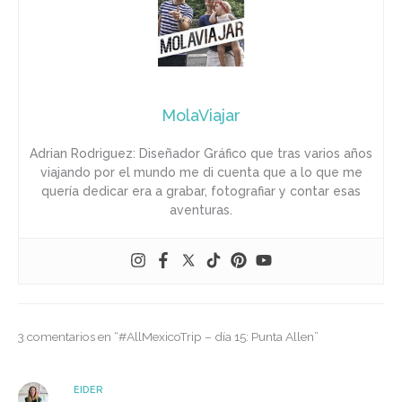
MolaViajar
Adrian Rodriguez: Diseñador Gráfico que tras varios años
viajando por el mundo me di cuenta que a lo que me
quería dedicar era a grabar, fotografiar y contar esas
aventuras.
3 comentarios en “#AllMexicoTrip – día 15: Punta Allen”
EIDER