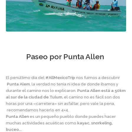
Paseo por Punta Allen
Paseo por Punta Allen Tulum
El penúltimo día del
#AllMexicoTrip
nos fuimos a descubrir
Punta Alem
, la verdad no tenía ni idea de donde íbamos y
durante el camino nos lo explicaron.
Punta Allen está a 50km
al sur de la ciudad de Tulum
, el camino no es fácil son dos
horas por una «carretera» sin asfaltar, pero vale la pena,
recomendamos hacerlo en 4×4.
Punta Allen
es un pequeño pueblo donde puedes hacer
muchas actividades acuáticas como
kayac, snorkeling,
buceo
….