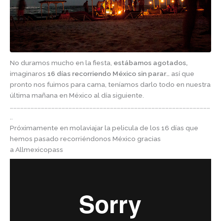
No duramos mucho en la fiesta,
estábamos agotados,
imaginaros
16 días recorriendo México sin parar
… así que
pronto nos fuimos para cama, teníamos darlo todo en nuestra
última mañana en México al día siguiente.
…………………………………………………………………………………………………………………………………………………………
..
Próximamente en molaviajar la pelicula de los 16 días que
hemos pasado recorriéndonos México gracias
a Allmexicopass