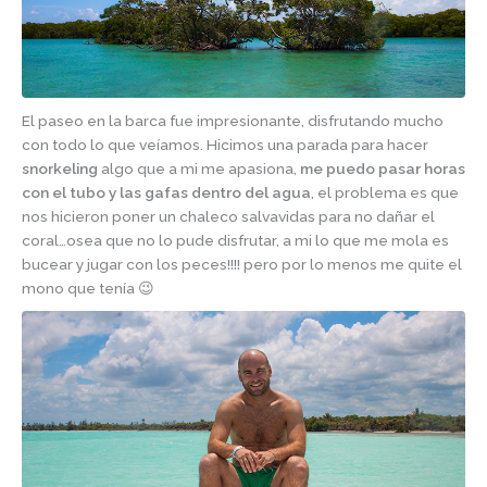
El paseo en la barca fue impresionante, disfrutando mucho
con todo lo que veíamos. Hicimos una parada para hacer
snorkeling
algo que a mi me apasiona,
me puedo pasar horas
con el tubo y las gafas dentro del agua
, el problema es que
nos hicieron poner un chaleco salvavidas para no dañar el
coral…osea que no lo pude disfrutar, a mi lo que me mola es
bucear y jugar con los peces!!!! pero por lo menos me quite el
mono que tenía 😉