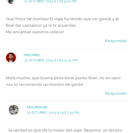
21 OCTUBRE, 2013 A LAS 9:02 PM
Que fotos tan bonitas! El viaje ha tenido que ser genial y al
final del cansancio ya ni te acuerdas.
Me encantan vuestros videos!
Responder
MACHBEL
22 OCTUBRE, 2013 A LAS 12:31 PM
Mola mucho, que buena pinta tiene punta Allen, no en vano
nos lo recomendó un montón de gente
Responder
MOLAVIAJAR
22 OCTUBRE, 2013 A LAS 7:35 PM
la verdad es que de lo mejor del viaje…flipamos. un abrazo