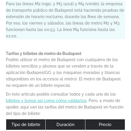
Para las líneas M2 (roja), y M3 (azul) y M4 (verde), la empresa
de transporte público de Budapest está haciendo pruebas de
extensión de horario nocturno, durante los fines de semana.
Por eso, los viernes y sábados, las líneas de metro M2 y M3
funcionan hasta las 00:53. La línea M4 funciona hasta las
01:00.
Tarifas y billetes de metro de Budapest
Podéis utilizar el metro de Budapest con cualquiera de los
billetes sencillos y abonos que se venden a través de la
aplicación BudapestGO, y las máquinas moradas y blancas
(disponibles en los accesos al metro). El metro de Budapest
no requiere de un billete especial.
En este artículo podéis consultar todos y cada uno de los
billetes y bonos así como cómo validarlos
. Pero, a modo de
spoiler, aquí van las tarifas del metro de Budapest en función
del tipo de billete:
Tipo de billete
Duración
Precio