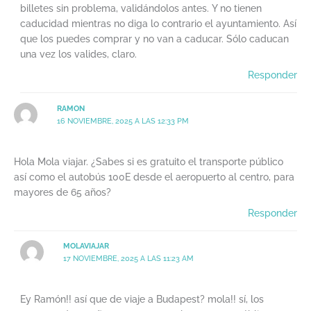
billetes sin problema, validándolos antes. Y no tienen
caducidad mientras no diga lo contrario el ayuntamiento. Así
que los puedes comprar y no van a caducar. Sólo caducan
una vez los valides, claro.
Responder
RAMON
16 NOVIEMBRE, 2025 A LAS 12:33 PM
Hola Mola viajar. ¿Sabes si es gratuito el transporte público
así como el autobús 100E desde el aeropuerto al centro, para
mayores de 65 años?
Responder
MOLAVIAJAR
17 NOVIEMBRE, 2025 A LAS 11:23 AM
Ey Ramón!! así que de viaje a Budapest? mola!! sí, los