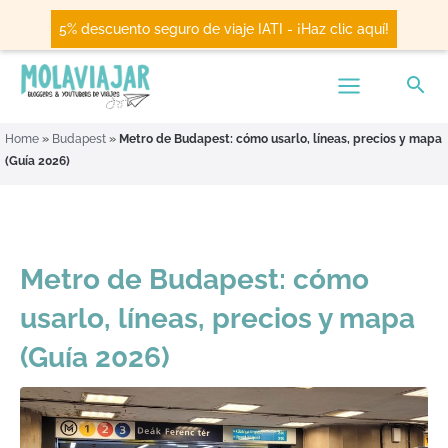
5% descuento seguro de viaje IATI - ¡Haz clic aquí!
Home
»
Budapest
»
Metro de Budapest: cómo usarlo, líneas, precios y mapa
(Guía 2026)
Metro de Budapest: cómo
usarlo, líneas, precios y mapa
(Guía 2026)