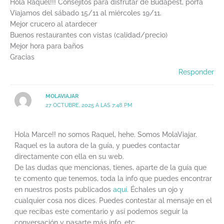
Hola Raquel!!! Consejitos para disfrutar de Budapest, porfa
Viajamos del sábado 15/11 al miércoles 19/11.
Mejor crucero al atardecer
Buenos restaurantes con vistas (calidad/precio)
Mejor hora para baños
Gracias
Responder
MOLAVIAJAR
27 OCTUBRE, 2025 A LAS 7:48 PM
Hola Marce!! no somos Raquel, hehe. Somos MolaViajar.
Raquel es la autora de la guía, y puedes contactar
directamente con ella en su web.
De las dudas que mencionas, tienes, aparte de la guía que
te comento que tenemos, toda la info que puedes encontrar
en nuestros posts publicados
aquí
. Échales un ojo y
cualquier cosa nos dices. Puedes contestar al mensaje en el
que recibas este comentario y así podemos seguir la
conversación y pasarte más info, etc.