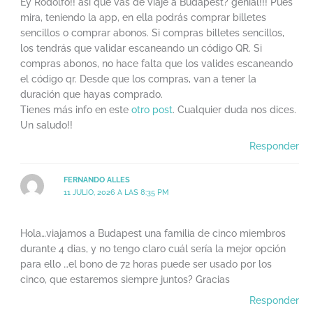
Ey Rodolfo!! así que vas de viaje a Budapest? genial!!! Pues
mira, teniendo la app, en ella podrás comprar billetes
sencillos o comprar abonos. Si compras billetes sencillos,
los tendrás que validar escaneando un código QR. Si
compras abonos, no hace falta que los valides escaneando
el código qr. Desde que los compras, van a tener la
duración que hayas comprado.
Tienes más info en este
otro post
. Cualquier duda nos dices.
Un saludo!!
Responder
FERNANDO ALLES
11 JULIO, 2026 A LAS 8:35 PM
Hola…viajamos a Budapest una familia de cinco miembros
durante 4 dias, y no tengo claro cuál sería la mejor opción
para ello …el bono de 72 horas puede ser usado por los
cinco, que estaremos siempre juntos? Gracias
Responder