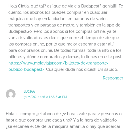
Hola Cintia, qué tal? así que de viaje a Budapest? genial!!! Te
cuento, los abonos los puedes comprar en cualquier
máquina que hay en la ciudad, en paradas de varios
transportes y en paradas de metro, y también en la app de
BudapestGo. Pero los abonos si los compras online, ya te
van a ir validados, es decir, que corre el tiempo desde que
los compras online, por lo que mejor esperar a estar allí
para comprarlos online. De todas formas, toda la info de los
billetes y dónde comprarlos y demás, lo tienes en este post
https://www.molaviajar.com/billetes-de-transporte-
publico-budapest/
Cualquier duda nos dices!! Un saludo.
Responder
LUCIAA
31 MAYO, 2026 A LAS 8:41 PM
Hola, si compro ¿el abono de 72 horas vale para 2 personas o
habría que comprar uno cada uno? Y a la hora de validarlo
¿se escanea el QR de la maquina amarilla o hay que acercar