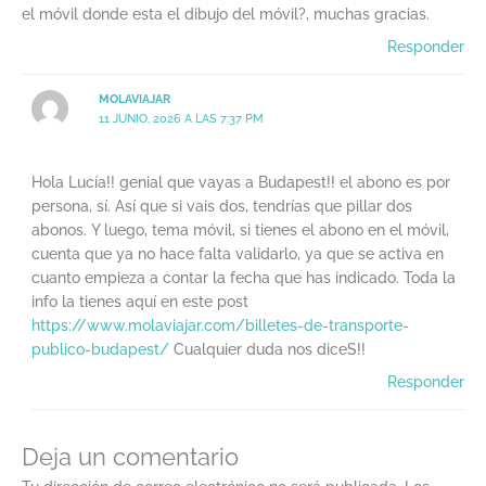
el móvil donde esta el dibujo del móvil?, muchas gracias.
Responder
MOLAVIAJAR
11 JUNIO, 2026 A LAS 7:37 PM
Hola Lucía!! genial que vayas a Budapest!! el abono es por
persona, sí. Así que si vais dos, tendrías que pillar dos
abonos. Y luego, tema móvil, si tienes el abono en el móvil,
cuenta que ya no hace falta validarlo, ya que se activa en
cuanto empieza a contar la fecha que has indicado. Toda la
info la tienes aquí en este post
https://www.molaviajar.com/billetes-de-transporte-
publico-budapest/
Cualquier duda nos diceS!!
Responder
Deja un comentario