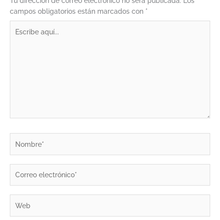
Tu dirección de correo electrónico no será publicada.
Los
campos obligatorios están marcados con
*
Escribe
aquí...
Nombre*
Correo
electrónico*
Web