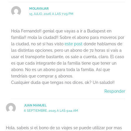
MOLAVIAJAR
15 JULIO, 2026 A LAS 7:29 PM
Hola Fernando!! genial que vayas a ir a Budapest en
familia!! mola la ciudad!! Sobre el abono para moveros por
la ciudad, no sé si has visto
este post
donde hablamos de
las distintas opciones, pero un abono de 72 horas si vais a
usar el transporte bastante, os sale a cuenta, claro. El caso
es que cada integrante de la familia tiene que tener un
abono. No es un abono para toda la familia. Así que
tendríais que comprar 5 abonos.
Cualquier duda que tengas nos dices, ok? Un saludo!!
Responder
JUAN MANUEL
6 SEPTIEMBRE, 2025 A LAS 9:44 AM
Hola, sabeis si el bono de 10 viajes se puede utilizar por mas