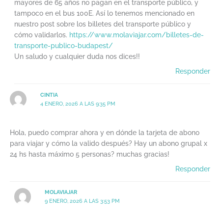
mayores de 65 años no pagan en el transporte público, y
tampoco en el bus 100E. Así lo tenemos mencionado en
nuestro post sobre los billetes del transporte público y
cómo validarlos.
https://www.molaviajar.com/billetes-de-
transporte-publico-budapest/
Un saludo y cualquier duda nos dices!!
Responder
CINTIA
4 ENERO, 2026 A LAS 9:35 PM
Hola, puedo comprar ahora y en dónde la tarjeta de abono
para viajar y cómo la valido después? Hay un abono grupal x
24 hs hasta máximo 5 personas? muchas gracias!
Responder
MOLAVIAJAR
9 ENERO, 2026 A LAS 3:53 PM