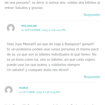
de una persona?, es decir, si somos dos, validar dos billetes al
entrar. Saludos y gracias.
Responder
MOLAVIAJAR
12 SEPTIEMBRE, 2025 A LAS 4:21 PM
Hola Juan Manuel!! así que de viaje a Budapest? genial!!!
Sí, sin problema podéis usar varias personas el mismo pack
de 10, ya que son 10 billetes individuales lo que tienes. No
es un bono como tal, sino 10 billetes, así que cada viajero
puede usar los que quiera, y validarlos siempre.
Un saludo!! y cualquier duda nos dices!!
Responder
MARCE
22 OCTUBRE, 2025 A LAS 8:29 PM